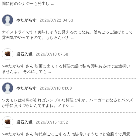
間に何のシナジーも発生し ...
やたがらす
2026/07/22 04:53
ナイストライです！美味しそうに見えるのになあ。僕もごっこ遊びとして
雰囲気でやってるので、もちろんバナ ...
岩石入道
2026/07/18 07:58
>やたがらす さん 映画に出てくる料理の話は私も興味あるので全然構い
ませんよ。 それにしても ...
やたがらす
2026/07/18 01:08
ワカモレは材料があればシンプルな料理ですが、バーガーとなるとバンズ
が手に入りづらいんですよね。メキシ ...
岩石入道
2026/07/15 13:32
>やたがらす さん 時代劇ごっこする人は結構いそうだけど箱膳まで用意