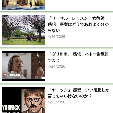
「リーサル・レッスン 女教師」
感想 事実はどうであれよく分か
らない
4/26/2026
「ダリ!!!!!!」 感想 ハトー射撃許
すまじ
4/24/2026
「ヤニック」 感想 いい感想しか
言っちゃいけないのか？
4/23/2026