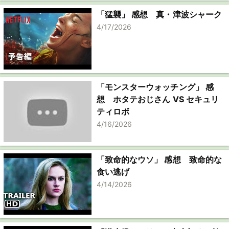
「猛襲」 感想 真・津波シャーク
4/17/2026
「モンスターウォッチング」 感
想 ホタテおじさん VS セキュリ
ティロボ
4/16/2026
「致命的なウソ」 感想 致命的な
食い逃げ
4/14/2026