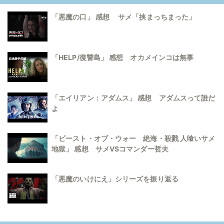
「悪魔の口」 感想 サメ「挟まっちまった」
「HELP/復讐島」 感想 オカメインコは無事
「エイリアン：アダムス」 感想 アダムスって誰だ
よ
「ビースト・オブ・ウォー 絶海・殺戮 人喰いサメ
地獄」 感想 サメVSコマンダー哲夫
「悪魔のいけにえ」シリーズを振り返る