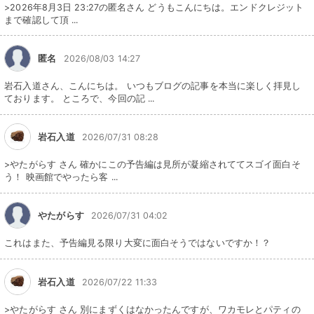
>2026年8月3日 23:27の匿名さん どうもこんにちは。エンドクレジット
まで確認して頂 ...
匿名
2026/08/03 14:27
岩石入道さん、こんにちは。 いつもブログの記事を本当に楽しく拝見し
ております。 ところで、今回の記 ...
岩石入道
2026/07/31 08:28
>やたがらす さん 確かにこの予告編は見所が凝縮されててスゴイ面白そ
う！ 映画館でやったら客 ...
やたがらす
2026/07/31 04:02
これはまた、予告編見る限り大変に面白そうではないですか！？
岩石入道
2026/07/22 11:33
>やたがらす さん 別にまずくはなかったんですが、ワカモレとパティの