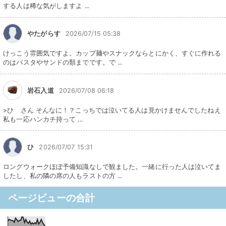
する人は稀な気がしますよ ...
やたがらす
2026/07/15 05:38
けっこう雰囲気ですよ。カップ麺やスナックならとにかく、すぐに作れる
のはパスタやサンドの類までです。で ...
岩石入道
2026/07/08 06:18
>ひ さん そんなに！？こっちでは泣いてる人は見かけませんでしたねえ
私も一応ハンカチ持って ...
ひ
2026/07/07 15:31
ロングウォークほぼ予備知識なしで観ました。一緒に行った人は泣いてま
したし、私の隣の席の人もラストの方 ...
ページビューの合計