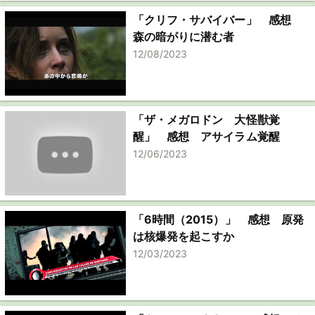
「クリフ・サバイバー」 感想
森の暗がりに潜む者
12/08/2023
「ザ・メガロドン 大怪獣覚
醒」 感想 アサイラム覚醒
12/06/2023
「6時間（2015）」 感想 原発
は核爆発を起こすか
12/03/2023