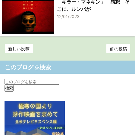
「キラー・マネキン」 感想 そ
こに、ルンバが
12/01/2023
新しい投稿
前の投稿
このブログを検索