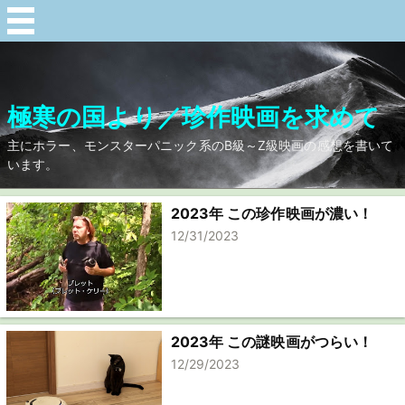
極寒の国より／珍作映画を求めて
主にホラー、モンスターパニック系のB級～Z級映画の感想を書いて
います。
2023年 この珍作映画が濃い！
12/31/2023
2023年 この謎映画がつらい！
12/29/2023