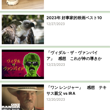
2023年 好事家的映画ベスト10
12/27/2023
「ヴィダル・ザ・ヴァンパイ
ア」 感想 これが神の導きか
12/23/2023
「ワン レンジャー」 感想 テキ
サス親父 vs IRA
12/20/2023