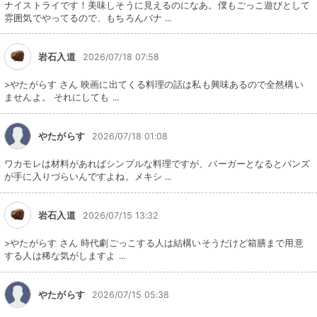
ナイストライです！美味しそうに見えるのになあ。僕もごっこ遊びとして
雰囲気でやってるので、もちろんバナ ...
岩石入道
2026/07/18 07:58
>やたがらす さん 映画に出てくる料理の話は私も興味あるので全然構い
ませんよ。 それにしても ...
やたがらす
2026/07/18 01:08
ワカモレは材料があればシンプルな料理ですが、バーガーとなるとバンズ
が手に入りづらいんですよね。メキシ ...
岩石入道
2026/07/15 13:32
>やたがらす さん 時代劇ごっこする人は結構いそうだけど箱膳まで用意
する人は稀な気がしますよ ...
やたがらす
2026/07/15 05:38