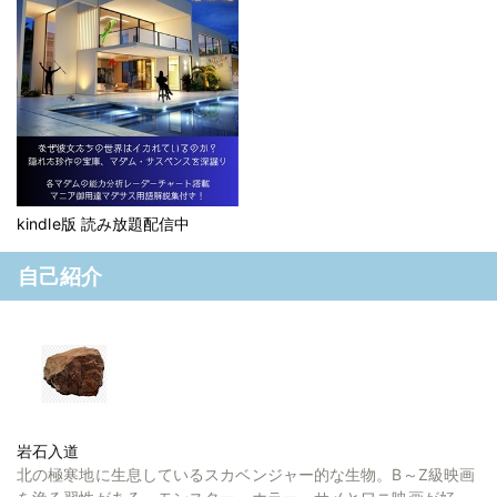
kindle版 読み放題配信中
自己紹介
岩石入道
北の極寒地に生息しているスカベンジャー的な生物。B～Z級映画