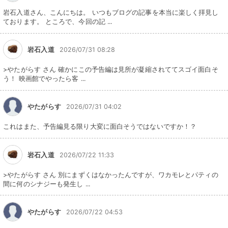
岩石入道さん、こんにちは。 いつもブログの記事を本当に楽しく拝見し
ております。 ところで、今回の記 ...
岩石入道
2026/07/31 08:28
>やたがらす さん 確かにこの予告編は見所が凝縮されててスゴイ面白そ
う！ 映画館でやったら客 ...
やたがらす
2026/07/31 04:02
これはまた、予告編見る限り大変に面白そうではないですか！？
岩石入道
2026/07/22 11:33
>やたがらす さん 別にまずくはなかったんですが、ワカモレとパティの
間に何のシナジーも発生し ...
やたがらす
2026/07/22 04:53