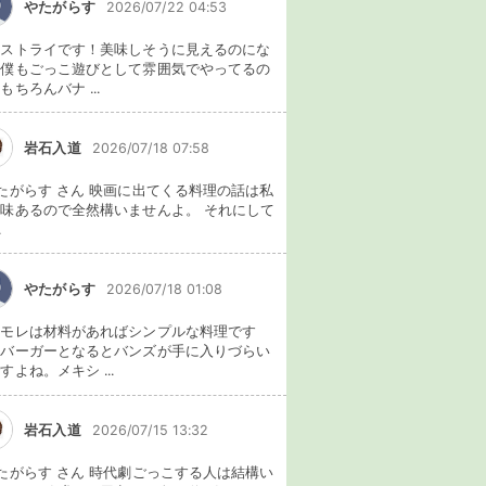
やたがらす
2026/07/22 04:53
イストライです！美味しそうに見えるのにな
。僕もごっこ遊びとして雰囲気でやってるの
もちろんバナ ...
岩石入道
2026/07/18 07:58
たがらす さん 映画に出てくる料理の話は私
味あるので全然構いませんよ。 それにして
.
やたがらす
2026/07/18 01:08
カモレは材料があればシンプルな料理です
、バーガーとなるとバンズが手に入りづらい
すよね。メキシ ...
岩石入道
2026/07/15 13:32
たがらす さん 時代劇ごっこする人は結構い