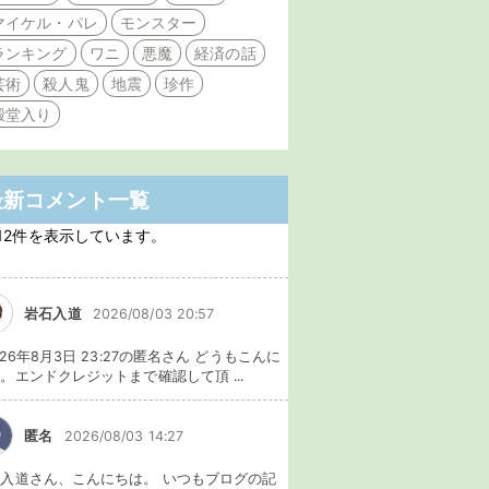
マイケル・パレ
モンスター
ランキング
ワニ
悪魔
経済の話
芸術
殺人鬼
地震
珍作
殿堂入り
最新コメント一覧
12件を表示しています。
岩石入道
2026/08/03 20:57
026年8月3日 23:27の匿名さん どうもこんに
。エンドクレジットまで確認して頂 ...
匿名
2026/08/03 14:27
入道さん、こんにちは。 いつもブログの記