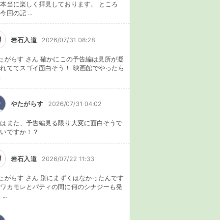
本当に楽しく拝見しております。 ところ
今回の記 ...
岩石入道
2026/07/31 08:28
たがらす さん 確かにこの予告編は見所が凝
れててスゴイ面白そう！ 映画館でやったら
.
やたがらす
2026/07/31 04:02
れはまた、予告編見る限り大変に面白そうで
ないですか！？
岩石入道
2026/07/22 11:33
たがらす さん 別にまずくはなかったんです
、ワカモレとパティの間に何のシナジーも発
...