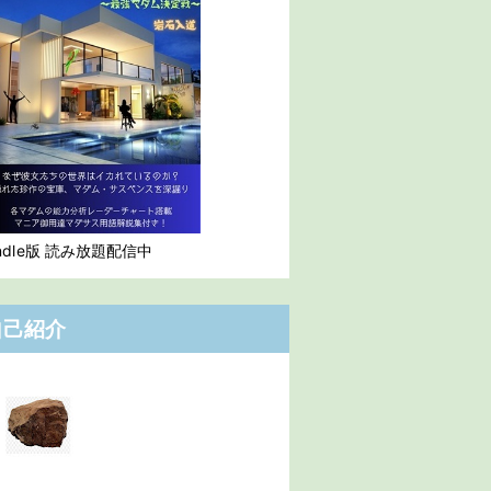
indle版 読み放題配信中
自己紹介