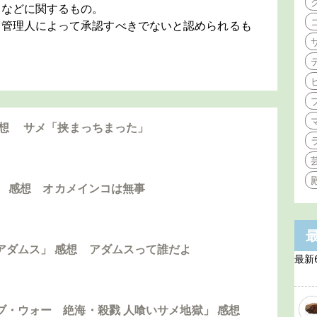
旋などに関するもの。
は管理人によって承認すべきでないと認められるも
感想 サメ「挟まっちまった」
島」 感想 オカメインコは無事
アダムス」 感想 アダムスって誰だよ
最新
ブ・ウォー 絶海・殺戮 人喰いサメ地獄」 感想