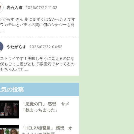
岩石入道
2026/07/22 11:33
たがらす さん 別にまずくはなかったんです
、ワカモレとパティの間に何のシナジーも発
...
やたがらす
2026/07/22 04:53
イストライです！美味しそうに見えるのにな
。僕もごっこ遊びとして雰囲気でやってるの
もちろんバナ ...
人気の投稿
「悪魔の口」 感想 サメ
「挟まっちまった」
「HELP/復讐島」 感想 オ