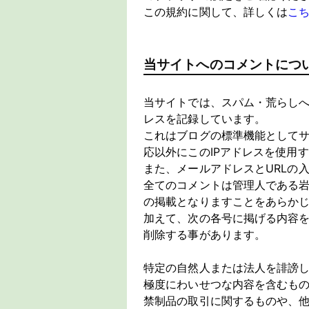
この規約に関して、詳しくは
こ
当サイトへのコメントにつ
当サイトでは、スパム・荒らしへ
レスを記録しています。
これはブログの標準機能として
応以外にこのIPアドレスを使用
また、メールアドレスとURLの
全てのコメントは管理人である
の掲載となりますことをあらか
加えて、次の各号に掲げる内容
削除する事があります。
特定の自然人または法人を誹謗
極度にわいせつな内容を含むも
禁制品の取引に関するものや、