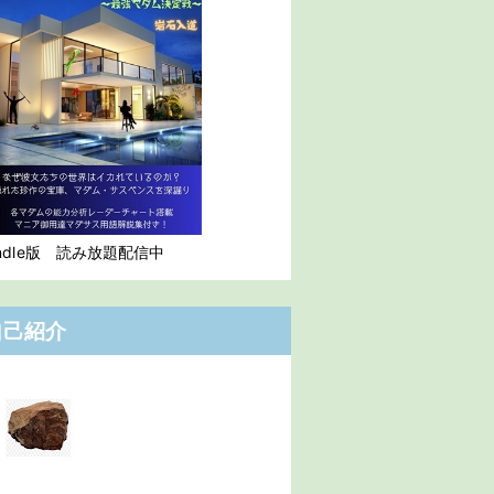
indle版 読み放題配信中
自己紹介