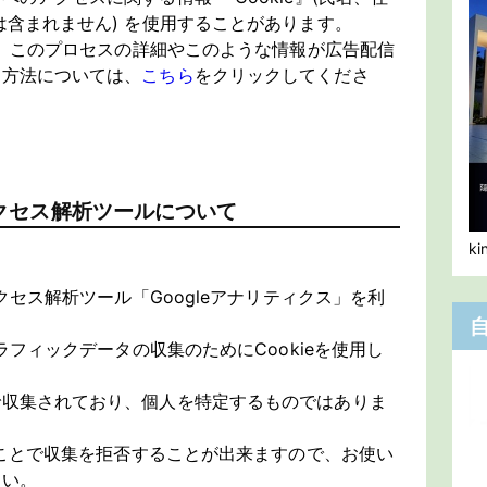
は含まれません) を使用することがあります。
して、このプロセスの詳細やこのような情報が広告配信
る方法については、
こちら
をクリックしてくださ
クセス解析ツールについて
k
アクセス解析ツール「Googleアナリティクス」を利
トラフィックデータの収集のためにCookieを使用し
で収集されており、個人を特定するものではありま
することで収集を拒否することが出来ますので、お使い
さい。