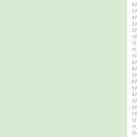
6
5
4
3
2
1
12
11
1
9
8
7
6
5
4
3
2
1
12
11
1