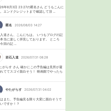
026年8月3日 23:27の匿名さん どうもこんに
。エンドクレジットまで確認して頂 ...
匿名
2026/08/03 14:27
入道さん、こんにちは。 いつもブログの記
本当に楽しく拝見しております。 ところ
今回の記 ...
岩石入道
2026/07/31 08:28
たがらす さん 確かにこの予告編は見所が凝
れててスゴイ面白そう！ 映画館でやったら
.
やたがらす
2026/07/31 04:02
れはまた、予告編見る限り大変に面白そうで
ないですか！？