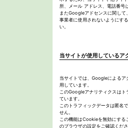
所、メール アドレス、電話番号
またGoogleアドセンスに関
事業者に使用されないようにす
い。
当サイトが使用しているア
当サイトでは、Googleによる
用しています。
このGoogleアナリティクスは
ています。
このトラフィックデータは匿名
せん。
この機能はCookieを無効に
のブラウザの設定をご確認くだ