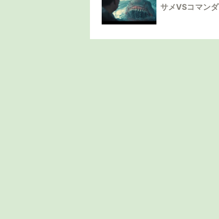
サメVSコマン