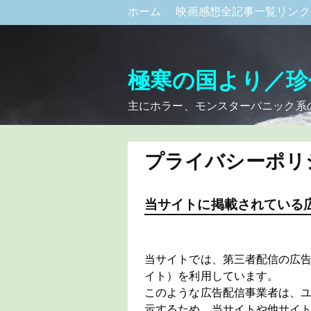
ホーム
映画感想全記事一覧リン
極寒の国より／珍
主にホラー、モンスターパニック系
プライバシーポリ
当サイトに掲載されている
当サイトでは、第三者配信の広告サ
イト）を利用しています。
このような広告配信事業者は、
示するため、当サイトや他サイトへ