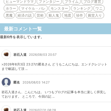
ヒューマンドラマ
ファンタジー
プライム
ブログ運営
ホラー
マイケル・パレ
モンスター
ランキング
ワニ
悪魔
経済の話
芸術
殺人鬼
地震
珍作
殿堂入り
最新コメント一覧
最新6件を表示しています。
岩石入道
2026/08/03 20:57
>2026年8月3日 23:27の匿名さん どうもこんにちは。エンドクレジット
まで確認して頂 ...
匿名
2026/08/03 14:27
岩石入道さん、こんにちは。 いつもブログの記事を本当に楽しく拝見し
ております。 ところで、今回の記 ...
岩石入道
2026/07/31 08:28