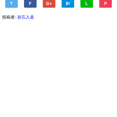
T
F
G+
B!
L
P
投稿者:
岩石入道