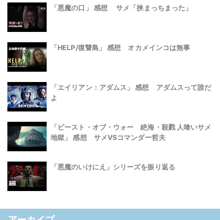
「悪魔の口」 感想 サメ「挟まっちまった」
「HELP/復讐島」 感想 オカメインコは無事
「エイリアン：アダムス」 感想 アダムスって誰だ
よ
「ビースト・オブ・ウォー 絶海・殺戮 人喰いサメ
地獄」 感想 サメVSコマンダー哲夫
「悪魔のいけにえ」シリーズを振り返る
アーカイブ