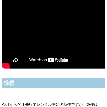
感想
今月からゲオ先行でレンタル開始の新作ですが、製作は