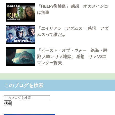
「HELP/復讐島」 感想 オカメインコ
は無事
「エイリアン：アダムス」 感想 アダ
ムスって誰だよ
「ビースト・オブ・ウォー 絶海・殺
戮 人喰いサメ地獄」 感想 サメVSコ
マンダー哲夫
このブログを検索