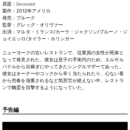
原題：
Devoured
製作：2012年アメリカ
発売：プルーク
監督：グレッグ・オリヴァー
出演：マルタ・ミランス/カーラ・ジャクソン/ブルーノ・ジ
ョイエッロ/タイラー・ホリンガー
ニューヨークの古いレストランで、従業員の女性が死体と
なって発見された。彼女は息子の手術代のため、エルサル
バドルから出稼ぎにやってきたシングルマザーであった。
彼女はオーナーやコックから辛く当たられたり、心ない客
から売春を強要されるなど気苦労が絶えない中、レストラ
ンで幽霊を目撃するようになっていた。
予告編