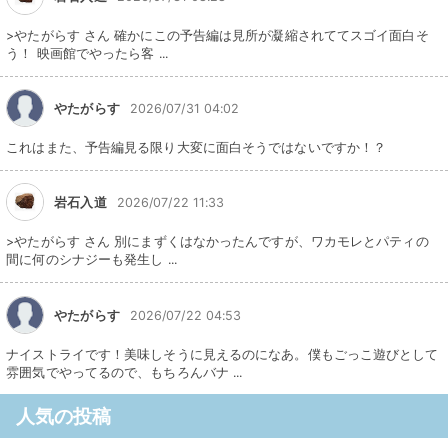
>やたがらす さん 確かにこの予告編は見所が凝縮されててスゴイ面白そ
う！ 映画館でやったら客 ...
やたがらす
2026/07/31 04:02
これはまた、予告編見る限り大変に面白そうではないですか！？
岩石入道
2026/07/22 11:33
>やたがらす さん 別にまずくはなかったんですが、ワカモレとパティの
間に何のシナジーも発生し ...
やたがらす
2026/07/22 04:53
ナイストライです！美味しそうに見えるのになあ。僕もごっこ遊びとして
雰囲気でやってるので、もちろんバナ ...
人気の投稿