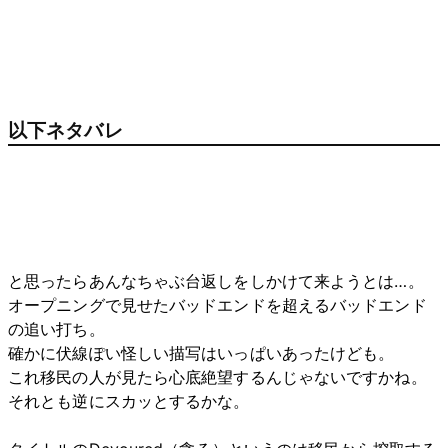
以下ネタバレ
と思ったらあんなちゃぶ台返しをしかけて来ようとは…。
オープニングで見せたバッドエンドを超えるバッドエンド
の追い打ち。
確かに伏線ぽい怪しい描写はいっぱいあったけども。
これ移民の人が見たら心底絶望するんじゃないですかね。
それとも逆にスカッとするかな。