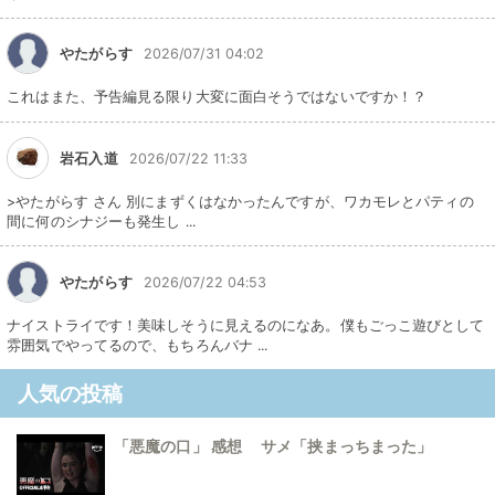
やたがらす
2026/07/31 04:02
これはまた、予告編見る限り大変に面白そうではないですか！？
岩石入道
2026/07/22 11:33
>やたがらす さん 別にまずくはなかったんですが、ワカモレとパティの
間に何のシナジーも発生し ...
やたがらす
2026/07/22 04:53
ナイストライです！美味しそうに見えるのになあ。僕もごっこ遊びとして
雰囲気でやってるので、もちろんバナ ...
人気の投稿
「悪魔の口」 感想 サメ「挟まっちまった」