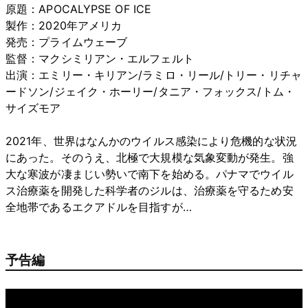
原題：APOCALYPSE OF ICE
製作：2020年アメリカ
発売：プライムウェーブ
監督：マクシミリアン・エルフェルト
出演：エミリー・キリアン/ラミロ・リール/トリー・リチャ
ードソン/ジェイク・ホーリー/タニア・フォックス/トム・
サイズモア
2021年、世界はなんかのウイルス感染により危機的な状況
にあった。そのうえ、北極で大規模な気象変動が発生。強
大な寒波が凄まじい勢いで南下を始める。パナマでウイル
ス治療薬を開発した科学者のジルは、治療薬を守るため安
全地帯であるエクアドルを目指すが…
予告編