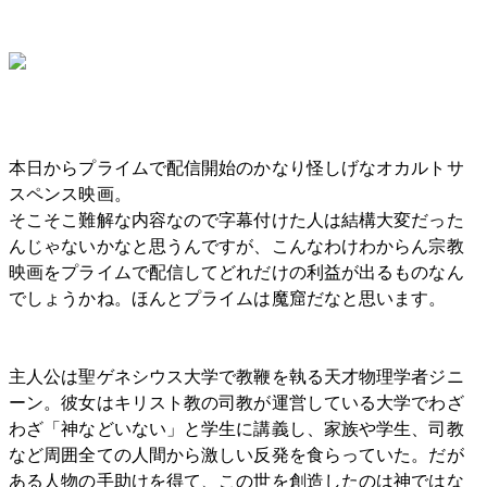
本日からプライムで配信開始のかなり怪しげなオカルトサ
スペンス映画。
そこそこ難解な内容なので字幕付けた人は結構大変だった
んじゃないかなと思うんですが、こんなわけわからん宗教
映画をプライムで配信してどれだけの利益が出るものなん
でしょうかね。ほんとプライムは魔窟だなと思います。
主人公は聖ゲネシウス大学で教鞭を執る天才物理学者ジニ
ーン。彼女はキリスト教の司教が運営している大学でわざ
わざ「神などいない」と学生に講義し、家族や学生、司教
など周囲全ての人間から激しい反発を食らっていた。だが
ある人物の手助けを得て、この世を創造したのは神ではな