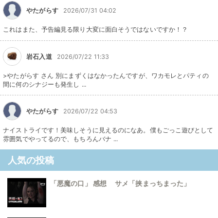
やたがらす
2026/07/31 04:02
これはまた、予告編見る限り大変に面白そうではないですか！？
岩石入道
2026/07/22 11:33
>やたがらす さん 別にまずくはなかったんですが、ワカモレとパティの
間に何のシナジーも発生し ...
やたがらす
2026/07/22 04:53
ナイストライです！美味しそうに見えるのになあ。僕もごっこ遊びとして
雰囲気でやってるので、もちろんバナ ...
人気の投稿
「悪魔の口」 感想 サメ「挟まっちまった」