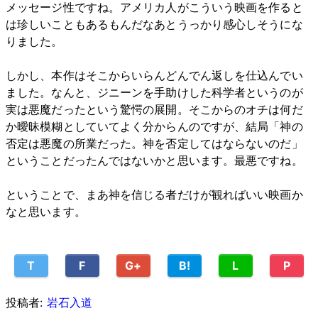
メッセージ性ですね。アメリカ人がこういう映画を作ると
は珍しいこともあるもんだなあとうっかり感心しそうにな
りました。
しかし、本作はそこからいらんどんでん返しを仕込んでい
ました。なんと、ジニーンを手助けした科学者というのが
実は悪魔だったという驚愕の展開。そこからのオチは何だ
か曖昧模糊としていてよく分からんのですが、結局「神の
否定は悪魔の所業だった。神を否定してはならないのだ」
ということだったんではないかと思います。最悪ですね。
ということで、まあ神を信じる者だけが観ればいい映画か
なと思います。
T
F
G+
B!
L
P
投稿者:
岩石入道