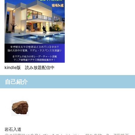
kindle版 読み放題配信中
自己紹介
岩石入道