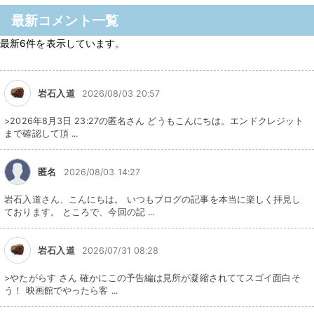
最新コメント一覧
最新6件を表示しています。
岩石入道
2026/08/03 20:57
>2026年8月3日 23:27の匿名さん どうもこんにちは。エンドクレジット
まで確認して頂 ...
匿名
2026/08/03 14:27
岩石入道さん、こんにちは。 いつもブログの記事を本当に楽しく拝見し
ております。 ところで、今回の記 ...
岩石入道
2026/07/31 08:28
>やたがらす さん 確かにこの予告編は見所が凝縮されててスゴイ面白そ
う！ 映画館でやったら客 ...