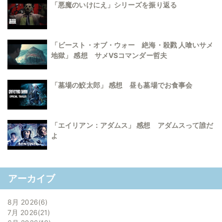
「悪魔のいけにえ」シリーズを振り返る
「ビースト・オブ・ウォー 絶海・殺戮 人喰いサメ
地獄」 感想 サメVSコマンダー哲夫
「墓場の鮫太郎」 感想 昼も墓場でお食事会
「エイリアン：アダムス」 感想 アダムスって誰だ
よ
アーカイブ
8月 2026
6
7月 2026
21