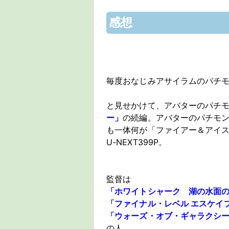
感想
毎度おなじみアサイラムのパチ
と見せかけて、アバターのパチ
ー」
の続編。アバターのパチモ
も一体何が「ファイアー＆アイ
U-NEXT399P。
監督は
「ホワイトシャーク 湖の水面
「ファイナル・レベル エスケイ
「ウォーズ・オブ・ギャラクシ
の人。