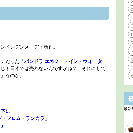
モンペンデンス・デイ新作。
モンだった
「パンドラ エネミー・イン・ウォータ
ンじゃ日本では売れないんですかね？ それにして
ス」なのか。
最新
の下に」
プ・フロム・ランカラ」
ー」