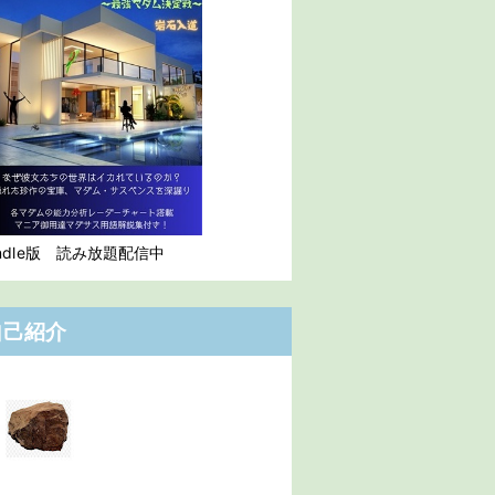
indle版 読み放題配信中
自己紹介