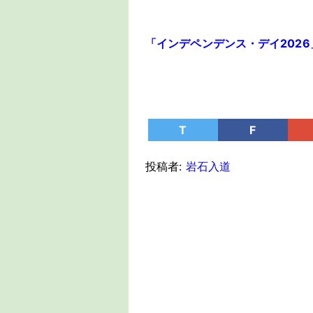
「インデペンデンス・デイ2026」（A
T
F
投稿者:
岩石入道