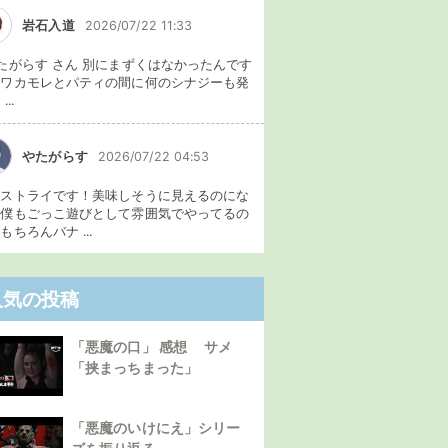
岩石入道
2026/07/22 11:33
たがらす さん 別にまずくはなかったんです
、ワカモレとパティの間に何のシナジーも発
...
やたがらす
2026/07/22 04:53
イストライです！美味しそうに見えるのにな
。僕もごっこ遊びとして雰囲気でやってるの
もちろんバナ ...
人気の投稿
「悪魔の口」 感想 サメ
「挟まっちまった」
「悪魔のいけにえ」シリー