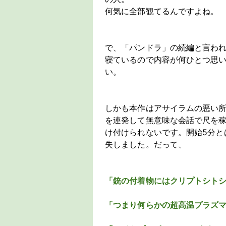
何気に全部観てるんですよね。
で、「パンドラ」の続編と言われ
寝ているので内容が何ひとつ思
い。
しかも本作はアサイラムの悪い
を連発して無意味な会話で尺を
け付けられないです。開始5分と
失しました。だって、
「銃の付着物にはクリプトシト
「つまり何らかの超高温プラズ