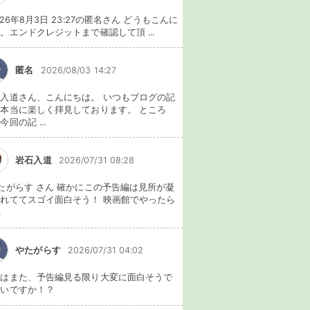
026年8月3日 23:27の匿名さん どうもこんに
。エンドクレジットまで確認して頂 ...
匿名
2026/08/03 14:27
入道さん、こんにちは。 いつもブログの記
本当に楽しく拝見しております。 ところ
今回の記 ...
岩石入道
2026/07/31 08:28
たがらす さん 確かにこの予告編は見所が凝
れててスゴイ面白そう！ 映画館でやったら
.
やたがらす
2026/07/31 04:02
れはまた、予告編見る限り大変に面白そうで
ないですか！？