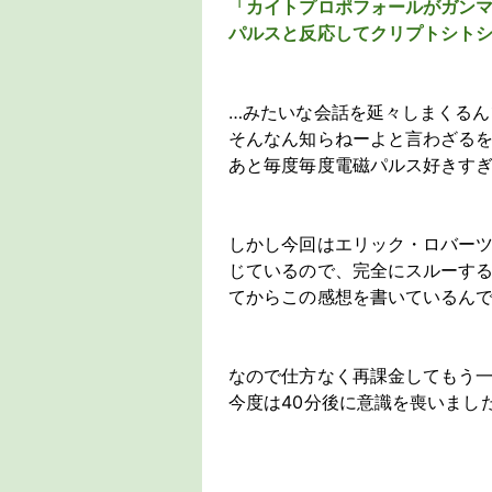
「カイトプロポフォールがガン
パルスと反応してクリプトシト
…みたいな会話を延々しまくるん
そんなん知らねーよと言わざる
あと毎度毎度電磁パルス好きす
しかし今回はエリック・ロバー
じているので、完全にスルーす
てからこの感想を書いているん
なので仕方なく再課金してもう
今度は40分後に意識を喪いまし