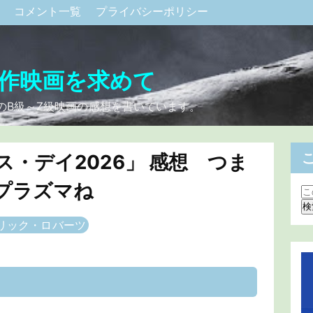
ク
コメント一覧
プライバシーポリシー
作映画を求めて
のB級～Z級映画の感想を書いています。
・デイ2026」 感想 つま
プラズマね
リック・ロバーツ