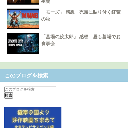
生物
「モーズ」 感想 禿頭に貼り付く紅葉
の秋
「墓場の鮫太郎」 感想 昼も墓場でお
食事会
このブログを検索