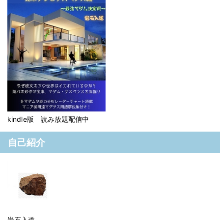
kindle版 読み放題配信中
自己紹介
岩石入道