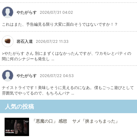
やたがらす
2026/07/31 04:02
これはまた、予告編見る限り大変に面白そうではないですか！？
岩石入道
2026/07/22 11:33
>やたがらす さん 別にまずくはなかったんですが、ワカモレとパティの
間に何のシナジーも発生し ...
やたがらす
2026/07/22 04:53
ナイストライです！美味しそうに見えるのになあ。僕もごっこ遊びとして
雰囲気でやってるので、もちろんバナ ...
人気の投稿
「悪魔の口」 感想 サメ「挟まっちまった」