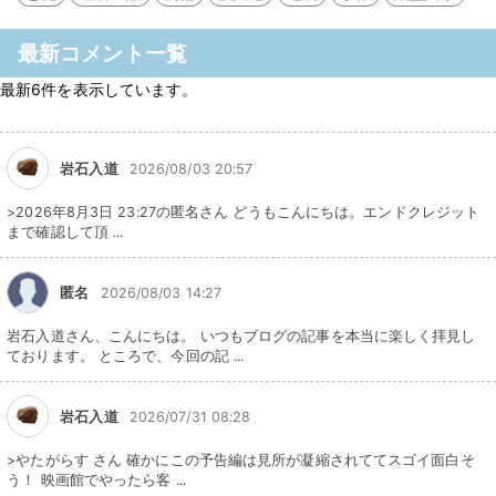
最新コメント一覧
最新6件を表示しています。
岩石入道
2026/08/03 20:57
>2026年8月3日 23:27の匿名さん どうもこんにちは。エンドクレジット
まで確認して頂 ...
匿名
2026/08/03 14:27
岩石入道さん、こんにちは。 いつもブログの記事を本当に楽しく拝見し
ております。 ところで、今回の記 ...
岩石入道
2026/07/31 08:28
>やたがらす さん 確かにこの予告編は見所が凝縮されててスゴイ面白そ
う！ 映画館でやったら客 ...