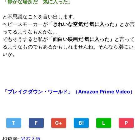
「静かな場所だ 気に入った」
と不思議なことを言い出します。
ヘビースモーカーが
「きれいな空気だ 気に入った」
とか言
ってるようなもんかな…
でもそうすると私が
「面白い映画だ 気に入った」
と言って
るようなものでもあるかもしれませんね。そんなら別にい
いか。
「ブレイクダウン・ワールド」（Amazon Prime Video）
T
F
G+
B!
L
P
投稿者:
岩石入道