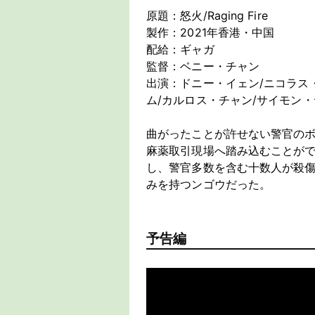
原題：怒火/Raging Fire
製作：2021年香港・中国
配給：ギャガ
監督：ベニー・チャン
出演：ドニー・イェン/ニコラス
ム/カルロス・チャン/サイモン・
曲がったことが許せない警官のボ
麻薬取引現場へ踏み込むことが
し、警官多数を含む十数人が殺
みを持つンゴウだった。
予告編