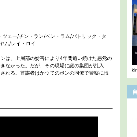
・ツェー/チン・ラン/ベン・ラム/パトリック・タ
ヤム/レイ・ロイ
ンは、上層部の妨害により4年間追い続けた悪党の
できなかった。だが、その現場に謎の集団が乱入
k
傷される。首謀者はかつてのボンの同僚で警察に恨