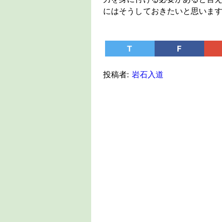
にはそうしておきたいと思いま
T
F
投稿者:
岩石入道