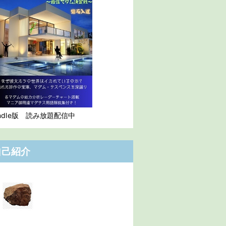
indle版 読み放題配信中
自己紹介