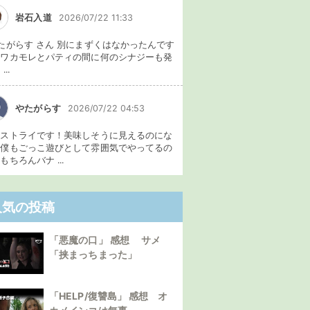
岩石入道
2026/07/22 11:33
たがらす さん 別にまずくはなかったんです
、ワカモレとパティの間に何のシナジーも発
...
やたがらす
2026/07/22 04:53
イストライです！美味しそうに見えるのにな
。僕もごっこ遊びとして雰囲気でやってるの
もちろんバナ ...
人気の投稿
「悪魔の口」 感想 サメ
「挟まっちまった」
「HELP/復讐島」 感想 オ