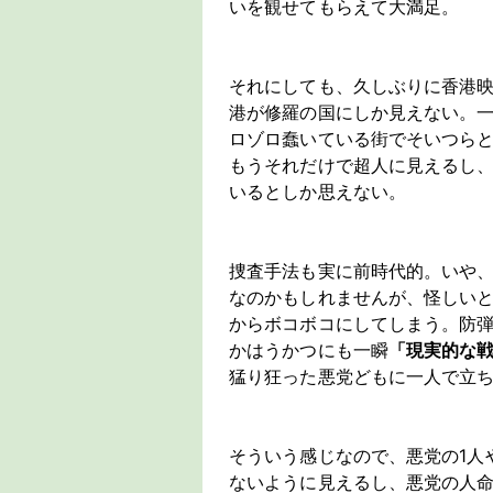
いを観せてもらえて大満足。
それにしても、久しぶりに香港
港が修羅の国にしか見えない。
ロゾロ蠢いている街でそいつら
もうそれだけで超人に見えるし
いるとしか思えない。
捜査手法も実に前時代的。いや
なのかもしれませんが、怪しい
からボコボコにしてしまう。防
かはうかつにも一瞬
「現実的な
猛り狂った悪党どもに一人で立
そういう感じなので、悪党の1人
ないように見えるし、悪党の人