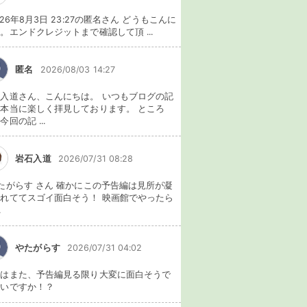
026年8月3日 23:27の匿名さん どうもこんに
。エンドクレジットまで確認して頂 ...
匿名
2026/08/03 14:27
入道さん、こんにちは。 いつもブログの記
本当に楽しく拝見しております。 ところ
今回の記 ...
岩石入道
2026/07/31 08:28
たがらす さん 確かにこの予告編は見所が凝
れててスゴイ面白そう！ 映画館でやったら
.
やたがらす
2026/07/31 04:02
れはまた、予告編見る限り大変に面白そうで
ないですか！？