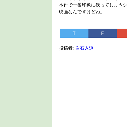
本作で一番印象に残ってしまう
映画なんですけどね。
T
F
投稿者:
岩石入道