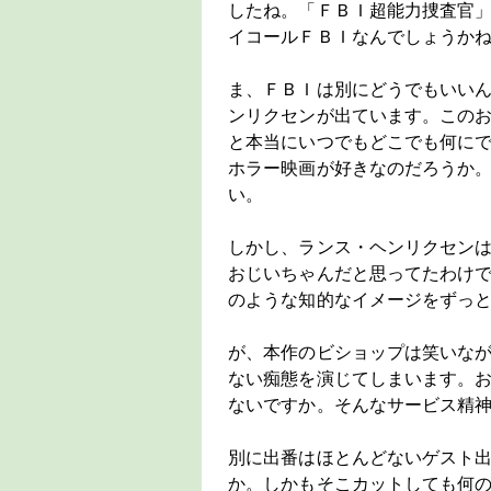
したね。「ＦＢＩ超能力捜査官
イコールＦＢＩなんでしょうか
ま、ＦＢＩは別にどうでもいい
ンリクセンが出ています。この
と本当にいつでもどこでも何に
ホラー映画が好きなのだろうか
い。
しかし、ランス・ヘンリクセン
おじいちゃんだと思ってたわけ
のような知的なイメージをずっ
が、本作のビショップは笑いな
ない痴態を演じてしまいます。
ないですか。そんなサービス精
別に出番はほとんどないゲスト
か。しかもそこカットしても何