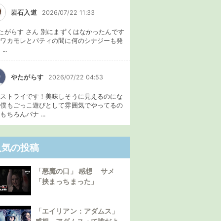
岩石入道
2026/07/22 11:33
たがらす さん 別にまずくはなかったんです
、ワカモレとパティの間に何のシナジーも発
...
やたがらす
2026/07/22 04:53
イストライです！美味しそうに見えるのにな
。僕もごっこ遊びとして雰囲気でやってるの
もちろんバナ ...
人気の投稿
「悪魔の口」 感想 サメ
「挟まっちまった」
「エイリアン：アダムス」