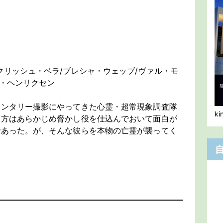
クリッシュ・ベラ/ブレシャ・ウェッブ/ヴァル・モ
ス・ヘンリクセン
メンタリー撮影にやってきた心霊・超常現象調査隊
k
り方はあらかじめ脅かし役を仕込んでおいて面白が
であった。が、そんな彼らを本物の亡霊が襲ってく