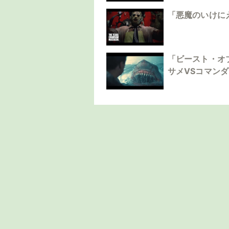
「悪魔のいけに
「ビースト・オ
サメVSコマン