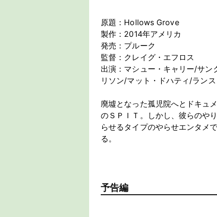
原題：Hollows Grove
製作：2014年アメリカ
発売：プルーク
監督：クレイグ・エフロス
出演：マシュー・キャリー/サン
リソン/マット・ドハティ/ラン
廃墟となった孤児院へとドキュ
のＳＰＩＴ。しかし、彼らのや
らせるタイプのやらせエンタメ
る。
予告編