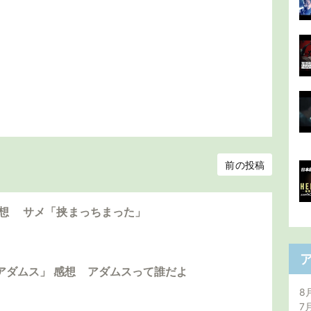
前の投稿
感想 サメ「挟まっちまった」
アダムス」 感想 アダムスって誰だよ
8
7