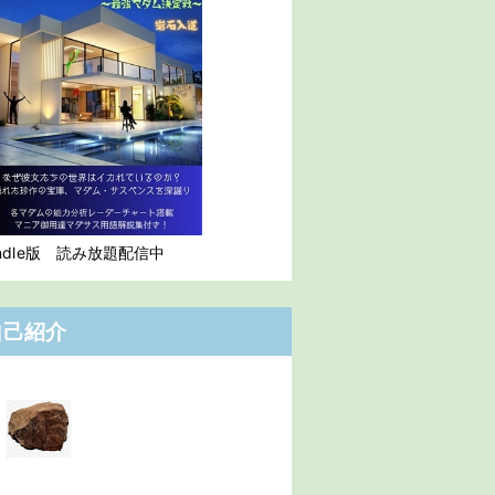
indle版 読み放題配信中
自己紹介