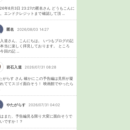
026年8月3日 23:27の匿名さん どうもこんに
。エンドクレジットまで確認して頂 ...
匿名
2026/08/03 14:27
入道さん、こんにちは。 いつもブログの記
本当に楽しく拝見しております。 ところ
今回の記 ...
岩石入道
2026/07/31 08:28
たがらす さん 確かにこの予告編は見所が凝
れててスゴイ面白そう！ 映画館でやったら
.
やたがらす
2026/07/31 04:02
れはまた、予告編見る限り大変に面白そうで
ないですか！？