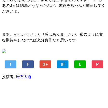
あの3人は結局どうなったんだ。末路をちゃんと描写してく
ださいよ。
まあ、そういうガッカリ感はありましたが、私のように変
な期待をしなければ充分良作だと思います。
T
F
G+
B!
L
P
投稿者:
岩石入道