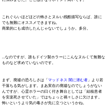
これぐらいほどほどの怖さとヌルい残酷描写ならば、誰に
でも無難にオススメできますね。
商業的にも成功したんじゃないでしょうか。多分。
…なのですが、誰もドイツ製ホラーにこんなヌルくて無難な
ものなど求めていないのです。
まず、廃墟の恐ろしさは「
マッドネス 闇に潜む者
」より若
干落ちる気がします。まあ実在の廃墟なのでしょうがない
んですが、心霊ホラーの曰く付き舞台としては「結核患者
を安楽死させていた」ではちょっと禍々しさに欠けます。
怖いというより気の毒さが先に立つというかね。