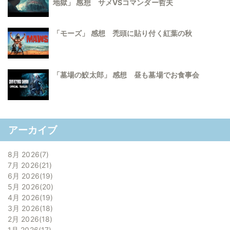
地獄」 感想 サメVSコマンダー哲夫
「モーズ」 感想 禿頭に貼り付く紅葉の秋
「墓場の鮫太郎」 感想 昼も墓場でお食事会
アーカイブ
8月 2026
7
7月 2026
21
6月 2026
19
5月 2026
20
4月 2026
19
3月 2026
18
2月 2026
18
1月 2026
17