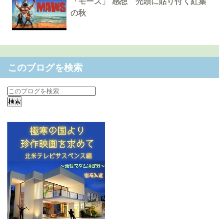
「モーズ」 感想 禿頭に貼り付く紅葉
の秋
このブログを検索