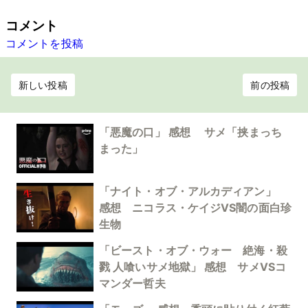
コメント
コメントを投稿
新しい投稿
前の投稿
「悪魔の口」 感想 サメ「挟まっち
まった」
「ナイト・オブ・アルカディアン」
感想 ニコラス・ケイジVS闇の面白珍
生物
「ビースト・オブ・ウォー 絶海・殺
戮 人喰いサメ地獄」 感想 サメVSコ
マンダー哲夫