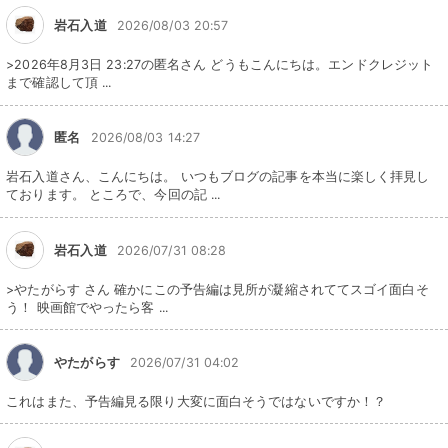
岩石入道
2026/08/03 20:57
>2026年8月3日 23:27の匿名さん どうもこんにちは。エンドクレジット
まで確認して頂 ...
匿名
2026/08/03 14:27
岩石入道さん、こんにちは。 いつもブログの記事を本当に楽しく拝見し
ております。 ところで、今回の記 ...
岩石入道
2026/07/31 08:28
>やたがらす さん 確かにこの予告編は見所が凝縮されててスゴイ面白そ
う！ 映画館でやったら客 ...
やたがらす
2026/07/31 04:02
これはまた、予告編見る限り大変に面白そうではないですか！？