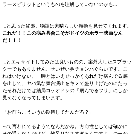
ラースピリットというものを理解していないのかも…
…と思った終盤、物語は素晴らしい転換を見せてくれます。
これだ！！この病み具合こそがドイツのホラー映画なん
だ！！！
…とエキサイトしてみたは良いものの、案外大したスプラッ
ターでもありません。せいぜい鼻チョンパぐらいです。こ
れはいけない。一時とはいえせっかくあれだけ病んでる感
を出して、ヤバ気な舞台演出をキメて盛り上げたのにたっ
たそれだけでは結局コケオドシの「病んでるフリ」にしか
見えなくなってしまいます。
「お前らこういうの期待してたんだろ？」
って言われてるようでなんだかね。方向性としては確かに
その通りなんだけど、物足りなさすぎるんですよ。つーか