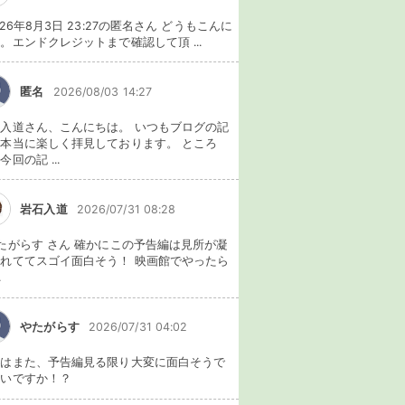
026年8月3日 23:27の匿名さん どうもこんに
。エンドクレジットまで確認して頂 ...
匿名
2026/08/03 14:27
入道さん、こんにちは。 いつもブログの記
本当に楽しく拝見しております。 ところ
今回の記 ...
岩石入道
2026/07/31 08:28
たがらす さん 確かにこの予告編は見所が凝
れててスゴイ面白そう！ 映画館でやったら
.
やたがらす
2026/07/31 04:02
れはまた、予告編見る限り大変に面白そうで
ないですか！？