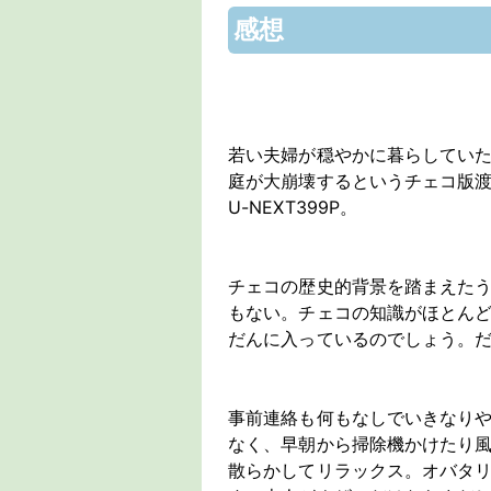
感想
若い夫婦が穏やかに暮らしてい
庭が大崩壊するというチェコ版
U-NEXT399P。
チェコの歴史的背景を踏まえた
もない。チェコの知識がほとん
だんに入っているのでしょう。
事前連絡も何もなしでいきなり
なく、早朝から掃除機かけたり
散らかしてリラックス。オバタ