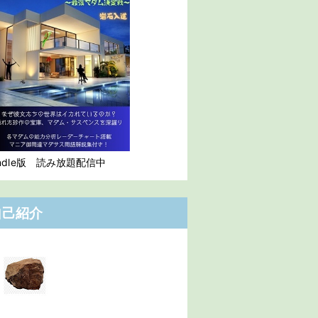
indle版 読み放題配信中
自己紹介