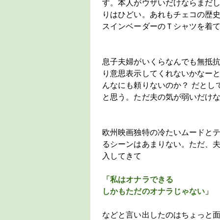
す。本人がウザいだけならまだ
りはひどい。あれもチェコの歴
スインベーダーのＴシャツを着
息子夫婦がいくらなんでも無抵
り意思表示してくれないかなー
んなにも頼りないのか？ だとし
と思う。ただ夫の気が弱いだけ
欧州映画独特の冷たいムードと
るシーンはあまりない。ただ、
入してきて
「私はオナラできる
しかもただのオナラじゃない」
などと言い出したのはちょっと