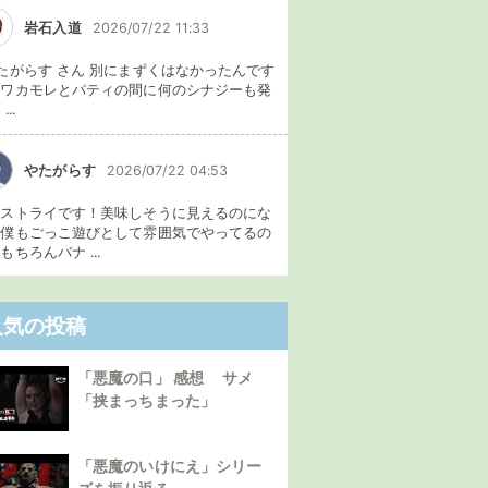
岩石入道
2026/07/22 11:33
たがらす さん 別にまずくはなかったんです
、ワカモレとパティの間に何のシナジーも発
...
やたがらす
2026/07/22 04:53
イストライです！美味しそうに見えるのにな
。僕もごっこ遊びとして雰囲気でやってるの
もちろんバナ ...
人気の投稿
「悪魔の口」 感想 サメ
「挟まっちまった」
「悪魔のいけにえ」シリー