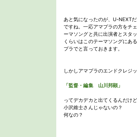
あと気になったのが、U-NEX
ですね。一応アマプラの方をチ
ーマソングと共に出演者とスタ
くらいはこのテーマソングにあ
プラでと言っておきます。
しかしアマプラのエンドクレジ
「監督・編集 山川邦顕」
ってデカデカと出てくるんだけど
小沢維士さんじゃないの？
何なの？