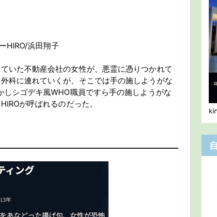
HIRO/浜田翔子
していた不動産会社の女性が、悪霊に憑りつかれて
形外科に連れていくが、そこでは手の施しようがな
かしシゴデキ風WHO職員ですら手の施しようがな
HIROが呼ばれるのだった。
k