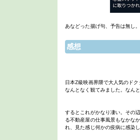
あなどった揚げ句、予告は無し
感想
日本Z級映画界隈で大人気のドク
なんとなく観てみました。なん
するとこれがかなり凄い。その
る不動産屋の仕事風景もなかな
れ、見た感じ何かの疫病に感染