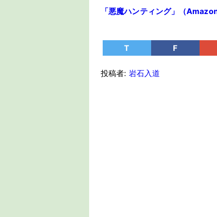
「悪魔ハンティング」（Amazon Pr
T
F
投稿者:
岩石入道