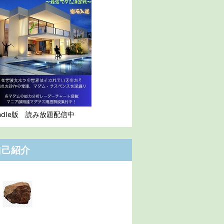
indle版 読み放題配信中
自己紹介