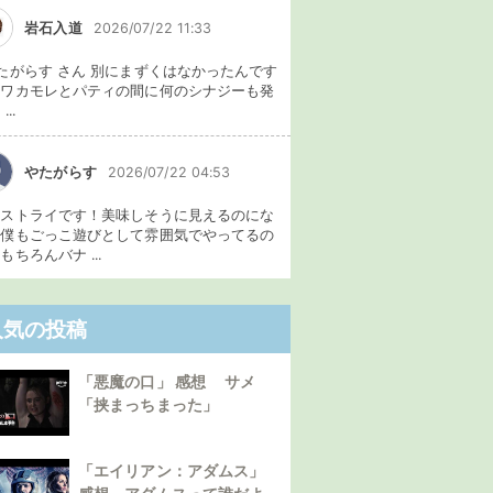
岩石入道
2026/07/22 11:33
たがらす さん 別にまずくはなかったんです
、ワカモレとパティの間に何のシナジーも発
...
やたがらす
2026/07/22 04:53
イストライです！美味しそうに見えるのにな
。僕もごっこ遊びとして雰囲気でやってるの
もちろんバナ ...
人気の投稿
「悪魔の口」 感想 サメ
「挟まっちまった」
「エイリアン：アダムス」