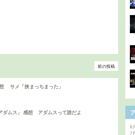
前の投稿
感想 サメ「挟まっちまった」
アダムス」 感想 アダムスって誰だよ
8
7