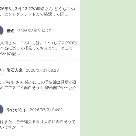
026年8月3日 23:27の匿名さん どうもこんに
。エンドクレジットまで確認して頂 ...
匿名
2026/08/03 14:27
入道さん、こんにちは。 いつもブログの記
本当に楽しく拝見しております。 ところ
今回の記 ...
岩石入道
2026/07/31 08:28
たがらす さん 確かにこの予告編は見所が凝
れててスゴイ面白そう！ 映画館でやったら
.
やたがらす
2026/07/31 04:02
れはまた、予告編見る限り大変に面白そうで
ないですか！？