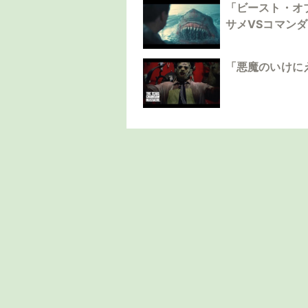
「ビースト・オ
サメVSコマン
「悪魔のいけに