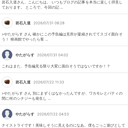
岩石入道さん、こんにちは。 いつもブログの記事を本当に楽しく拝見し
ております。 ところで、今回の記 ...
岩石入道
2026/07/31 08:28
>やたがらす さん 確かにこの予告編は見所が凝縮されててスゴイ面白そ
う！ 映画館でやったら客 ...
やたがらす
2026/07/31 04:02
これはまた、予告編見る限り大変に面白そうではないですか！？
岩石入道
2026/07/22 11:33
>やたがらす さん 別にまずくはなかったんですが、ワカモレとパティの
間に何のシナジーも発生し ...
やたがらす
2026/07/22 04:53
ナイストライです！美味しそうに見えるのになあ。僕もごっこ遊びとして