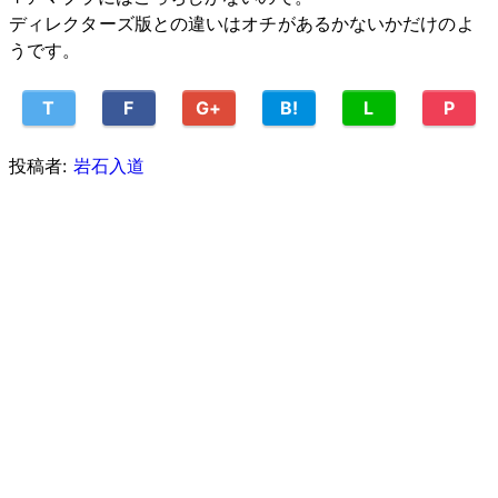
ディレクターズ版との違いはオチがあるかないかだけのよ
うです。
T
F
G+
B!
L
P
投稿者:
岩石入道