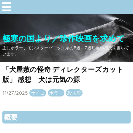
極寒の国より／珍作映画を求めて
主にホラー、モンスターパニック系のB級～Z級映画の感想を書いて
います。
「犬屋敷の怪奇 ディレクターズカット
版」 感想 犬は元気の源
11/27/2025
サイコ
ホラー
殺人鬼
概要