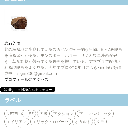
岩石入道
北の極寒地に生息しているスカベンジャー的な生物。B～Z級映画
を漁る習性がある。モンスター、ホラー、サメとワニ映画が好
き。草食動物が襲ってくる映画を探している。アマプラで配信さ
れる謎映画をよく見る。今年でブログ10年目につきkindle版を作
成中。krgm200@gmail.com
プロフィールにアクセス
ラベル
NETFLIX
SF
Ｚ級
アクション
アニマルパニック
エイリアン
エリック・ロバーツ
オカルト
クモ