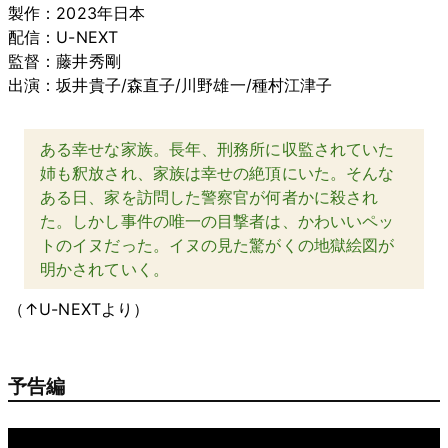
製作：2023年日本
配信：U-NEXT
監督：藤井秀剛
出演：坂井貴子/森直子/川野雄一/種村江津子
ある幸せな家族。長年、刑務所に収監されていた
姉も釈放され、家族は幸せの絶頂にいた。そんな
ある日、家を訪問した警察官が何者かに殺され
た。しかし事件の唯一の目撃者は、かわいいペッ
トのイヌだった。イヌの見た驚がくの地獄絵図が
明かされていく。
（↑U-NEXTより）
予告編