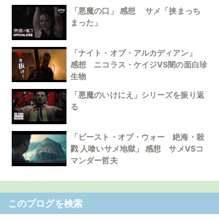
「悪魔の口」 感想 サメ「挟まっち
まった」
「ナイト・オブ・アルカディアン」
感想 ニコラス・ケイジVS闇の面白珍
生物
「悪魔のいけにえ」シリーズを振り返
る
「ビースト・オブ・ウォー 絶海・殺
戮 人喰いサメ地獄」 感想 サメVSコ
マンダー哲夫
このブログを検索