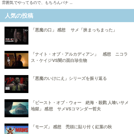
雰囲気でやってるので、もちろんバナ ...
人気の投稿
「悪魔の口」 感想 サメ「挟まっちまった」
「ナイト・オブ・アルカディアン」 感想 ニコラ
ス・ケイジVS闇の面白珍生物
「悪魔のいけにえ」シリーズを振り返る
「ビースト・オブ・ウォー 絶海・殺戮 人喰いサメ
地獄」 感想 サメVSコマンダー哲夫
「モーズ」 感想 禿頭に貼り付く紅葉の秋