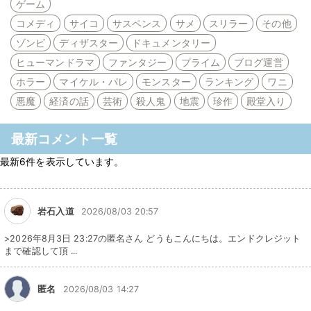
ゲーム
コメディ
サイコ
サスペンス
サメ
スリラー
その他
ゾンビ
ディザスター
ドキュメンタリー
ヒューマンドラマ
ファンタジー
プライム
ブログ運営
ホラー
マイケル・パレ
モンスター
ランキング
ワニ
悪魔
経済の話
芸術
殺人鬼
地震
珍作
殿堂入り
最新コメント一覧
最新6件を表示しています。
岩石入道
2026/08/03 20:57
>2026年8月3日 23:27の匿名さん どうもこんにちは。エンドクレジット
まで確認して頂 ...
匿名
2026/08/03 14:27