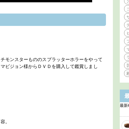
ナチモンスターもののスプラッターホラーをやって
ンマビジョン様からＤＶＤを購入して鑑賞しまし
最新
」
内容。