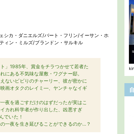
ジェシカ・ダニエルズ/バート・フリン/イーサン・ホ
スティン・ミルズ/ブランドン・サルキル
ト」1985年、賞金をチラつかせて若者た
k
外れにある不気味な屋敷・ワグナー邸。
冴えないビビりのチャーリー、彼が密かに
、映画オタクのレイミ―、ヤンチャなイギ
で一夜を過ごすだけのはずだったが実はこ
のイカれ科学者が作り出した、凶悪すぎ
潜んでいた！
夢の一夜を生き延びることができるのか…？