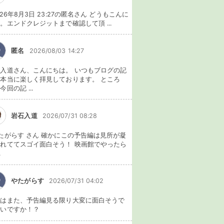
026年8月3日 23:27の匿名さん どうもこんに
。エンドクレジットまで確認して頂 ...
匿名
2026/08/03 14:27
入道さん、こんにちは。 いつもブログの記
本当に楽しく拝見しております。 ところ
今回の記 ...
岩石入道
2026/07/31 08:28
たがらす さん 確かにこの予告編は見所が凝
れててスゴイ面白そう！ 映画館でやったら
.
やたがらす
2026/07/31 04:02
れはまた、予告編見る限り大変に面白そうで
ないですか！？