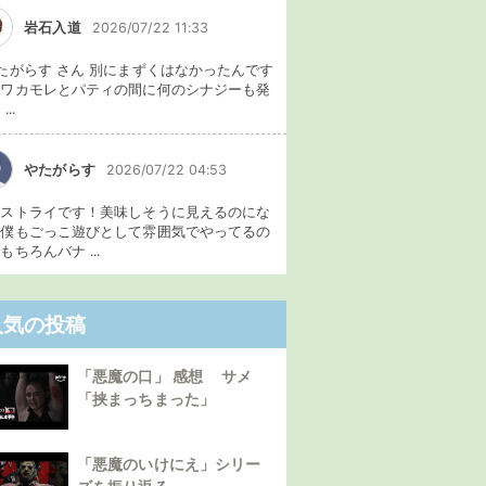
岩石入道
2026/07/22 11:33
たがらす さん 別にまずくはなかったんです
、ワカモレとパティの間に何のシナジーも発
...
やたがらす
2026/07/22 04:53
イストライです！美味しそうに見えるのにな
。僕もごっこ遊びとして雰囲気でやってるの
もちろんバナ ...
人気の投稿
「悪魔の口」 感想 サメ
「挟まっちまった」
「悪魔のいけにえ」シリー