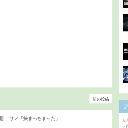
前の投稿
感想 サメ「挟まっちまった」
8
7