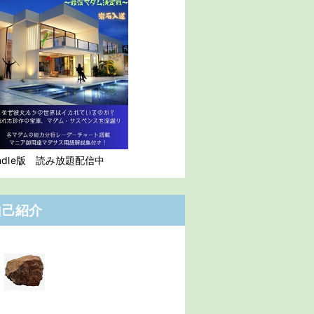
indle版 読み放題配信中
自己紹介