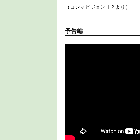
（コンマビジョンＨＰより）
予告編