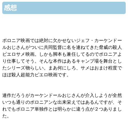
感想
ポロニア映画では絶対に欠かせないジェフ・カーケンドー
ルおじさんがついに共同監督に名を連ねてきた脅威の殺人
ピエロサメ映画。しかも脚本も兼任してるのでポロニアよ
り仕事してそう。そんな本作はあるキャンプ場を舞台とし
たシリーズ物らしい。まあ何にしろ、サメはおまけ程度で
ほぼ殺人超能力ピエロ映画です。
連作だろうがカーケンドールおじさんが介入しようが全然
いつも通りのポロニアンな出来栄えではあるんですが、そ
れでもポロニア単独作とは明らかに違う点が２つありまし
た。