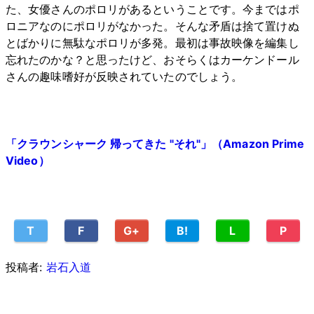
た、女優さんのポロリがあるということです。今まではポ
ロニアなのにポロリがなかった。そんな矛盾は捨て置けぬ
とばかりに無駄なポロリが多発。最初は事故映像を編集し
忘れたのかな？と思ったけど、おそらくはカーケンドール
さんの趣味嗜好が反映されていたのでしょう。
「クラウンシャーク 帰ってきた "それ"」（Amazon Prime
Video）
T
F
G+
B!
L
P
投稿者:
岩石入道