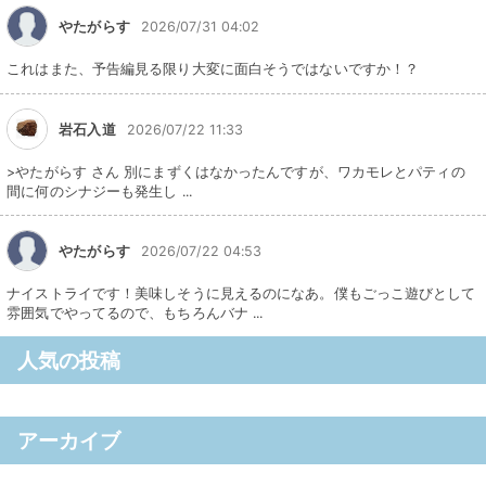
やたがらす
2026/07/31 04:02
これはまた、予告編見る限り大変に面白そうではないですか！？
岩石入道
2026/07/22 11:33
>やたがらす さん 別にまずくはなかったんですが、ワカモレとパティの
間に何のシナジーも発生し ...
やたがらす
2026/07/22 04:53
ナイストライです！美味しそうに見えるのになあ。僕もごっこ遊びとして
雰囲気でやってるので、もちろんバナ ...
人気の投稿
アーカイブ