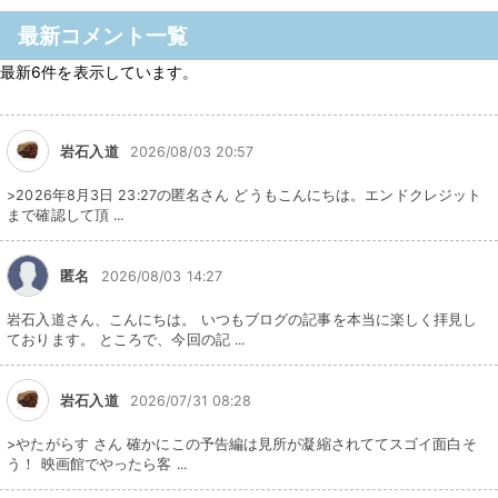
最新コメント一覧
最新6件を表示しています。
岩石入道
2026/08/03 20:57
>2026年8月3日 23:27の匿名さん どうもこんにちは。エンドクレジット
まで確認して頂 ...
匿名
2026/08/03 14:27
岩石入道さん、こんにちは。 いつもブログの記事を本当に楽しく拝見し
ております。 ところで、今回の記 ...
岩石入道
2026/07/31 08:28
>やたがらす さん 確かにこの予告編は見所が凝縮されててスゴイ面白そ
う！ 映画館でやったら客 ...