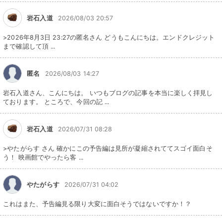
岩石入道
2026/08/03 20:57
>2026年8月3日 23:27の匿名さん どうもこんにちは。エンドクレジット
まで確認して頂 ...
匿名
2026/08/03 14:27
岩石入道さん、こんにちは。 いつもブログの記事を本当に楽しく拝見し
ております。 ところで、今回の記 ...
岩石入道
2026/07/31 08:28
>やたがらす さん 確かにこの予告編は見所が凝縮されててスゴイ面白そ
う！ 映画館でやったら客 ...
やたがらす
2026/07/31 04:02
これはまた、予告編見る限り大変に面白そうではないですか！？