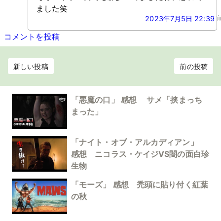
ました笑
2023年7月5日 22:39
コメントを投稿
新しい投稿
前の投稿
「悪魔の口」 感想 サメ「挟まっち
まった」
「ナイト・オブ・アルカディアン」
感想 ニコラス・ケイジVS闇の面白珍
生物
「モーズ」 感想 禿頭に貼り付く紅葉
の秋