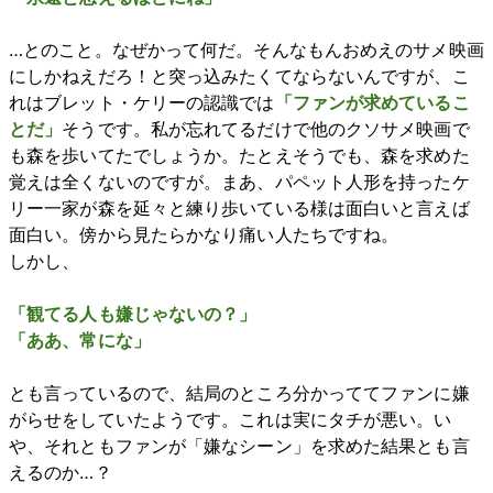
…とのこと。なぜかって何だ。そんなもんおめえのサメ映画
にしかねえだろ！と突っ込みたくてならないんですが、こ
れはブレット・ケリーの認識では
「ファンが求めているこ
とだ」
そうです。私が忘れてるだけで他のクソサメ映画で
も森を歩いてたでしょうか。たとえそうでも、森を求めた
覚えは全くないのですが。まあ、パペット人形を持ったケ
リー一家が森を延々と練り歩いている様は面白いと言えば
面白い。傍から見たらかなり痛い人たちですね。
しかし、
「観てる人も嫌じゃないの？」
「ああ、常にな」
とも言っているので、結局のところ分かっててファンに嫌
がらせをしていたようです。これは実にタチが悪い。い
や、それともファンが「嫌なシーン」を求めた結果とも言
えるのか…？