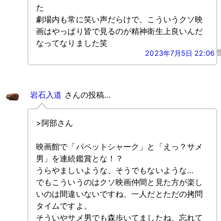
た
劇場内も常に笑い声だらけで、こういうクソ映
画はやっぱり皆で見るのが精神衛生上良いんだ
なってなりました笑
2023年7月5日 22:06
岩石入道
さんの投稿…
>阿部さん
映画館で「パペットシャーク」と「えっ？サメ
男」を連続鑑賞とな！？
うらやましいような、そうでもないような…
でもこういうのはクソ映画仲間と見た方が楽し
いのは間違いないですね、一人だとただの拷問
タイムですよ。
そういやサメ男でも森歩いてましたね、忘れて