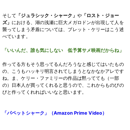
そして
「ジュラシック・シャーク」
や
「ロスト・ジョー
ズ」
における、湖の浅瀬に巨大メガロドンが出現して人を
襲ってしまう矛盾については、ブレット・ケリーはこう述
べています。
「いいんだ、誰も気にしない 低予算サメ映画だからね」
作ってる方もそう思ってるんだろうなと感じてはいたもの
の、こうもハッキリ明言されてしまうとなかなかアレです
ね。ま、ケリー・ファミリーの作品は黙ってても（一部
の）日本人が買ってくれると思うので、これからものびの
びと作ってくれればいいなと思います。
「パペットシャーク」（Amazon Prime Video）