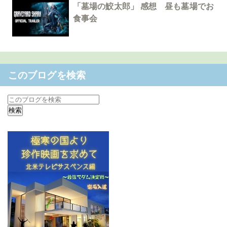
「墓場の鮫太郎」 感想 昼も墓場でお
食事会
このブログを検索