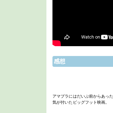
感想
アマプラにはだいぶ前からあっ
気が付いたビッグフット映画。