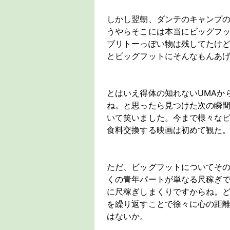
しかし翌朝、ダンテのキャンプ
うやらそこには本当にビッグフ
ブリトーっぽい物は残してたけ
とビッグフットにそんなもんあげ
とはいえ得体の知れないUMAか
ね。と思ったら見つけた次の瞬
いて笑いました。今まで様々な
食料交換する映画は初めて観た
ただ、ビッグフットについてそ
くの青年パートが単なる尺稼ぎで
に尺稼ぎしまくりですからね。
を繰り返すことで徐々に心の距
はないか。