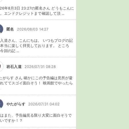
026年8月3日 23:27の匿名さん どうもこんに
。エンドクレジットまで確認して頂 ...
匿名
2026/08/03 14:27
入道さん、こんにちは。 いつもブログの記
本当に楽しく拝見しております。 ところ
今回の記 ...
岩石入道
2026/07/31 08:28
たがらす さん 確かにこの予告編は見所が凝
れててスゴイ面白そう！ 映画館でやったら
.
やたがらす
2026/07/31 04:02
れはまた、予告編見る限り大変に面白そうで
ないですか！？