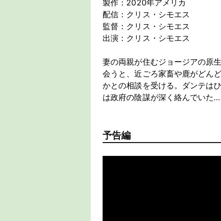
製作：2020年アメリカ
配信：クリス・シモエス
監督：クリス・シモエス
出演：クリス・シモエス
妻の両親が住むジョージアの原
会うと、近ごろ家畜や鹿がどん
かとの相談を受ける。ダンテは
は政府の陰謀が深く絡んでいた…
予告編