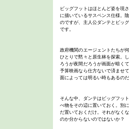
ビッグフットはほとんど姿を現
に描いているサスペンス仕様。
のですが、主人公ダンテとビッ
です。
政府機関のエージェントたちが
ひとりで黙々と原生林を探索。
ろうが夜間だろうが画面が暗く
予算映画なら仕方ないで済ませ
面によっては明るい時もあるのだ
そんな中、ダンテはビッグフッ
べ物をその辺に置いておく。別
だ置いておくだけ。それがなく
のか分からないのではないか？