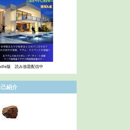
indle版 読み放題配信中
自己紹介