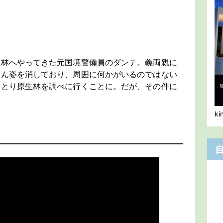
生林へやってきた元国境警備員のダンテ。義両親に
どん姿を消しており、周囲に何かがいるのではない
ひとり原生林を調べに行くことに。だが、その件に
k