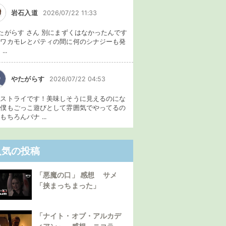
岩石入道
2026/07/22 11:33
たがらす さん 別にまずくはなかったんです
、ワカモレとパティの間に何のシナジーも発
...
やたがらす
2026/07/22 04:53
イストライです！美味しそうに見えるのにな
。僕もごっこ遊びとして雰囲気でやってるの
もちろんバナ ...
人気の投稿
「悪魔の口」 感想 サメ
「挟まっちまった」
「ナイト・オブ・アルカデ