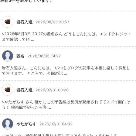
最新6件を表示しています。
岩石入道
2026/08/03 20:57
>2026年8月3日 23:27の匿名さん どうもこんにちは。エンドクレジット
まで確認して頂 ...
匿名
2026/08/03 14:27
岩石入道さん、こんにちは。 いつもブログの記事を本当に楽しく拝見し
ております。 ところで、今回の記 ...
岩石入道
2026/07/31 08:28
>やたがらす さん 確かにこの予告編は見所が凝縮されててスゴイ面白そ
う！ 映画館でやったら客 ...
やたがらす
2026/07/31 04:02
これはまた、予告編見る限り大変に面白そうではないですか！？