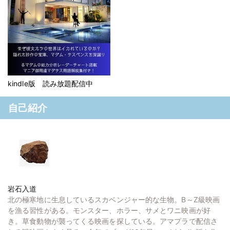
kindle版 読み放題配信中
自己紹介
岩石入道
北の極寒地に生息しているスカベンジャー的な生物。B～Z級映画
を漁る習性がある。モンスター、ホラー、サメとワニ映画が好
き。草食動物が襲ってくる映画を探している。アマプラで配信さ