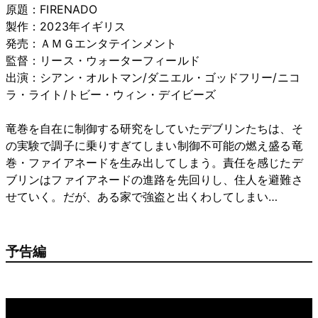
原題：FIRENADO
製作：2023年イギリス
発売：ＡＭＧエンタテインメント
監督：リース・ウォーターフィールド
出演：シアン・オルトマン/ダニエル・ゴッドフリー/ニコ
ラ・ライト/トビー・ウィン・デイビーズ
竜巻を自在に制御する研究をしていたデブリンたちは、そ
の実験で調子に乗りすぎてしまい制御不可能の燃え盛る竜
巻・ファイアネードを生み出してしまう。責任を感じたデ
ブリンはファイアネードの進路を先回りし、住人を避難さ
せていく。だが、ある家で強盗と出くわしてしまい…
予告編