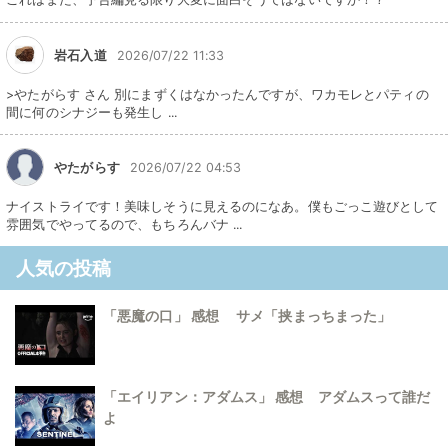
岩石入道
2026/07/22 11:33
>やたがらす さん 別にまずくはなかったんですが、ワカモレとパティの
間に何のシナジーも発生し ...
やたがらす
2026/07/22 04:53
ナイストライです！美味しそうに見えるのになあ。僕もごっこ遊びとして
雰囲気でやってるので、もちろんバナ ...
人気の投稿
「悪魔の口」 感想 サメ「挟まっちまった」
「エイリアン：アダムス」 感想 アダムスって誰だ
よ