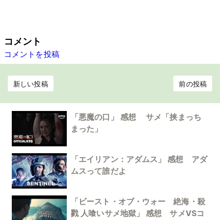
コメント
コメントを投稿
新しい投稿
前の投稿
「悪魔の口」 感想 サメ「挟まっち
まった」
「エイリアン：アダムス」 感想 アダ
ムスって誰だよ
「ビースト・オブ・ウォー 絶海・殺
戮 人喰いサメ地獄」 感想 サメVSコ