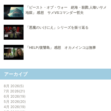
「ビースト・オブ・ウォー 絶海・殺戮 人喰いサメ
地獄」 感想 サメVSコマンダー哲夫
「悪魔のいけにえ」シリーズを振り返る
「HELP/復讐島」 感想 オカメインコは無事
アーカイブ
8月 2026
5
7月 2026
21
6月 2026
19
5月 2026
20
4月 2026
19