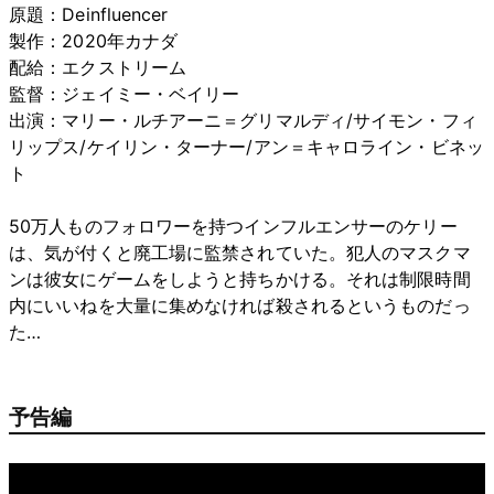
原題：Deinfluencer
製作：2020年カナダ
配給：エクストリーム
監督：ジェイミー・ベイリー
出演：マリー・ルチアーニ＝グリマルディ/サイモン・フィ
リップス/ケイリン・ターナー/アン＝キャロライン・ビネッ
ト
50万人ものフォロワーを持つインフルエンサーのケリー
は、気が付くと廃工場に監禁されていた。犯人のマスクマ
ンは彼女にゲームをしようと持ちかける。それは制限時間
内にいいねを大量に集めなければ殺されるというものだっ
た…
予告編