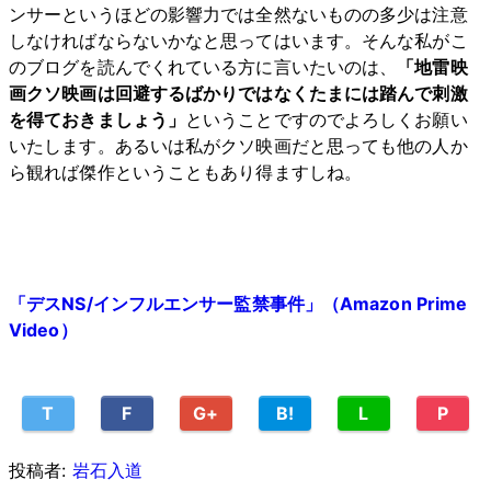
ンサーというほどの影響力では全然ないものの多少は注意
しなければならないかなと思ってはいます。そんな私がこ
のブログを読んでくれている方に言いたいのは、
「地雷映
画クソ映画は回避するばかりではなくたまには踏んで刺激
を得ておきましょう」
ということですのでよろしくお願い
いたします。あるいは私がクソ映画だと思っても他の人か
ら観れば傑作ということもあり得ますしね。
「デスNS/インフルエンサー監禁事件」（Amazon Prime
Video）
T
F
G+
B!
L
P
投稿者:
岩石入道