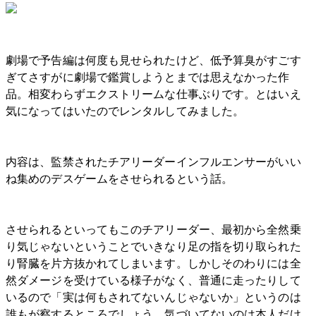
劇場で予告編は何度も見せられたけど、低予算臭がすごす
ぎてさすがに劇場で鑑賞しようとまでは思えなかった作
品。相変わらずエクストリームな仕事ぶりです。とはいえ
気になってはいたのでレンタルしてみました。
内容は、監禁されたチアリーダーインフルエンサーがいい
ね集めのデスゲームをさせられるという話。
させられるといってもこのチアリーダー、最初から全然乗
り気じゃないということでいきなり足の指を切り取られた
り腎臓を片方抜かれてしまいます。しかしそのわりには全
然ダメージを受けている様子がなく、普通に走ったりして
いるので「実は何もされてないんじゃないか」というのは
誰もが察するところでしょう。気づいてないのは本人だけ