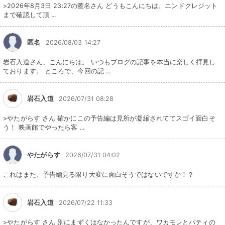
>2026年8月3日 23:27の匿名さん どうもこんにちは。エンドクレジット
まで確認して頂 ...
匿名
2026/08/03 14:27
岩石入道さん、こんにちは。 いつもブログの記事を本当に楽しく拝見し
ております。 ところで、今回の記 ...
岩石入道
2026/07/31 08:28
>やたがらす さん 確かにこの予告編は見所が凝縮されててスゴイ面白そ
う！ 映画館でやったら客 ...
やたがらす
2026/07/31 04:02
これはまた、予告編見る限り大変に面白そうではないですか！？
岩石入道
2026/07/22 11:33
>やたがらす さん 別にまずくはなかったんですが、ワカモレとパティの