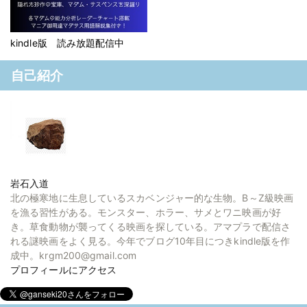
kindle版 読み放題配信中
自己紹介
岩石入道
北の極寒地に生息しているスカベンジャー的な生物。B～Z級映画
を漁る習性がある。モンスター、ホラー、サメとワニ映画が好
き。草食動物が襲ってくる映画を探している。アマプラで配信さ
れる謎映画をよく見る。今年でブログ10年目につきkindle版を作
成中。krgm200@gmail.com
プロフィールにアクセス