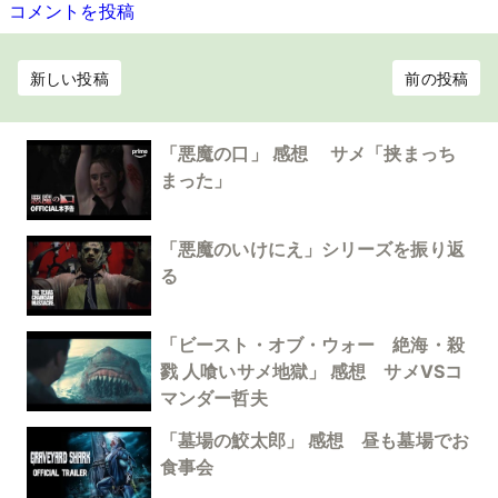
コメントを投稿
新しい投稿
前の投稿
「悪魔の口」 感想 サメ「挟まっち
まった」
「悪魔のいけにえ」シリーズを振り返
る
「ビースト・オブ・ウォー 絶海・殺
戮 人喰いサメ地獄」 感想 サメVSコ
マンダー哲夫
「墓場の鮫太郎」 感想 昼も墓場でお
食事会