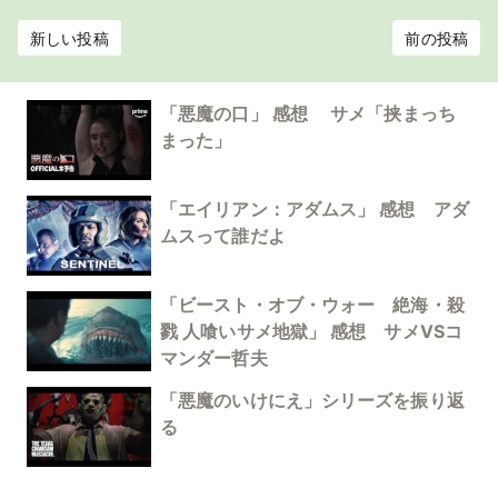
新しい投稿
前の投稿
「悪魔の口」 感想 サメ「挟まっち
まった」
「エイリアン：アダムス」 感想 アダ
ムスって誰だよ
「ビースト・オブ・ウォー 絶海・殺
戮 人喰いサメ地獄」 感想 サメVSコ
マンダー哲夫
「悪魔のいけにえ」シリーズを振り返
る