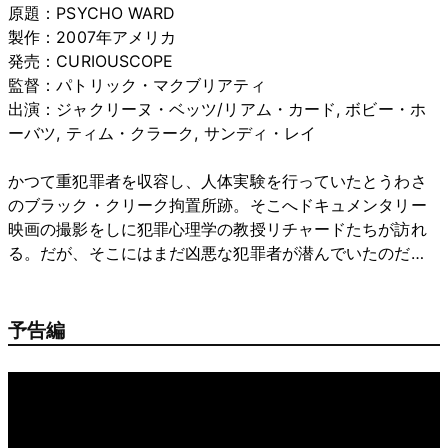
原題：PSYCHO WARD
製作：2007年アメリカ
発売：CURIOUSCOPE
監督：パトリック・マクブリアティ
出演：ジャクリーヌ・ベッツ/リアム・カード, ボビー・ホ
ーバツ, ティム・クラーク, サンディ・レイ
かつて重犯罪者を収容し、人体実験を行っていたとうわさ
のブラック・クリーク拘置所跡。そこへドキュメンタリー
映画の撮影をしに犯罪心理学の教授リチャードたちが訪れ
る。だが、そこにはまだ凶悪な犯罪者が潜んでいたのだ…
予告編