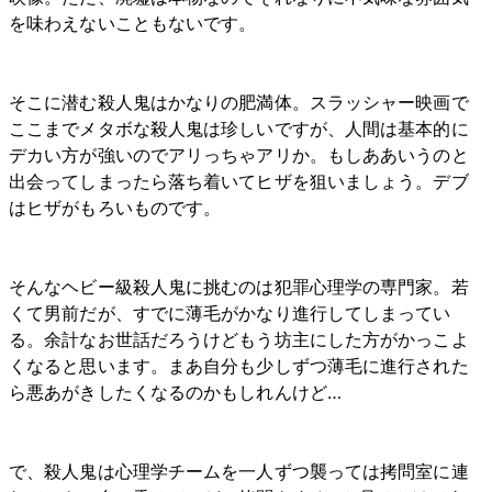
を味わえないこともないです。
そこに潜む殺人鬼はかなりの肥満体。スラッシャー映画で
ここまでメタボな殺人鬼は珍しいですが、人間は基本的に
デカい方が強いのでアリっちゃアリか。もしああいうのと
出会ってしまったら落ち着いてヒザを狙いましょう。デブ
はヒザがもろいものです。
そんなヘビー級殺人鬼に挑むのは犯罪心理学の専門家。若
くて男前だが、すでに薄毛がかなり進行してしまってい
る。余計なお世話だろうけどもう坊主にした方がかっこよ
くなると思います。まあ自分も少しずつ薄毛に進行された
ら悪あがきしたくなるのかもしれんけど…
で、殺人鬼は心理学チームを一人ずつ襲っては拷問室に連