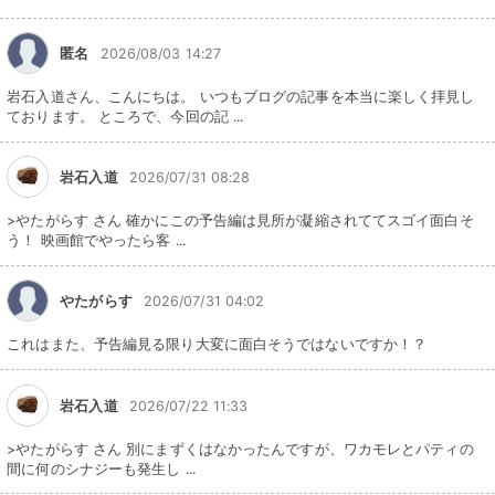
匿名
2026/08/03 14:27
岩石入道さん、こんにちは。 いつもブログの記事を本当に楽しく拝見し
ております。 ところで、今回の記 ...
岩石入道
2026/07/31 08:28
>やたがらす さん 確かにこの予告編は見所が凝縮されててスゴイ面白そ
う！ 映画館でやったら客 ...
やたがらす
2026/07/31 04:02
これはまた、予告編見る限り大変に面白そうではないですか！？
岩石入道
2026/07/22 11:33
>やたがらす さん 別にまずくはなかったんですが、ワカモレとパティの
間に何のシナジーも発生し ...