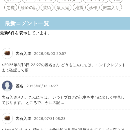
悪魔
経済の話
芸術
殺人鬼
地震
珍作
殿堂入り
最新コメント一覧
最新6件を表示しています。
岩石入道
2026/08/03 20:57
>2026年8月3日 23:27の匿名さん どうもこんにちは。エンドクレジット
まで確認して頂 ...
匿名
2026/08/03 14:27
岩石入道さん、こんにちは。 いつもブログの記事を本当に楽しく拝見し
ております。 ところで、今回の記 ...
岩石入道
2026/07/31 08:28
>やたがらす さん 確かにこの予告編は見所が凝縮されててスゴイ面白そ