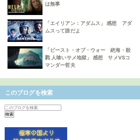
は無事
「エイリアン：アダムス」 感想 アダ
ムスって誰だよ
「ビースト・オブ・ウォー 絶海・殺
戮 人喰いサメ地獄」 感想 サメVSコ
マンダー哲夫
このブログを検索