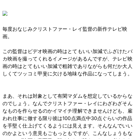
毎度おなじみクリストファー・レイ監督の新作テレビ映
画。
この監督はビデオ映画の時はとてもいい加減でふざけたバ
カ映画を撮ってくれるイメージがあるんですが、テレビ映
画の時はとてもいい加減で粗雑でありながらも何だか大人
しくてツッコミ甲斐に欠ける地味な作品になってしまう。
まあ、それは対象として有閑マダムを想定しているからな
のでしょう。なんでクリストファー・レイにわざわざそん
なものを作らせるのかイマイチ理解できませんけども、雇
われ仕事に徹する限り彼は100点満点中30点ぐらいの作品
を手堅く仕上げてくるようには見えます。そんなんでいい
のかよという意見もごもっともですが、こんなしょうもな