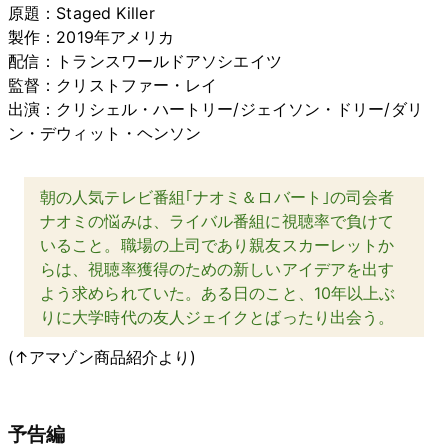
原題：Staged Killer
製作：2019年アメリカ
配信：トランスワールドアソシエイツ
監督：クリストファー・レイ
出演：クリシェル・ハートリー/ジェイソン・ドリー/ダリ
ン・デウィット・ヘンソン
朝の人気テレビ番組｢ナオミ＆ロバート｣の司会者
ナオミの悩みは、ライバル番組に視聴率で負けて
いること。職場の上司であり親友スカーレットか
らは、視聴率獲得のための新しいアイデアを出す
よう求められていた。ある日のこと、10年以上ぶ
りに大学時代の友人ジェイクとばったり出会う。
(↑アマゾン商品紹介より)
予告編