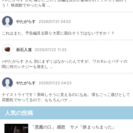
う！ 映画館でやったら客 ...
やたがらす
2026/07/31 04:02
これはまた、予告編見る限り大変に面白そうではないですか！？
岩石入道
2026/07/22 11:33
>やたがらす さん 別にまずくはなかったんですが、ワカモレとパティの
間に何のシナジーも発生し ...
やたがらす
2026/07/22 04:53
ナイストライです！美味しそうに見えるのになあ。僕もごっこ遊びとして
雰囲気でやってるので、もちろんバナ ...
人気の投稿
「悪魔の口」 感想 サメ「挟まっちまった」