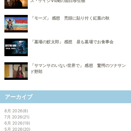
ス・ケイジVS闇の面白珍生物
「モーズ」 感想 禿頭に貼り付く紅葉の秋
「墓場の鮫太郎」 感想 昼も墓場でお食事会
「サマンサのいない世界で」 感想 驚愕のツナサン
ド野郎
アーカイブ
8月 2026
8
7月 2026
21
6月 2026
19
5月 2026
20