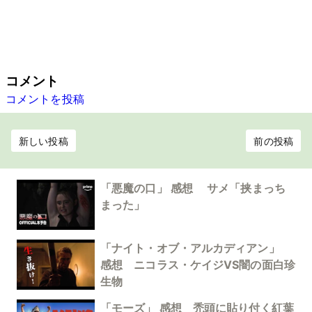
コメント
コメントを投稿
新しい投稿
前の投稿
「悪魔の口」 感想 サメ「挟まっち
まった」
「ナイト・オブ・アルカディアン」
感想 ニコラス・ケイジVS闇の面白珍
生物
「モーズ」 感想 禿頭に貼り付く紅葉