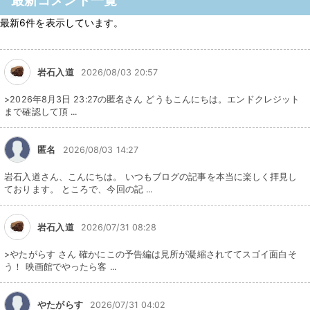
最新コメント一覧
最新6件を表示しています。
岩石入道
2026/08/03 20:57
>2026年8月3日 23:27の匿名さん どうもこんにちは。エンドクレジット
まで確認して頂 ...
匿名
2026/08/03 14:27
岩石入道さん、こんにちは。 いつもブログの記事を本当に楽しく拝見し
ております。 ところで、今回の記 ...
岩石入道
2026/07/31 08:28
>やたがらす さん 確かにこの予告編は見所が凝縮されててスゴイ面白そ
う！ 映画館でやったら客 ...
やたがらす
2026/07/31 04:02