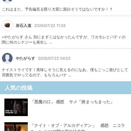
これはまた、予告編見る限り大変に面白そうではないですか！？
岩石入道
2026/07/22 11:33
>やたがらす さん 別にまずくはなかったんですが、ワカモレとパティの
間に何のシナジーも発生し ...
やたがらす
2026/07/22 04:53
ナイストライです！美味しそうに見えるのになあ。僕もごっこ遊びとして
雰囲気でやってるので、もちろんバナ ...
人気の投稿
「悪魔の口」 感想 サメ「挟まっちまった」
「ナイト・オブ・アルカディアン」 感想 ニコラ