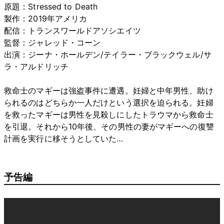
原題：Stressed to Death
製作：2019年アメリカ
配信：トランスワールドアソシエイツ
監督：ジャレッド・コーン
出演：ジーナ・ホールデン/テイラー・ブラックウェル/サ
ラ・アルドリッチ
救命士のマギーは強盗事件に遭遇。妊婦と中年男性、助け
られるのはどちらか一人だけという選択を迫られる。妊婦
を救ったマギーは男性を見殺しにしたトラウマから救命士
を引退。それから10年後、その男性の妻がマギーへの復讐
計画を実行に移そうとしていた…
予告編