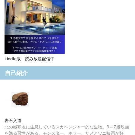
kindle版 読み放題配信中
自己紹介
岩石入道
北の極寒地に生息しているスカベンジャー的な生物。B～Z級映画
を漁る習性がある。モンスター、ホラー、サメとワニ映画が好