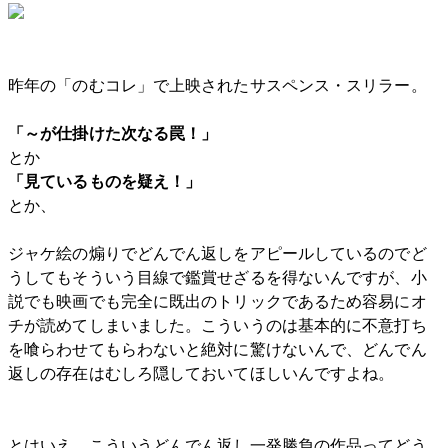
昨年の「のむコレ」で上映されたサスペンス・スリラー。
「～が仕掛けた次なる罠！」
とか
「見ているものを疑え！」
とか、
ジャケ絵の煽りでどんでん返しをアピールしているのでど
うしてもそういう目線で鑑賞せざるを得ないんですが、小
説でも映画でも完全に既出のトリックであるため容易にオ
チが読めてしまいました。こういうのは基本的に不意打ち
を喰らわせてもらわないと絶対に驚けないんで、どんでん
返しの存在はむしろ隠しておいてほしいんですよね。
とはいえ、こういうどんでん返し一発勝負の作品ってどう