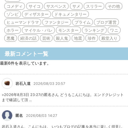
コメディ
サイコ
サスペンス
サメ
スリラー
その他
ゾンビ
ディザスター
ドキュメンタリー
ヒューマンドラマ
ファンタジー
プライム
ブログ運営
ホラー
マイケル・パレ
モンスター
ランキング
ワニ
悪魔
経済の話
芸術
殺人鬼
地震
珍作
殿堂入り
最新コメント一覧
最新6件を表示しています。
岩石入道
2026/08/03 20:57
>2026年8月3日 23:27の匿名さん どうもこんにちは。エンドクレジット
まで確認して頂 ...
匿名
2026/08/03 14:27
岩石入道さん、こんにちは。 いつもブログの記事を本当に楽しく拝見し