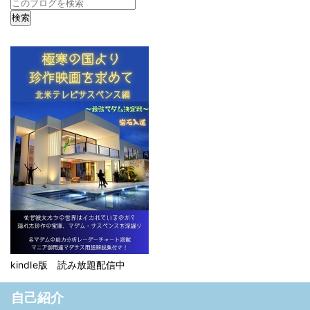
kindle版 読み放題配信中
自己紹介