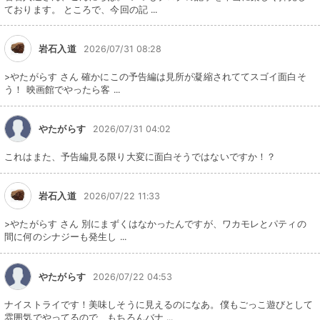
ております。 ところで、今回の記 ...
岩石入道
2026/07/31 08:28
>やたがらす さん 確かにこの予告編は見所が凝縮されててスゴイ面白そ
う！ 映画館でやったら客 ...
やたがらす
2026/07/31 04:02
これはまた、予告編見る限り大変に面白そうではないですか！？
岩石入道
2026/07/22 11:33
>やたがらす さん 別にまずくはなかったんですが、ワカモレとパティの
間に何のシナジーも発生し ...
やたがらす
2026/07/22 04:53
ナイストライです！美味しそうに見えるのになあ。僕もごっこ遊びとして
雰囲気でやってるので、もちろんバナ ...