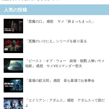
人気の投稿
「悪魔の口」 感想 サメ「挟まっちまった」
「悪魔のいけにえ」シリーズを振り返る
「ビースト・オブ・ウォー 絶海・殺戮 人喰いサメ
地獄」 感想 サメVSコマンダー哲夫
「墓場の鮫太郎」 感想 昼も墓場でお食事会
「エイリアン：アダムス」 感想 アダムスって誰だ
よ