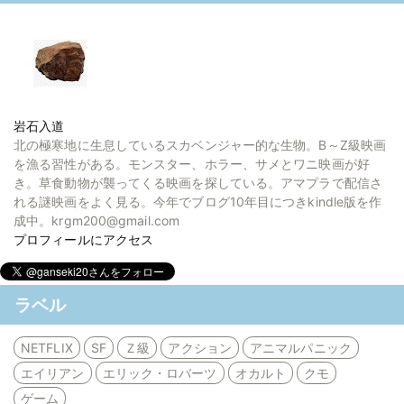
岩石入道
北の極寒地に生息しているスカベンジャー的な生物。B～Z級映画
を漁る習性がある。モンスター、ホラー、サメとワニ映画が好
き。草食動物が襲ってくる映画を探している。アマプラで配信さ
れる謎映画をよく見る。今年でブログ10年目につきkindle版を作
成中。krgm200@gmail.com
プロフィールにアクセス
ラベル
NETFLIX
SF
Ｚ級
アクション
アニマルパニック
エイリアン
エリック・ロバーツ
オカルト
クモ
ゲーム