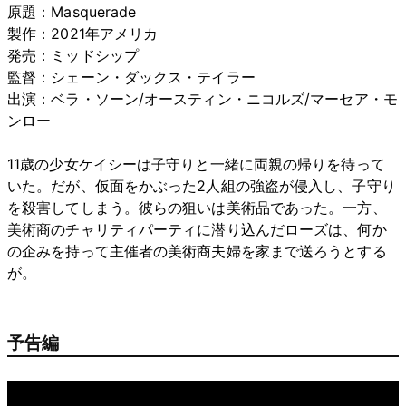
原題：Masquerade
製作：2021年アメリカ
発売：ミッドシップ
監督：シェーン・ダックス・テイラー
出演：ベラ・ソーン/オースティン・ニコルズ/マーセア・モ
ンロー
11歳の少女ケイシーは子守りと一緒に両親の帰りを待って
いた。だが、仮面をかぶった2人組の強盗が侵入し、子守り
を殺害してしまう。彼らの狙いは美術品であった。一方、
美術商のチャリティパーティに潜り込んだローズは、何か
の企みを持って主催者の美術商夫婦を家まで送ろうとする
が。
予告編