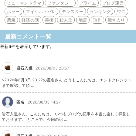
ヒューマンドラマ
ファンタジー
プライム
ブログ運営
ホラー
マイケル・パレ
モンスター
ランキング
ワニ
悪魔
経済の話
芸術
殺人鬼
地震
珍作
殿堂入り
最新コメント一覧
最新6件を表示しています。
岩石入道
2026/08/03 20:57
>2026年8月3日 23:27の匿名さん どうもこんにちは。エンドクレジット
まで確認して頂 ...
匿名
2026/08/03 14:27
岩石入道さん、こんにちは。 いつもブログの記事を本当に楽しく拝見し
ております。 ところで、今回の記 ...