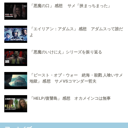
「悪魔の口」 感想 サメ「挟まっちまった」
「エイリアン：アダムス」 感想 アダムスって誰だ
よ
「悪魔のいけにえ」シリーズを振り返る
「ビースト・オブ・ウォー 絶海・殺戮 人喰いサメ
地獄」 感想 サメVSコマンダー哲夫
「HELP/復讐島」 感想 オカメインコは無事