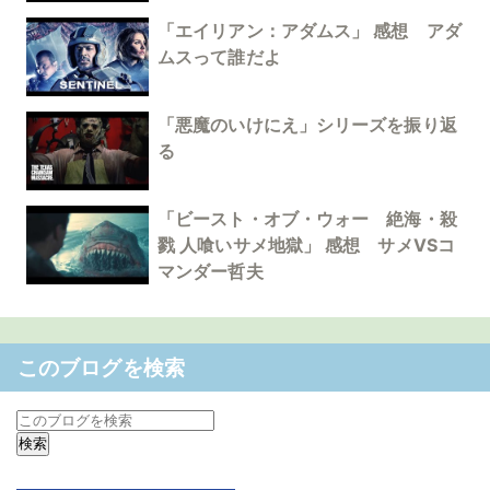
「エイリアン：アダムス」 感想 アダ
ムスって誰だよ
「悪魔のいけにえ」シリーズを振り返
る
「ビースト・オブ・ウォー 絶海・殺
戮 人喰いサメ地獄」 感想 サメVSコ
マンダー哲夫
このブログを検索