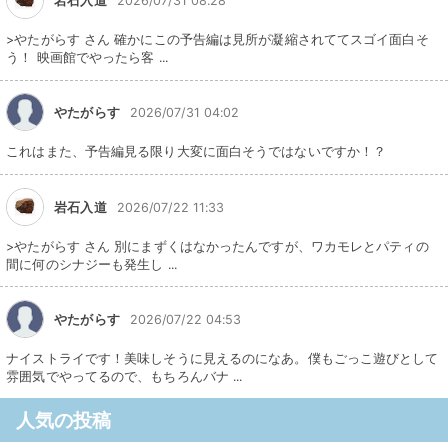
岩石入道
2026/07/31 08:28
>やたがらす さん 確かにこの予告編は見所が凝縮されててスゴイ面白そ
う！ 映画館でやったら客 ...
やたがらす
2026/07/31 04:02
これはまた、予告編見る限り大変に面白そうではないですか！？
岩石入道
2026/07/22 11:33
>やたがらす さん 別にまずくはなかったんですが、ワカモレとパティの
間に何のシナジーも発生し ...
やたがらす
2026/07/22 04:53
ナイストライです！美味しそうに見えるのになあ。僕もごっこ遊びとして
雰囲気でやってるので、もちろんバナ ...
人気の投稿