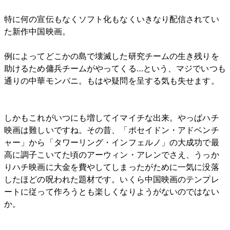
特に何の宣伝もなくソフト化もなくいきなり配信されてい
た新作中国映画。
例によってどこかの島で壊滅した研究チームの生き残りを
助けるため傭兵チームがやってくる…という、マジでいつも
通りの中華モンパニ。もはや疑問を呈する気も失せます。
しかもこれがいつにも増してイマイチな出来。やっぱハチ
映画は難しいですね。その昔、「ポセイドン・アドベンチ
ャー」から「タワーリング・インフェルノ」の大成功で最
高に調子こいてた頃のアーウィン・アレンでさえ、うっか
りハチ映画に大金を費やしてしまったがために一気に没落
したほどの呪われた題材です。いくら中国映画のテンプレ
ートに従って作ろうとも楽しくなりようがないのではない
か。