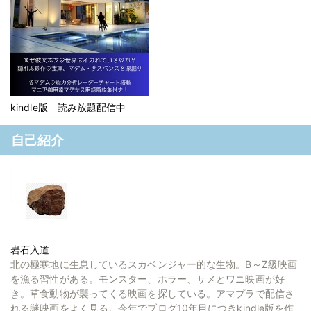
kindle版 読み放題配信中
自己紹介
岩石入道
北の極寒地に生息しているスカベンジャー的な生物。B～Z級映画
を漁る習性がある。モンスター、ホラー、サメとワニ映画が好
き。草食動物が襲ってくる映画を探している。アマプラで配信さ
れる謎映画をよく見る。今年でブログ10年目につきkindle版を作