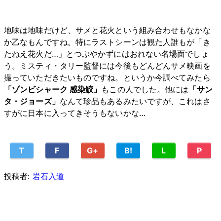
地味は地味だけど、サメと花火という組み合わせもなかな
か乙なもんですね。特にラストシーンは観た人誰もが「き
たねえ花火だ…」とつぶやかずにはおれない名場面でしょ
う。ミスティ・タリー監督には今後もどんどんサメ映画を
撮っていただきたいものですね。というか今調べてみたら
「ゾンビシャーク 感染鮫」
もこの人でした。他には
「サン
タ・ジョーズ」
なんて珍品もあるみたいですが、これはさ
すがに日本に入ってきそうもないかな…
T
F
G+
B!
L
P
投稿者:
岩石入道