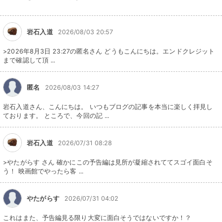
岩石入道
2026/08/03 20:57
>2026年8月3日 23:27の匿名さん どうもこんにちは。エンドクレジット
まで確認して頂 ...
匿名
2026/08/03 14:27
岩石入道さん、こんにちは。 いつもブログの記事を本当に楽しく拝見し
ております。 ところで、今回の記 ...
岩石入道
2026/07/31 08:28
>やたがらす さん 確かにこの予告編は見所が凝縮されててスゴイ面白そ
う！ 映画館でやったら客 ...
やたがらす
2026/07/31 04:02
これはまた、予告編見る限り大変に面白そうではないですか！？