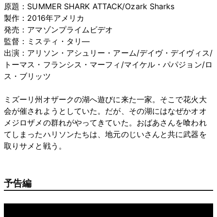
原題：SUMMER SHARK ATTACK/Ozark Sharks
製作：2016年アメリカ
発売：アマゾンプライムビデオ
監督：ミスティ・タリ―
出演：アリソン・アシュリー・アーム/デイヴ・デイヴィス/
トーマス・フランシス・マーフィ/マイケル・パパジョン/ロ
ス・ブリッツ
ミズーリ州オザークの湖へ遊びに来た一家。そこで花火大
会が催されようとしていた。だが、その湖にはなぜかオオ
メジロザメの群れがやってきていた。おばあさんを喰われ
てしまったハリソンたちは、地元のじいさんと共に武器を
取りサメと戦う。
予告編