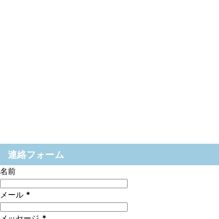
連絡フォーム
名前
メール
*
メッセージ
*