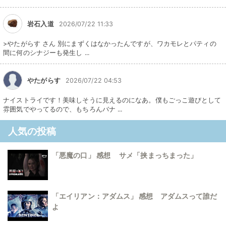
岩石入道
2026/07/22 11:33
>やたがらす さん 別にまずくはなかったんですが、ワカモレとパティの
間に何のシナジーも発生し ...
やたがらす
2026/07/22 04:53
ナイストライです！美味しそうに見えるのになあ。僕もごっこ遊びとして
雰囲気でやってるので、もちろんバナ ...
人気の投稿
「悪魔の口」 感想 サメ「挟まっちまった」
「エイリアン：アダムス」 感想 アダムスって誰だ
よ