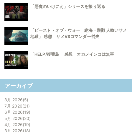
「悪魔のいけにえ」シリーズを振り返る
「ビースト・オブ・ウォー 絶海・殺戮 人喰いサメ
地獄」 感想 サメVSコマンダー哲夫
「HELP/復讐島」 感想 オカメインコは無事
アーカイブ
8月 2026
5
7月 2026
21
6月 2026
19
5月 2026
20
4月 2026
19
3月 2026
18