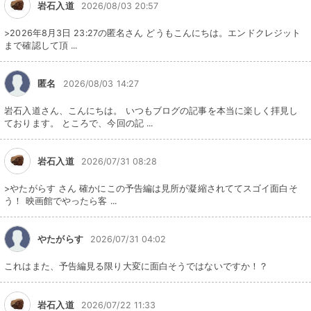
岩石入道
2026/08/03 20:57
>2026年8月3日 23:27の匿名さん どうもこんにちは。エンドクレジット
まで確認して頂 ...
匿名
2026/08/03 14:27
岩石入道さん、こんにちは。 いつもブログの記事を本当に楽しく拝見し
ております。 ところで、今回の記 ...
岩石入道
2026/07/31 08:28
>やたがらす さん 確かにこの予告編は見所が凝縮されててスゴイ面白そ
う！ 映画館でやったら客 ...
やたがらす
2026/07/31 04:02
これはまた、予告編見る限り大変に面白そうではないですか！？
岩石入道
2026/07/22 11:33