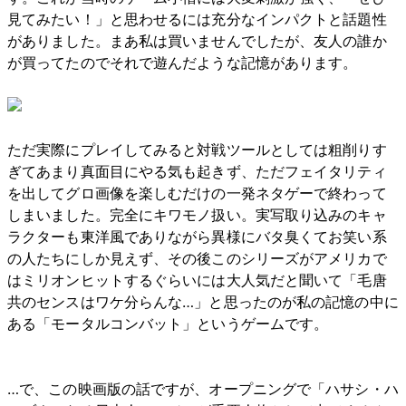
見てみたい！」と思わせるには充分なインパクトと話題性
がありました。まあ私は買いませんでしたが、友人の誰か
が買ってたのでそれで遊んだような記憶があります。
ただ実際にプレイしてみると対戦ツールとしては粗削りす
ぎてあまり真面目にやる気も起きず、ただフェイタリティ
を出してグロ画像を楽しむだけの一発ネタゲーで終わって
しまいました。完全にキワモノ扱い。実写取り込みのキャ
ラクターも東洋風でありながら異様にバタ臭くてお笑い系
の人たちにしか見えず、その後このシリーズがアメリカで
はミリオンヒットするぐらいには大人気だと聞いて「毛唐
共のセンスはワケ分らんな…」と思ったのが私の記憶の中に
ある「モータルコンバット」というゲームです。
…で、この映画版の話ですが、オープニングで「ハサシ・ハ