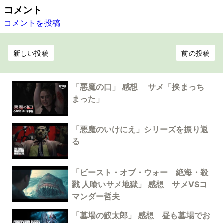
コメント
コメントを投稿
新しい投稿
前の投稿
「悪魔の口」 感想 サメ「挟まっち
まった」
「悪魔のいけにえ」シリーズを振り返
る
「ビースト・オブ・ウォー 絶海・殺
戮 人喰いサメ地獄」 感想 サメVSコ
マンダー哲夫
「墓場の鮫太郎」 感想 昼も墓場でお