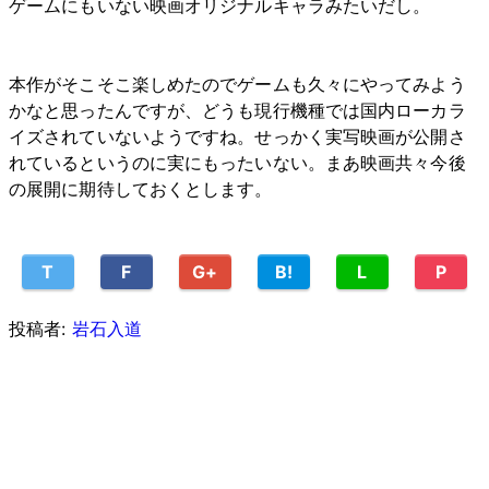
ゲームにもいない映画オリジナルキャラみたいだし。
本作がそこそこ楽しめたのでゲームも久々にやってみよう
かなと思ったんですが、どうも現行機種では国内ローカラ
イズされていないようですね。せっかく実写映画が公開さ
れているというのに実にもったいない。まあ映画共々今後
の展開に期待しておくとします。
T
F
G+
B!
L
P
投稿者:
岩石入道