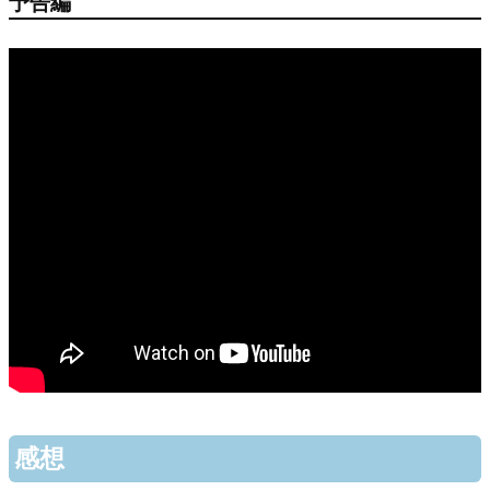
予告編
感想