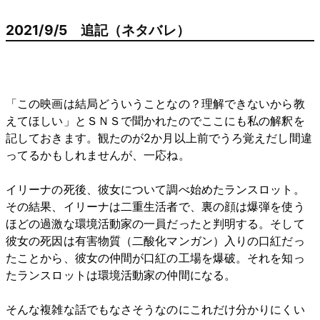
2021/9/5 追記（ネタバレ）
「この映画は結局どういうことなの？理解できないから教
えてほしい」とＳＮＳで聞かれたのでここにも私の解釈を
記しておきます。観たのが2か月以上前でうろ覚えだし間違
ってるかもしれませんが、一応ね。
イリーナの死後、彼女について調べ始めたランスロット。
その結果、イリーナは二重生活者で、裏の顔は爆弾を使う
ほどの過激な環境活動家の一員だったと判明する。そして
彼女の死因は有害物質（二酸化マンガン）入りの口紅だっ
たことから、彼女の仲間が口紅の工場を爆破。それを知っ
たランスロットは環境活動家の仲間になる。
そんな複雑な話でもなさそうなのにこれだけ分かりにくい