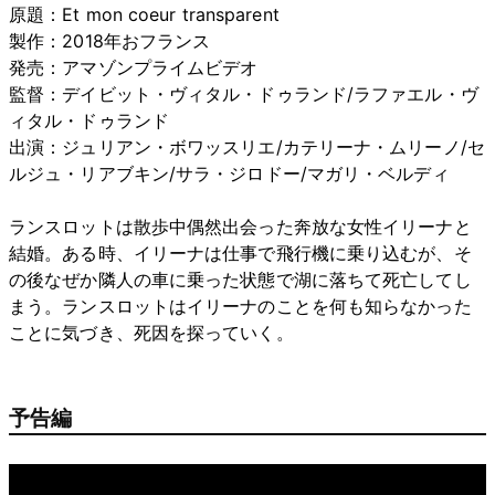
原題：Et mon coeur transparent
製作：2018年おフランス
発売：アマゾンプライムビデオ
監督：デイビット・ヴィタル・ドゥランド/ラファエル・ヴ
ィタル・ドゥランド
出演：ジュリアン・ボワッスリエ/カテリーナ・ムリーノ/セ
ルジュ・リアブキン/サラ・ジロドー/マガリ・ベルディ
ランスロットは散歩中偶然出会った奔放な女性イリーナと
結婚。ある時、イリーナは仕事で飛行機に乗り込むが、そ
の後なぜか隣人の車に乗った状態で湖に落ちて死亡してし
まう。ランスロットはイリーナのことを何も知らなかった
ことに気づき、死因を探っていく。
予告編