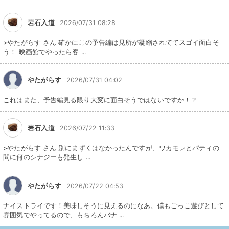
岩石入道
2026/07/31 08:28
>やたがらす さん 確かにこの予告編は見所が凝縮されててスゴイ面白そ
う！ 映画館でやったら客 ...
やたがらす
2026/07/31 04:02
これはまた、予告編見る限り大変に面白そうではないですか！？
岩石入道
2026/07/22 11:33
>やたがらす さん 別にまずくはなかったんですが、ワカモレとパティの
間に何のシナジーも発生し ...
やたがらす
2026/07/22 04:53
ナイストライです！美味しそうに見えるのになあ。僕もごっこ遊びとして
雰囲気でやってるので、もちろんバナ ...