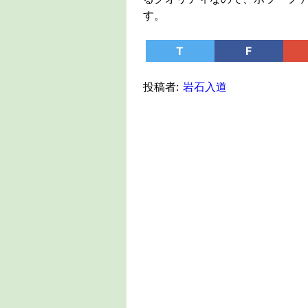
す。
T
F
投稿者:
岩石入道