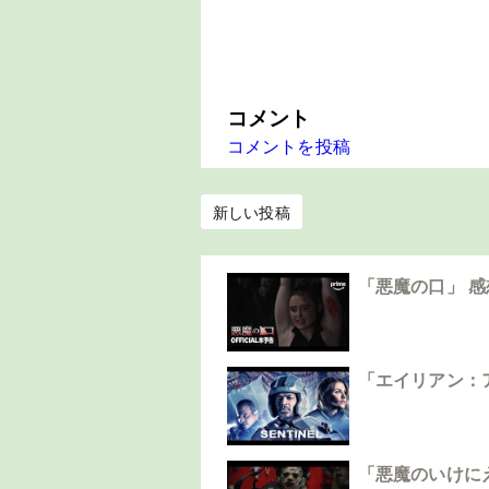
コメント
コメントを投稿
新しい投稿
「悪魔の口」 
「エイリアン：
「悪魔のいけに