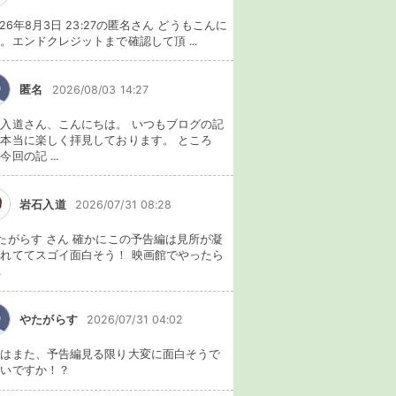
026年8月3日 23:27の匿名さん どうもこんに
。エンドクレジットまで確認して頂 ...
匿名
2026/08/03 14:27
入道さん、こんにちは。 いつもブログの記
本当に楽しく拝見しております。 ところ
今回の記 ...
岩石入道
2026/07/31 08:28
たがらす さん 確かにこの予告編は見所が凝
れててスゴイ面白そう！ 映画館でやったら
.
やたがらす
2026/07/31 04:02
れはまた、予告編見る限り大変に面白そうで
ないですか！？