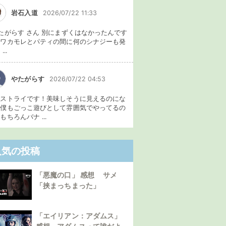
岩石入道
2026/07/22 11:33
たがらす さん 別にまずくはなかったんです
、ワカモレとパティの間に何のシナジーも発
...
やたがらす
2026/07/22 04:53
イストライです！美味しそうに見えるのにな
。僕もごっこ遊びとして雰囲気でやってるの
もちろんバナ ...
人気の投稿
「悪魔の口」 感想 サメ
「挟まっちまった」
「エイリアン：アダムス」