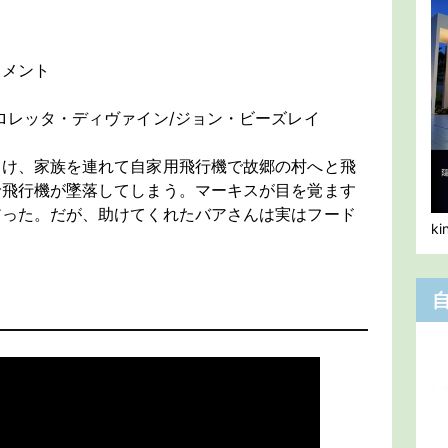
イメント
ロレッタ・ディヴァイン/ジョン・ビーズレイ
受け、家族を連れて自家用飛行機で故郷の村へと飛
で飛行機が墜落してしまう。マーキスが目を覚ます
だった。だが、助けてくれたバアさんは実はフード
k