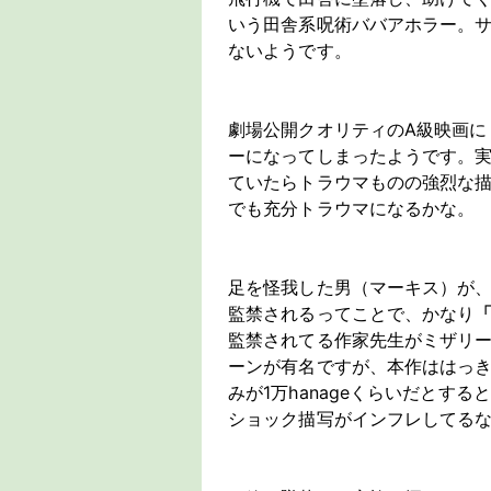
いう田舎系呪術ババアホラー。
ないようです。
劇場公開クオリティのA級映画に
ーになってしまったようです。
ていたらトラウマものの強烈な
でも充分トラウマになるかな。
足を怪我した男（マーキス）が
監禁されるってことで、かなり
監禁されてる作家先生がミザリ
ーンが有名ですが、本作ははっ
みが1万hanageくらいだとする
ショック描写がインフレしてる