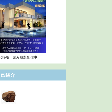
indle版 読み放題配信中
自己紹介