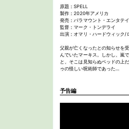
原題：SPELL
製作：2020年アメリカ
発売：パラマウント・エンタテ
監督：マーク・トンデライ
出演：オマリ・ハードウィック/
父親が亡くなったとの知らせを
んでいたマーキス。しかし、嵐
と、そこは見知らぬベッドの上
ゥの怪しい呪術師であった…
予告編