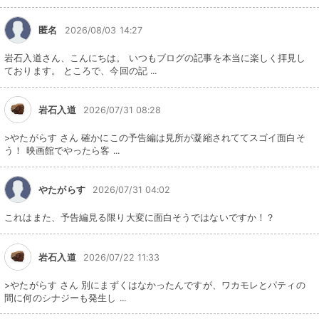
匿名
2026/08/03 14:27
岩石入道さん、こんにちは。 いつもブログの記事を本当に楽しく拝見し
ております。 ところで、今回の記 ...
岩石入道
2026/07/31 08:28
>やたがらす さん 確かにこの予告編は見所が凝縮されててスゴイ面白そ
う！ 映画館でやったら客 ...
やたがらす
2026/07/31 04:02
これはまた、予告編見る限り大変に面白そうではないですか！？
岩石入道
2026/07/22 11:33
>やたがらす さん 別にまずくはなかったんですが、ワカモレとパティの
間に何のシナジーも発生し ...