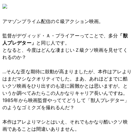
アマゾンプライム配信のＣ級アクション映画。
監督がデヴィッド・Ａ・プライアーってことで、多分
「獣
人プレデター」
と同じ人です。
となると、今度はどんな凄まじいＺ級クソ映画を見せてく
れるのか？
…そんな歪な期待に鼓動が高まりましたが、本作はアレより
はまだマシなクオリティでした。まあ、あれほどまでに酷
いクソ映画をひり出すのも逆に困難かとは思いますが。と
いうか調べてみたらこの人かなりキャリア長いんですね。
1985年から映画監督やっててどうして「獣人プレデター」
のようなゴミクズを撮れるんだ？
本作はアレよりマシとはいえ、それでもかなり酷いクソ映
画であることは間違いありません。