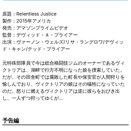
原題：Relentless Justice
製作：2015年アメリカ
発売：アマゾンプライムビデオ
監督：デヴィッド・Ａ・プライアー
出演：ヴァーノン・ウェルズ/リサ・ラングロワ/デヴィッ
ド・キャン/テッド・プライアー
元特殊部隊員で今は総合格闘技ジムのオーナーであるヴィ
クトリアは、湖畔で行方不明になった娘を捜索していた。
だが、その田舎町では腐敗した町長や保安官が人間狩りを
愉しんでおり、ヴィクトリアの娘はその犠牲になっていた
のだ。怒りに燃えるヴィクトリアは逆に彼らをおびき出
し、一人ずつ狩ってゆくが…
予告編