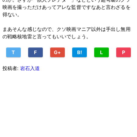
映画を撮っただけあってアレな監督ですなあと言わざるを
得ない。
まあそんな感じなので、クソ映画マニア以外は手出し無用
の戦略核地雷と言ってもいいでしょう。
T
F
G+
B!
L
P
投稿者:
岩石入道