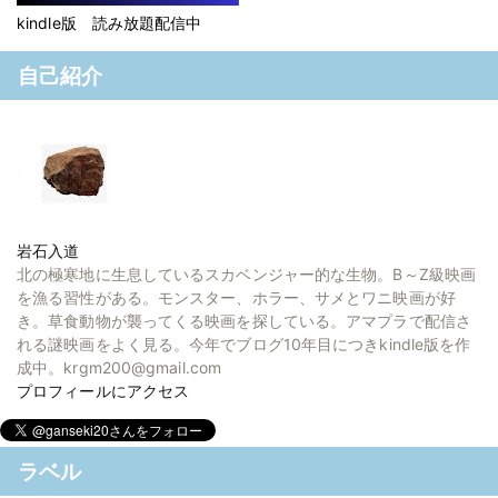
kindle版 読み放題配信中
自己紹介
岩石入道
北の極寒地に生息しているスカベンジャー的な生物。B～Z級映画
を漁る習性がある。モンスター、ホラー、サメとワニ映画が好
き。草食動物が襲ってくる映画を探している。アマプラで配信さ
れる謎映画をよく見る。今年でブログ10年目につきkindle版を作
成中。krgm200@gmail.com
プロフィールにアクセス
ラベル