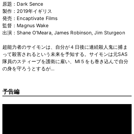
原題：Dark Sence
製作：2019年イギリス
発売：Encaptivate Films
監督：Magnus Wake
出演：Shane O'Meara, James Robinson, Jim Sturgeon
超能力者のサイモンは、自分が４日後に連続殺人鬼に捕ま
って殺害されるという未来を予知する。サイモンは元SAS
隊員のスティーブを護衛に雇い、MI５をも巻き込んで自分
の身を守ろうとするが…
予告編