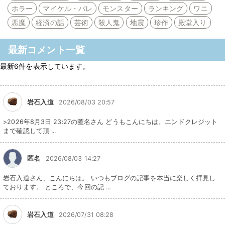
ホラー
マイケル・パレ
モンスター
ランキング
ワニ
悪魔
経済の話
芸術
殺人鬼
地震
珍作
殿堂入り
最新コメント一覧
最新6件を表示しています。
岩石入道
2026/08/03 20:57
>2026年8月3日 23:27の匿名さん どうもこんにちは。エンドクレジット
まで確認して頂 ...
匿名
2026/08/03 14:27
岩石入道さん、こんにちは。 いつもブログの記事を本当に楽しく拝見し
ております。 ところで、今回の記 ...
岩石入道
2026/07/31 08:28