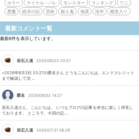
ホラー
マイケル・パレ
モンスター
ランキング
ワニ
悪魔
経済の話
芸術
殺人鬼
地震
珍作
殿堂入り
最新コメント一覧
最新6件を表示しています。
岩石入道
2026/08/03 20:57
>2026年8月3日 23:27の匿名さん どうもこんにちは。エンドクレジット
まで確認して頂 ...
匿名
2026/08/03 14:27
岩石入道さん、こんにちは。 いつもブログの記事を本当に楽しく拝見し
ております。 ところで、今回の記 ...
岩石入道
2026/07/31 08:28