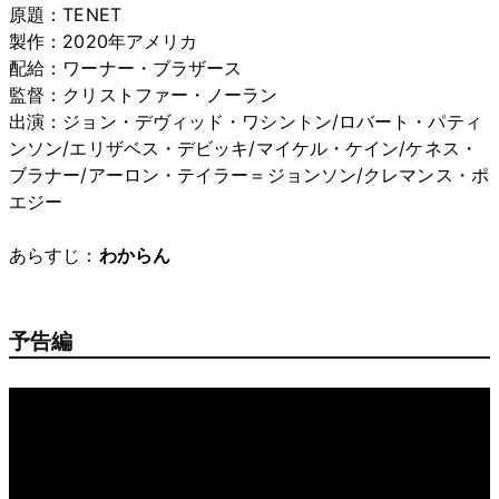
原題：TENET
製作：2020年アメリカ
配給：ワーナー・ブラザース
監督：クリストファー・ノーラン
出演：ジョン・デヴィッド・ワシントン/ロバート・パティ
ンソン/エリザベス・デビッキ/マイケル・ケイン/ケネス・
ブラナー/アーロン・テイラー＝ジョンソン/クレマンス・ポ
エジー
あらすじ：
わからん
予告編