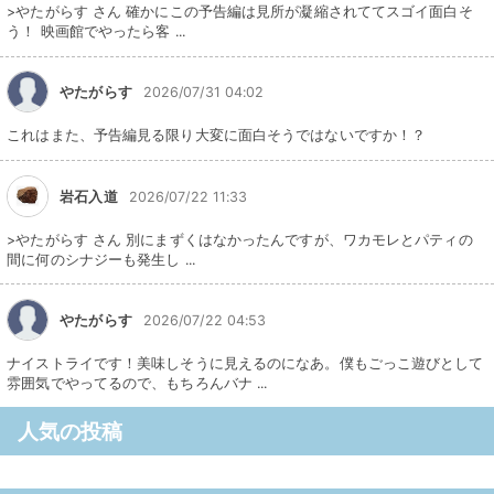
>やたがらす さん 確かにこの予告編は見所が凝縮されててスゴイ面白そ
う！ 映画館でやったら客 ...
やたがらす
2026/07/31 04:02
これはまた、予告編見る限り大変に面白そうではないですか！？
岩石入道
2026/07/22 11:33
>やたがらす さん 別にまずくはなかったんですが、ワカモレとパティの
間に何のシナジーも発生し ...
やたがらす
2026/07/22 04:53
ナイストライです！美味しそうに見えるのになあ。僕もごっこ遊びとして
雰囲気でやってるので、もちろんバナ ...
人気の投稿