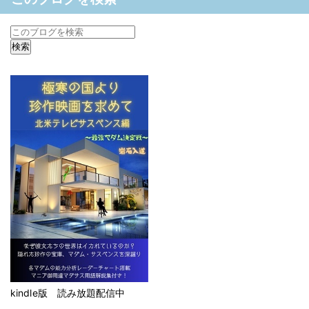
kindle版 読み放題配信中