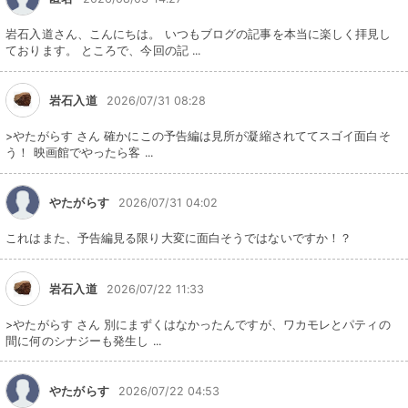
岩石入道さん、こんにちは。 いつもブログの記事を本当に楽しく拝見し
ております。 ところで、今回の記 ...
岩石入道
2026/07/31 08:28
>やたがらす さん 確かにこの予告編は見所が凝縮されててスゴイ面白そ
う！ 映画館でやったら客 ...
やたがらす
2026/07/31 04:02
これはまた、予告編見る限り大変に面白そうではないですか！？
岩石入道
2026/07/22 11:33
>やたがらす さん 別にまずくはなかったんですが、ワカモレとパティの
間に何のシナジーも発生し ...
やたがらす
2026/07/22 04:53