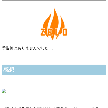
予告編はありませんでした…。
感想