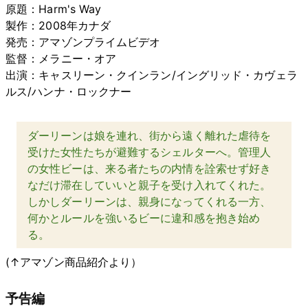
原題：Harm's Way
製作：2008年カナダ
発売：アマゾンプライムビデオ
監督：メラニー・オア
出演：キャスリーン・クインラン/イングリッド・カヴェラ
ルス/ハンナ・ロックナー
ダーリーンは娘を連れ、街から遠く離れた虐待を
受けた女性たちが避難するシェルターへ。管理人
の女性ビーは、来る者たちの内情を詮索せず好き
なだけ滞在していいと親子を受け入れてくれた。
しかしダーリーンは、親身になってくれる一方、
何かとルールを強いるビーに違和感を抱き始め
る。
(↑アマゾン商品紹介より）
予告編