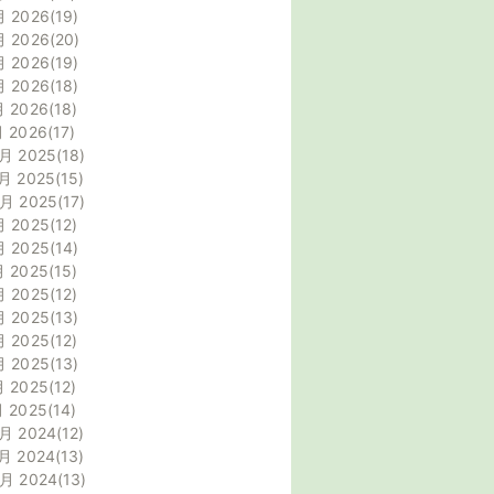
月 2026
19
月 2026
20
月 2026
19
月 2026
18
月 2026
18
月 2026
17
月 2025
18
月 2025
15
0月 2025
17
月 2025
12
月 2025
14
月 2025
15
月 2025
12
月 2025
13
月 2025
12
月 2025
13
月 2025
12
月 2025
14
月 2024
12
月 2024
13
0月 2024
13