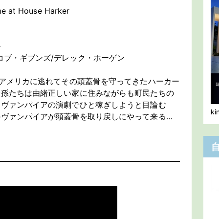
e at House Harker
ル
コブ・ギブンズ/デレック・ホーゲン
、アメリカに逃れてその頭蓋骨を守ってきたハーカー
子孫たちは由緒正しい家に住みながらも町民たちの
はヴァンパイアの演劇でひと稼ぎしようと目論む
k
のヴァンパイアが頭蓋骨を取り戻しにやって来る…