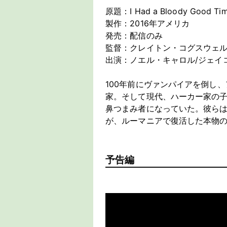
原題：I Had a Bloody Good Tim
製作：2016年アメリカ
発売：配信のみ
監督：クレイトン・コグスウェ
出演：ノエル・キャロル/ジェイ
100年前にヴァンパイアを倒し
家。そして現代、ハーカー家の
鼻つまみ者になっていた。彼ら
が、ルーマニアで復活した本物
予告編