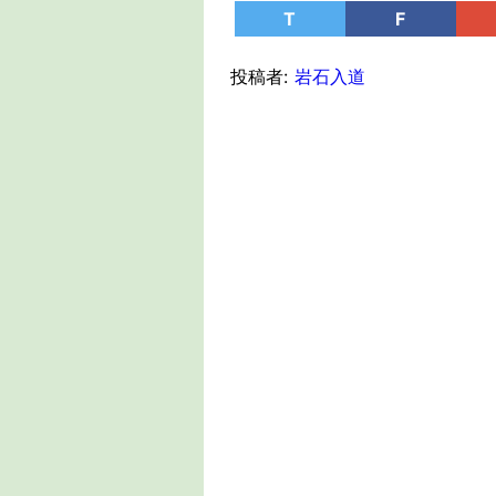
T
F
投稿者:
岩石入道