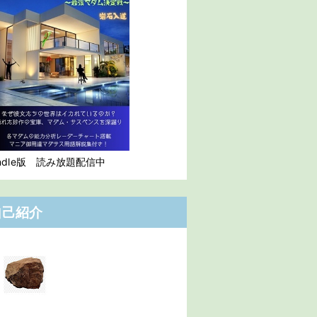
indle版 読み放題配信中
自己紹介