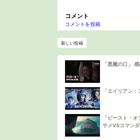
コメント
コメントを投稿
新しい投稿
「悪魔の口」 
「エイリアン：
「ビースト・オ
サメVSコマン