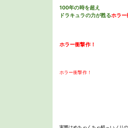
100年の時を超え
ドラキュラの力が甦る
ホラー
ホラー衝撃作！
ホラー衝撃作！
実際はめちゃくちゃ軽～いノリ