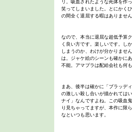
リ。吸血されたような死体を作
笑ってしまいました。とにかくひ
の間全く退屈する暇はありませ
なので、本当に退屈な超低予算
く良い方です。楽しいです。し
しまうのか、わけが分かりませ
は。ジャケ絵のシーンも確かに
不能。アマプラは配給会社も何
まあ、後半は確かに「ブラッデ
の激しい殺し合いが描かれては
ナイ」なんですよね。この吸血
り見ちゃってますが、本作に限
なといつも思います。