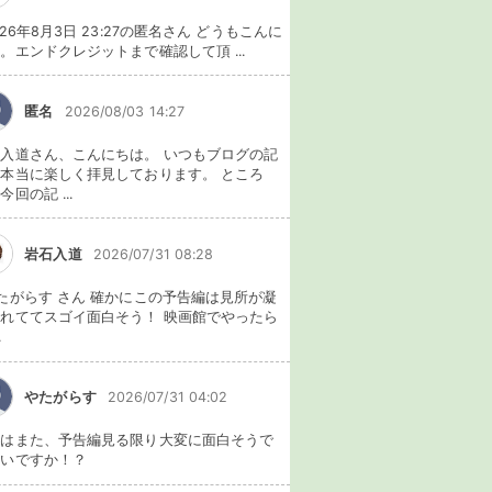
026年8月3日 23:27の匿名さん どうもこんに
。エンドクレジットまで確認して頂 ...
匿名
2026/08/03 14:27
入道さん、こんにちは。 いつもブログの記
本当に楽しく拝見しております。 ところ
今回の記 ...
岩石入道
2026/07/31 08:28
たがらす さん 確かにこの予告編は見所が凝
れててスゴイ面白そう！ 映画館でやったら
.
やたがらす
2026/07/31 04:02
れはまた、予告編見る限り大変に面白そうで
ないですか！？