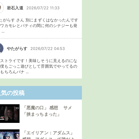
岩石入道
2026/07/22 11:33
たがらす さん 別にまずくはなかったんです
、ワカモレとパティの間に何のシナジーも発
...
やたがらす
2026/07/22 04:53
イストライです！美味しそうに見えるのにな
。僕もごっこ遊びとして雰囲気でやってるの
もちろんバナ ...
人気の投稿
「悪魔の口」 感想 サメ
「挟まっちまった」
「エイリアン：アダムス」