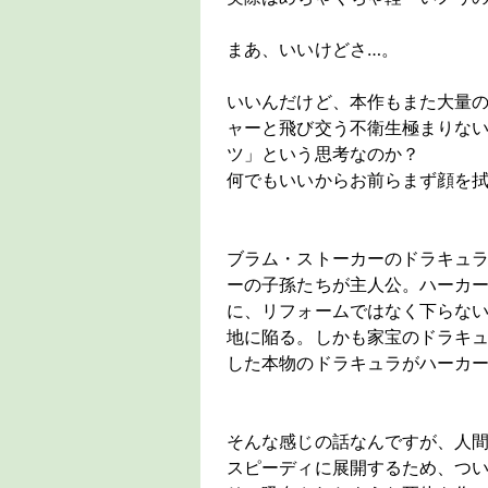
まあ、いいけどさ…。
いいんだけど、本作もまた大量
ャーと飛び交う不衛生極まりな
ツ」という思考なのか？
何でもいいからお前らまず顔を
ブラム・ストーカーのドラキュ
ーの子孫たちが主人公。ハーカー
に、リフォームではなく下らな
地に陥る。しかも家宝のドラキ
した本物のドラキュラがハーカ
そんな感じの話なんですが、人
スピーディに展開するため、つ