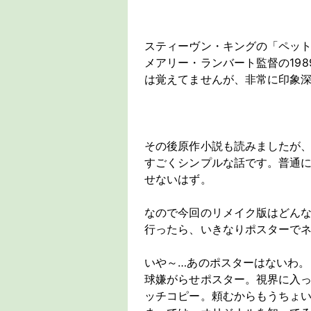
スティーヴン・キングの「ペッ
メアリー・ランバート監督の19
は覚えてませんが、非常に印象
その後原作小説も読みましたが
すごくシンプルな話です。普通に
せないはず。
なので今回のリメイク版はどん
行ったら、いきなりポスターで
いや～…あのポスターはないわ。
球嫌がらせポスター。視界に入
ッチコピー。頼むからもうちょ