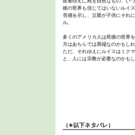
医者ゆえに死を自然なもの、い
後の世界も信じてはいないルイ
否感を示し、父親が子供にそれ
ル。
多くのアメリカ人は死後の世界
方はあちらでは異端なのかもし
ただ、それゆえにルイスはミク
と、人には宗教が必要なのかも
（※以下ネタバレ）