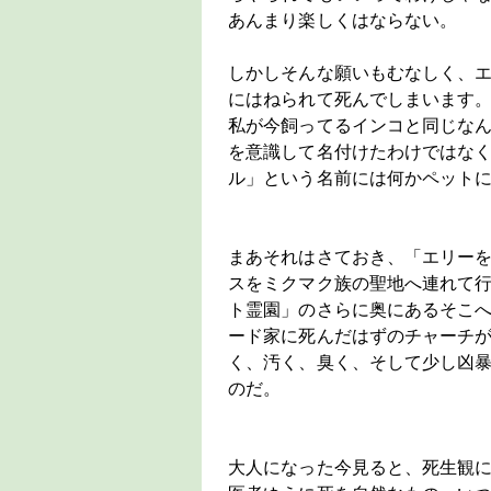
あんまり楽しくはならない。
しかしそんな願いもむなしく、
にはねられて死んでしまいます
私が今飼ってるインコと同じな
を意識して名付けたわけではな
ル」という名前には何かペット
まあそれはさておき、「エリー
スをミクマク族の聖地へ連れて
ト霊園」のさらに奥にあるそこ
ード家に死んだはずのチャーチ
く、汚く、臭く、そして少し凶
のだ。
大人になった今見ると、死生観