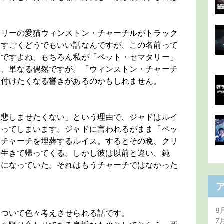
エリーの愛猫ウィンストン・チャーチルがトラック
。すごくどうでもいい話なんですが、この名前って
んですよね。もちろん私が「ペット・セマタリー」
く、単なる偶然ですが。「ウィンストン・チャーチ
に付けたくなる響きがあるのかもしれません。
を悲しませたくない」という理由で、ジャドはルイ
行ってしまいます。ジャドに言われるがまま「ペッ
へチャーチを埋葬するルイス。するとその晩、クリ
が生きて帰ってくる。しかし彼は以前と違い、鈍
暴になっていた。それはもうチャーチではなかった
8
について色々考えさせられる話です。
7