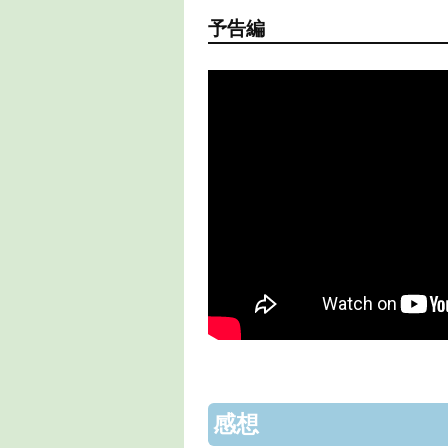
予告編
感想