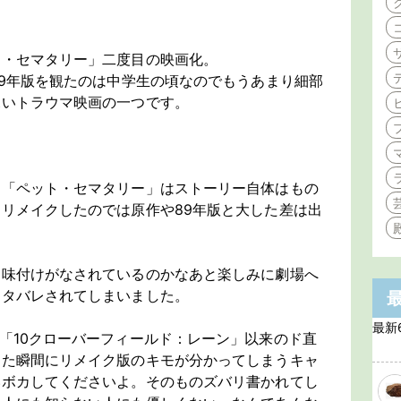
ト・セマタリー」二度目の映画化。
89年版を観たのは中学生の頃なのでもうあまり細部
深いトラウマ映画の一つです。
、「ペット・セマタリー」はストーリー自体はもの
リメイクしたのでは原作や89年版と大した差は出
な味付けがなされているのかなあと楽しみに劇場へ
ネタバレされてしまいました。
最新
「10クローバーフィールド：レーン」以来のド直
った瞬間にリメイク版のキモが分かってしまうキャ
いボカしてくださいよ。そのものズバリ書かれてし