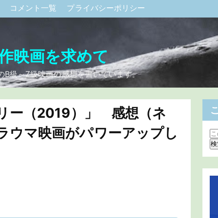
ク
コメント一覧
プライバシーポリシー
作映画を求めて
のB級～Z級映画の感想を書いています。
ー（2019）」 感想（ネ
ラウマ映画がパワーアップし