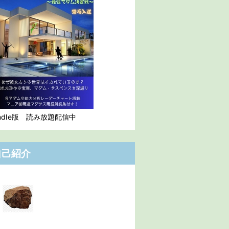
indle版 読み放題配信中
自己紹介