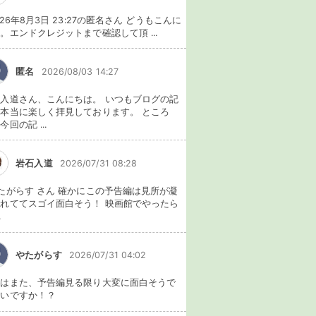
026年8月3日 23:27の匿名さん どうもこんに
。エンドクレジットまで確認して頂 ...
匿名
2026/08/03 14:27
入道さん、こんにちは。 いつもブログの記
本当に楽しく拝見しております。 ところ
今回の記 ...
岩石入道
2026/07/31 08:28
たがらす さん 確かにこの予告編は見所が凝
れててスゴイ面白そう！ 映画館でやったら
.
やたがらす
2026/07/31 04:02
れはまた、予告編見る限り大変に面白そうで
ないですか！？