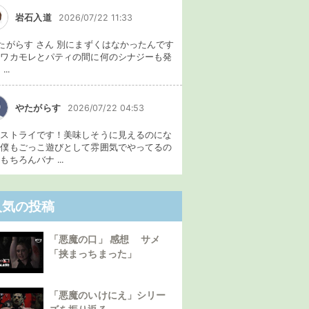
岩石入道
2026/07/22 11:33
たがらす さん 別にまずくはなかったんです
、ワカモレとパティの間に何のシナジーも発
...
やたがらす
2026/07/22 04:53
イストライです！美味しそうに見えるのにな
。僕もごっこ遊びとして雰囲気でやってるの
もちろんバナ ...
人気の投稿
「悪魔の口」 感想 サメ
「挟まっちまった」
「悪魔のいけにえ」シリー