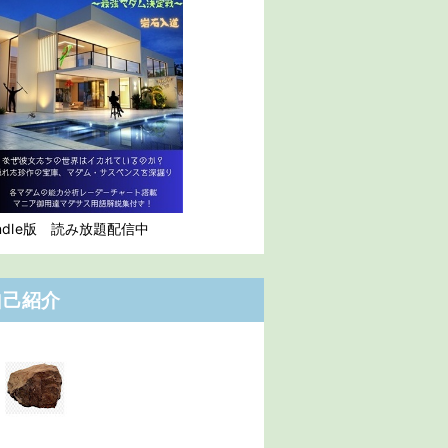
indle版 読み放題配信中
自己紹介