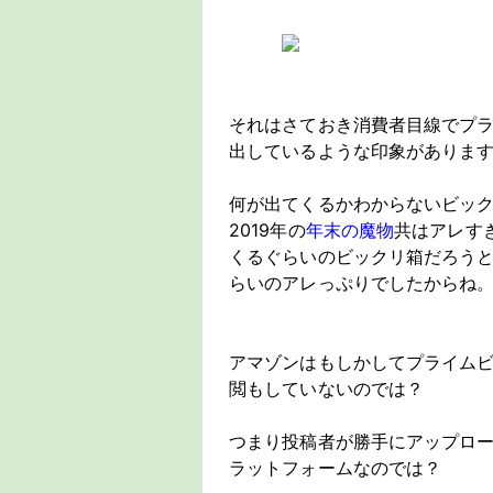
それはさておき消費者目線でプ
出しているような印象がありま
何が出てくるかわからないビッ
2019年の
年末の魔物
共はアレす
くるぐらいのビックリ箱だろう
らいのアレっぷりでしたからね
アマゾンはもしかしてプライム
閲もしていないのでは？
つまり投稿者が勝手にアップロ
ラットフォームなのでは？