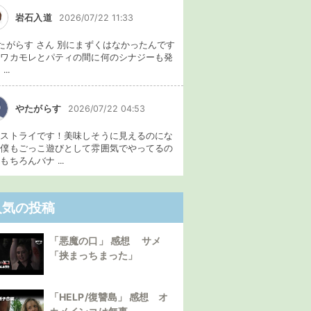
岩石入道
2026/07/22 11:33
たがらす さん 別にまずくはなかったんです
、ワカモレとパティの間に何のシナジーも発
...
やたがらす
2026/07/22 04:53
イストライです！美味しそうに見えるのにな
。僕もごっこ遊びとして雰囲気でやってるの
もちろんバナ ...
人気の投稿
「悪魔の口」 感想 サメ
「挟まっちまった」
「HELP/復讐島」 感想 オ