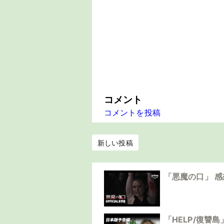
コメント
コメントを投稿
新しい投稿
「悪魔の口」 
「HELP/復讐