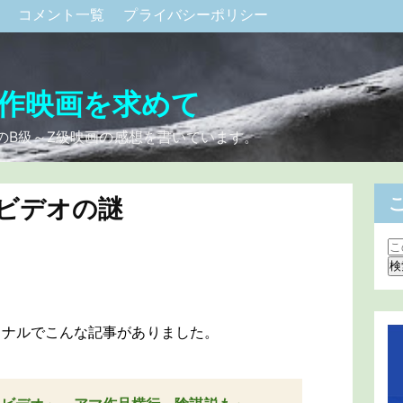
ク
コメント一覧
プライバシーポリシー
作映画を求めて
のB級～Z級映画の感想を書いています。
ビデオの謎
ーナルでこんな記事がありました。