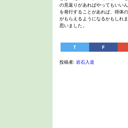
の見返りがあればやってもいい
を発行することがあれば、得体
がもらえるようになるかもしれ
思いました。
T
F
投稿者:
岩石入道