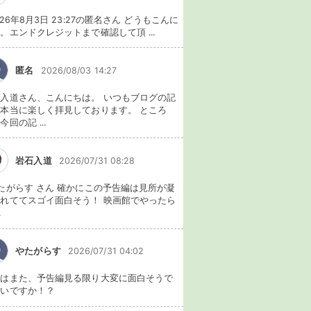
026年8月3日 23:27の匿名さん どうもこんに
。エンドクレジットまで確認して頂 ...
匿名
2026/08/03 14:27
入道さん、こんにちは。 いつもブログの記
本当に楽しく拝見しております。 ところ
今回の記 ...
岩石入道
2026/07/31 08:28
たがらす さん 確かにこの予告編は見所が凝
れててスゴイ面白そう！ 映画館でやったら
.
やたがらす
2026/07/31 04:02
れはまた、予告編見る限り大変に面白そうで
ないですか！？