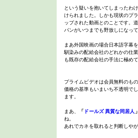
という疑いを抱いてしまったわけ
けられました。しかも現状のプ
ップされた動画とのことです。
パンがいつまでも野放しになっ
まあ外国映画の場合日本語字幕
馴染みの配給会社のどれかの仕
も既存の配給会社の手法に極め
プライムビデオは会員無料のもの
価格の基準もいまいち不透明で
ます。
まあ、
「
ドールズ 異質な同居人
ね。
あれでカネを取れると判断しや