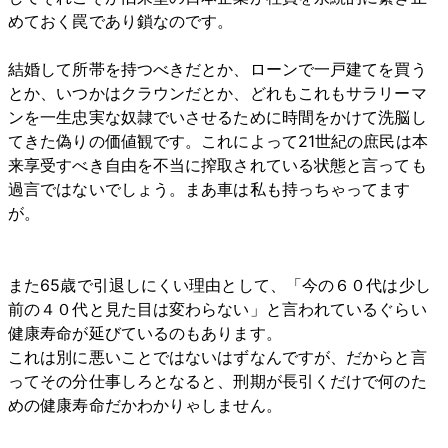
めておく罠であり鎖なのです。
結婚して所帯を持つべきだとか、ローンで一戸建てを買う
とか、いつかはクラウンだとか、どれもこれもサラリーマ
ンを一生忠実な奴隷でいさせるために時間をかけて洗脳し
てきた偽りの価値観です。これによって21世紀の庶民は本
来享受すべき自由を不当に搾取されている状態と言っても
過言ではないでしょう。まあ車は私も持っちゃってます
が。
また65歳で引退しにくい理由として、「今の６０代は少し
前の４０代と見た目は変わらない」と言われているぐらい
健康寿命が延びているのもあります。
これは別に悪いことではないはずなんですが、だからと言
ってその分仕事しろとなると、刑期が長引くだけで何のた
めの健康寿命だかわかりゃしません。