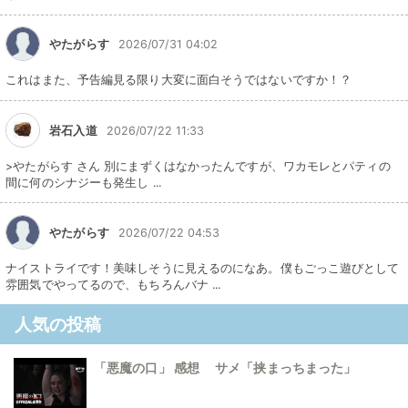
やたがらす
2026/07/31 04:02
これはまた、予告編見る限り大変に面白そうではないですか！？
岩石入道
2026/07/22 11:33
>やたがらす さん 別にまずくはなかったんですが、ワカモレとパティの
間に何のシナジーも発生し ...
やたがらす
2026/07/22 04:53
ナイストライです！美味しそうに見えるのになあ。僕もごっこ遊びとして
雰囲気でやってるので、もちろんバナ ...
人気の投稿
「悪魔の口」 感想 サメ「挟まっちまった」