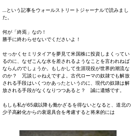
…という記事をウォールストリートジャーナルで読みまし
た。
何が「終焉」なの！
勝手に終わらせないでくださいよ！
せっかくセミリタイアを夢見て米国株に投資しまくってい
るのに、なぜこんな水を差されるようなことを言われねば
ならんのでしょうか。もしかして生涯現役が世界的潮流な
のか？ 冗談じゃねえですよ。古代ローマの奴隷でも解放
される手段はいくつかあったというのに、現代の奴隷は解
放される手段がなくなりつつあると？ 誠に遺憾です。
もしも私が65歳以降も働かざるを得ないとなると、道北の
少子高齢化からの衰退具合を考慮すると将来的には