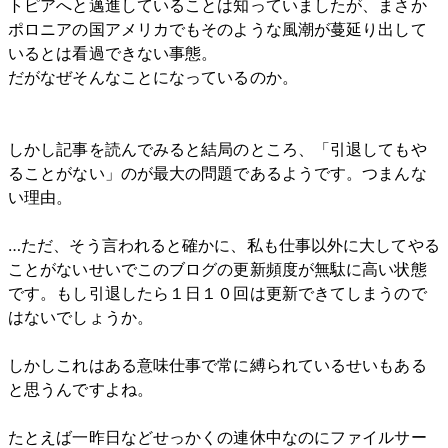
トピアへと邁進していることは知っていましたが、まさか
ポロニアの国アメリカでもそのような風潮が蔓延り出して
いるとは看過できない事態。
だがなぜそんなことになっているのか。
しかし記事を読んでみると結局のところ、「引退してもや
ることがない」のが最大の問題であるようです。つまんな
い理由。
…ただ、そう言われると確かに、私も仕事以外に大してやる
ことがないせいでこのブログの更新頻度が無駄に高い状態
です。もし引退したら１日１０回は更新できてしまうので
はないでしょうか。
しかしこれはある意味仕事で常に縛られているせいもある
と思うんですよね。
たとえば一昨日などせっかくの連休中なのにファイルサー