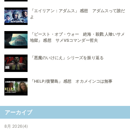
「エイリアン：アダムス」 感想 アダムスって誰だ
よ
「ビースト・オブ・ウォー 絶海・殺戮 人喰いサメ
地獄」 感想 サメVSコマンダー哲夫
「悪魔のいけにえ」シリーズを振り返る
「HELP/復讐島」 感想 オカメインコは無事
アーカイブ
8月 2026
4