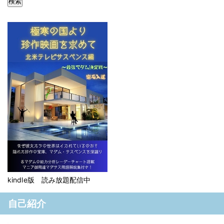
kindle版 読み放題配信中
自己紹介