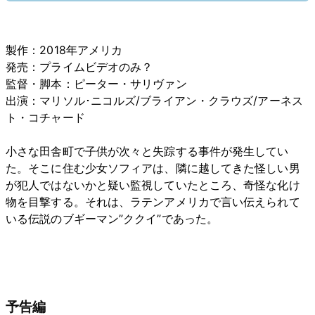
製作：2018年アメリカ
発売：プライムビデオのみ？
監督・脚本：ピーター・サリヴァン
出演：マリソル･ニコルズ/ブライアン・クラウズ/アーネス
ト・コチャード
小さな田舎町で子供が次々と失踪する事件が発生してい
た。そこに住む少女ソフィアは、隣に越してきた怪しい男
が犯人ではないかと疑い監視していたところ、奇怪な化け
物を目撃する。それは、ラテンアメリカで言い伝えられて
いる伝説のブギーマン”ククイ”であった。
予告編