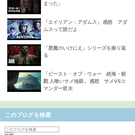
まった」
「エイリアン：アダムス」 感想 アダ
ムスって誰だよ
「悪魔のいけにえ」シリーズを振り返
る
「ビースト・オブ・ウォー 絶海・殺
戮 人喰いサメ地獄」 感想 サメVSコ
マンダー哲夫
このブログを検索