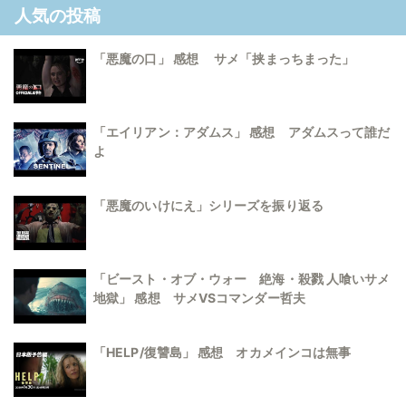
人気の投稿
「悪魔の口」 感想 サメ「挟まっちまった」
「エイリアン：アダムス」 感想 アダムスって誰だ
よ
「悪魔のいけにえ」シリーズを振り返る
「ビースト・オブ・ウォー 絶海・殺戮 人喰いサメ
地獄」 感想 サメVSコマンダー哲夫
「HELP/復讐島」 感想 オカメインコは無事