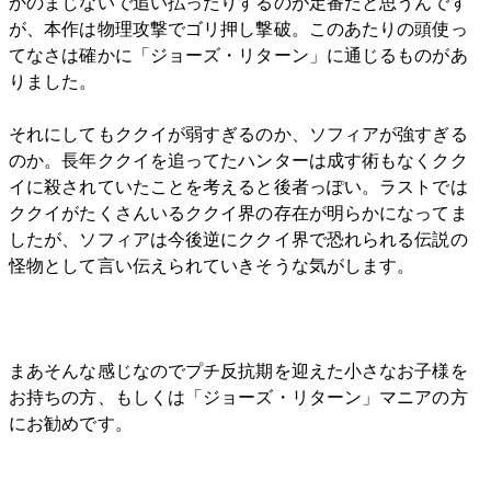
かのまじないで追い払ったりするのが定番だと思うんです
が、本作は物理攻撃でゴリ押し撃破。このあたりの頭使っ
てなさは確かに「ジョーズ・リターン」に通じるものがあ
りました。
それにしてもククイが弱すぎるのか、ソフィアが強すぎる
のか。長年ククイを追ってたハンターは成す術もなくクク
イに殺されていたことを考えると後者っぽい。ラストでは
ククイがたくさんいるククイ界の存在が明らかになってま
したが、ソフィアは今後逆にククイ界で恐れられる伝説の
怪物として言い伝えられていきそうな気がします。
まあそんな感じなのでプチ反抗期を迎えた小さなお子様を
お持ちの方、もしくは「ジョーズ・リターン」マニアの方
にお勧めです。