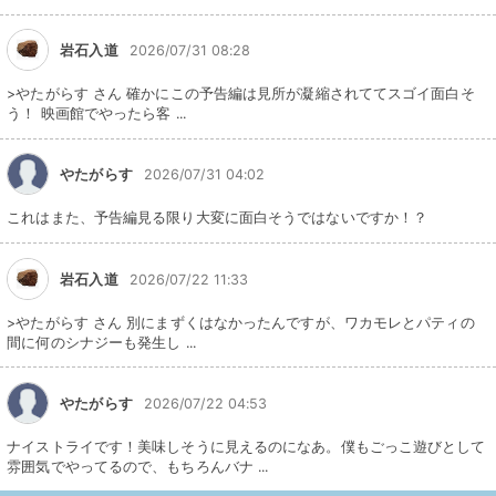
岩石入道
2026/07/31 08:28
>やたがらす さん 確かにこの予告編は見所が凝縮されててスゴイ面白そ
う！ 映画館でやったら客 ...
やたがらす
2026/07/31 04:02
これはまた、予告編見る限り大変に面白そうではないですか！？
岩石入道
2026/07/22 11:33
>やたがらす さん 別にまずくはなかったんですが、ワカモレとパティの
間に何のシナジーも発生し ...
やたがらす
2026/07/22 04:53
ナイストライです！美味しそうに見えるのになあ。僕もごっこ遊びとして
雰囲気でやってるので、もちろんバナ ...