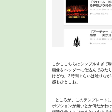
しかしこちらはシンプルすぎて
画像をヘッダーに仕込んでみた
けどね。3時間ぐらいは唸りなが
感もひとしお。
…ところが、このテンプレート
ポジションが無いとか何だかわ
構造化テストツールというのでチ