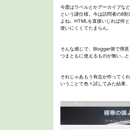
今度はラベルとかアーカイブな
という謎仕様。今は訪問者の8割
よね。HTMLを直接いじれば何
使いにくくてたまらん。
そんな感じで、Blogger側で
つまともに使えるものが無い…
それじゃあもう有志が作ってく
いうことで色々試してみた結果、