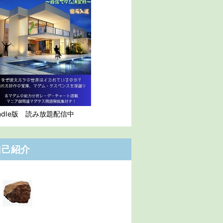
indle版 読み放題配信中
自己紹介