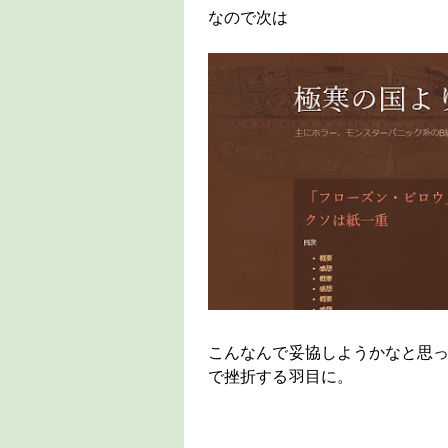
なので次は
こんなんで妥協しようかなと思
で挫折する羽目に。