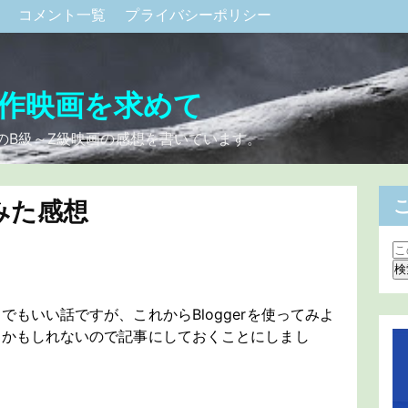
ク
コメント一覧
プライバシーポリシー
作映画を求めて
のB級～Z級映画の感想を書いています。
てみた感想
もいい話ですが、これからBloggerを使ってみよ
るかもしれないので記事にしておくことにしまし