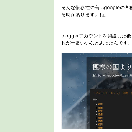
そんな依存性の高いgoogle
る時がありますよね。
bloggerアカウントを開設し
れが一番いいなと思ったんです