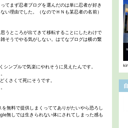
たってまず忍者ブログを選んだのは単に忍者が好き
もない理由でした。（なのでＨＮも某忍者の名前）
に思うところが出てきて移転することにしたわけで
煩雑そうでやる気がしない。はてなブログは横の繋
。
k
となくシンプルで気楽にやれそうに見えたんです。
た。
どくさくて死にそうです。
い。
ービスを無料で提供しまくっててありがたいやら恐ろし
ogle無しでは生きられない体にされてしまった感も