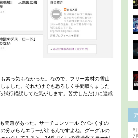
味も素っ気もなかった。なので、フリー素材の雪山
りしました。それだけでも恐ろしく手間取りました
ら試行錯誤してた気がします。苦労しただけに達成
にも問題があった。サーチコンソールでパンくずの
8
けの分からんエラーが出るんですよね。グーグルの
7
ェックしてみると、14件ぐらいの構造化エラーが