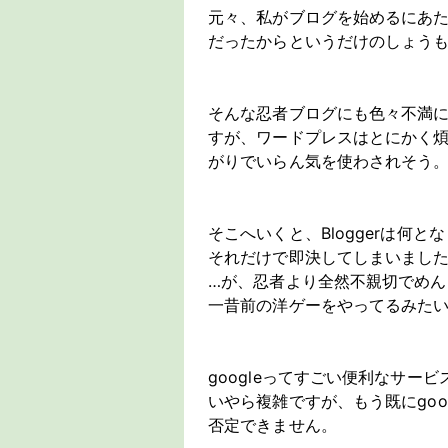
元々、私がブログを始めるにあ
だったからというだけのしょう
そんな忍者ブログにも色々不満
すが、ワードプレスはとにかく
がりでいらん気を使わされそう
そこへいくと、Bloggerは何
それだけで即決してしまいまし
…が、忍者より全然不親切でめん
一昔前の洋ゲーをやってるみた
googleってすごい便利なサ
いやら複雑ですが、もう既にgo
否定できません。