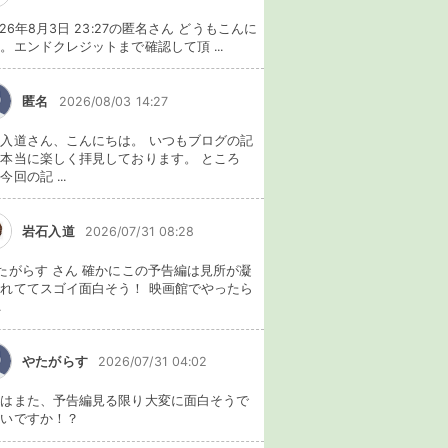
026年8月3日 23:27の匿名さん どうもこんに
。エンドクレジットまで確認して頂 ...
匿名
2026/08/03 14:27
入道さん、こんにちは。 いつもブログの記
本当に楽しく拝見しております。 ところ
今回の記 ...
岩石入道
2026/07/31 08:28
たがらす さん 確かにこの予告編は見所が凝
れててスゴイ面白そう！ 映画館でやったら
.
やたがらす
2026/07/31 04:02
れはまた、予告編見る限り大変に面白そうで
ないですか！？