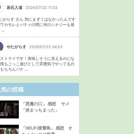
岩石入道
2026/07/22 11:33
たがらす さん 別にまずくはなかったんです
、ワカモレとパティの間に何のシナジーも発
...
やたがらす
2026/07/22 04:53
イストライです！美味しそうに見えるのにな
。僕もごっこ遊びとして雰囲気でやってるの
もちろんバナ ...
人気の投稿
「悪魔の口」 感想 サメ
「挟まっちまった」
「HELP/復讐島」 感想 オ