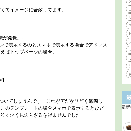
ぽくてイメージに合致してます。
仕様が発覚。
ソコンで表示するのとスマホで表示する場合でアドレス
例えばトップページの場合、
=1
」
ついてしまうんです。これが何だかひどく鬱陶し
最新
、このテンプレートの場合スマホで表示するとひど
を泣く泣く見送らざるを得ませんでした。