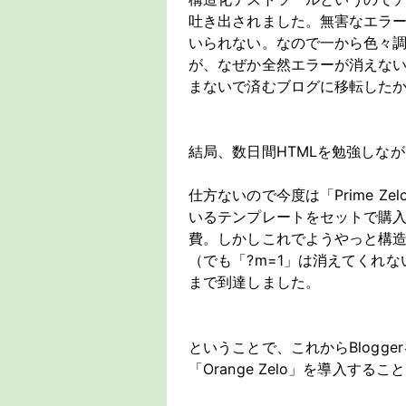
吐き出されました。無害なエラ
いられない。なので一から色々
が、なぜか全然エラーが消えな
まないで済むブログに移転した
結局、数日間HTMLを勉強しな
仕方ないので今度は「Prime Ze
いるテンプレートをセットで購入し
費。しかしこれでようやっと構
（でも「?m=1」は消えてくれ
まで到達しました。
ということで、これからBlogger
「Orange Zelo」を導入す