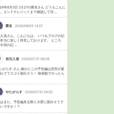
026年8月3日 23:27の匿名さん どうもこんに
。エンドクレジットまで確認して頂 ...
匿名
2026/08/03 14:27
入道さん、こんにちは。 いつもブログの記
本当に楽しく拝見しております。 ところ
今回の記 ...
岩石入道
2026/07/31 08:28
たがらす さん 確かにこの予告編は見所が凝
れててスゴイ面白そう！ 映画館でやったら
.
やたがらす
2026/07/31 04:02
れはまた、予告編見る限り大変に面白そうで
ないですか！？