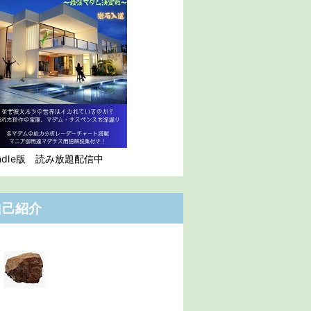
indle版 読み放題配信中
自己紹介