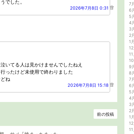
ようでした。
7
2026年7月8日 0:31
6
5
4
3
2
1
12
11
1
は泣いてる人は見かけませんでしたねえ
9
て行ったけど未使用で終わりました
8
けどね
7
2026年7月8日 15:18
6
5
4
3
2
前の投稿
1
12
11