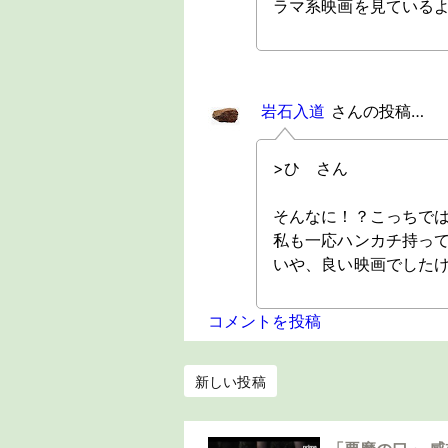
ラマ系映画を見ている
岩石入道
さんの投稿…
>ひ さん
そんなに！？こっちで
私も一応ハンカチ持っ
いや、良い映画でした
コメントを投稿
新しい投稿