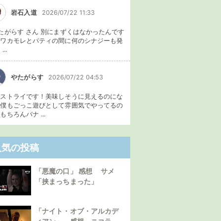
岩石入道
2026/07/22 11:33
たがらす さん 別にまずくはなかったんです
、ワカモレとパティの間に何のシナジーも発
...
やたがらす
2026/07/22 04:53
イストライです！美味しそうに見えるのにな
。僕もごっこ遊びとして雰囲気でやってるの
もちろんバナ ...
人気の投稿
「悪魔の口」 感想 サメ
「挟まっちまった」
「ナイト・オブ・アルカデ