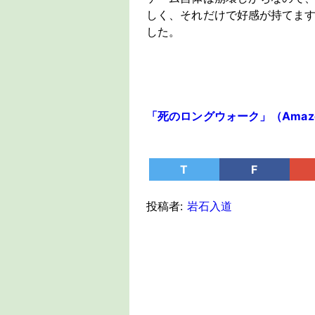
しく、それだけで好感が持てま
した。
「死のロングウォーク」（Amazon
T
F
投稿者:
岩石入道