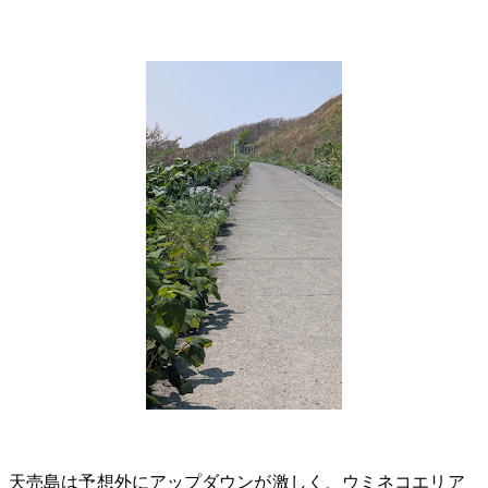
天売島は予想外にアップダウンが激しく、ウミネコエリア