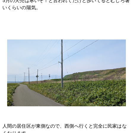
5月の天売は寒いぞ！と言われてたけど歩いてるとむしろ暑
いくらいの陽気。
人間の居住区が東側なので、西側へ行くと完全に民家はな