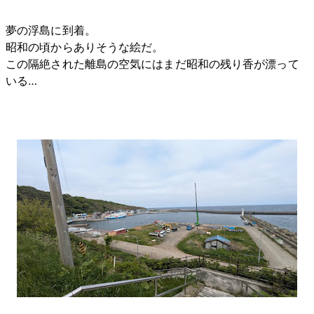
夢の浮島に到着。
昭和の頃からありそうな絵だ。
この隔絶された離島の空気にはまだ昭和の残り香が漂って
いる…