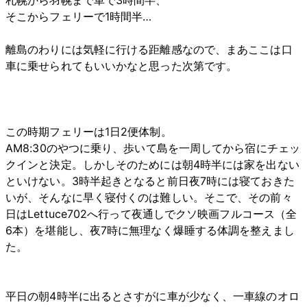
札幌から羽幌まで車で3時間半、
そこからフェリーで1時間半…
離島のわりには気軽に行ける距離感なので、まあここは口
車に乗せられてもいいかなと思った次第です。
この時期フェリーは1日2便体制。
AM8:30のやつに乗り、歩いて島を一周してから宿にチェッ
クインと決定。しかしそのためには朝4時半には家を出ない
といけない。3時半起きとなると前日夜7時には寝ておきた
いが、そんなに早く寝付くのは難しい。そこで、その前々
日はLettuce702へ行って夜通しでクソ映画フルコース（全
6本）を堪能し、夜7時に無理なく爆睡する体調を整えまし
た。
平日の朝4時半に出るとさすがに車が少なく、一車線のオロ