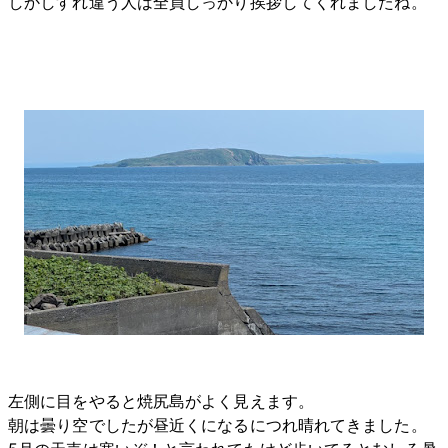
しかしすれ違う人は全員しっかり挨拶してくれましたね。
左側に目をやると焼尻島がよく見えます。
朝は曇り空でしたが昼近くになるにつれ晴れてきました。