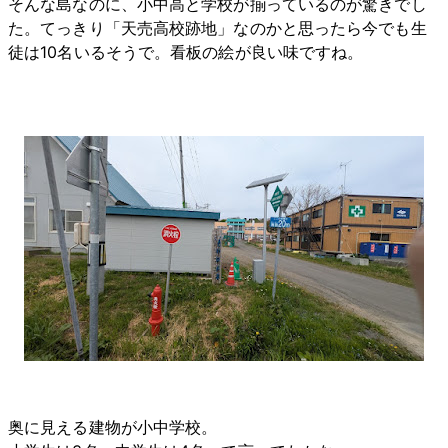
そんな島なのに、小中高と学校が揃っているのが驚きでし
た。てっきり「天売高校跡地」なのかと思ったら今でも生
徒は10名いるそうで。看板の絵が良い味ですね。
奥に見える建物が小中学校。