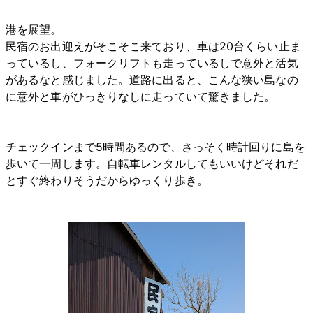
港を展望。
民宿のお出迎えがそこそこ来ており、車は20台くらい止ま
っているし、フォークリフトも走っているしで意外と活気
があるなと感じました。道路に出ると、こんな狭い島なの
に意外と車がひっきりなしに走っていて驚きました。
チェックインまで5時間あるので、さっそく時計回りに島を
歩いて一周します。自転車レンタルしてもいいけどそれだ
とすぐ終わりそうだからゆっくり歩き。