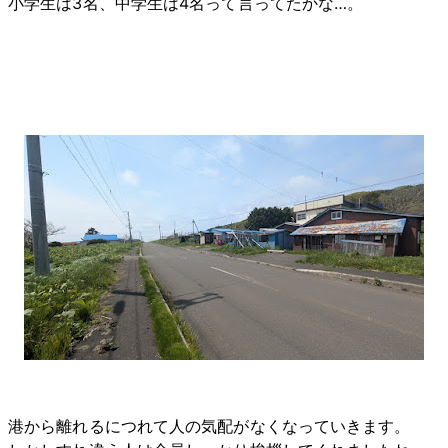
小学生は3名、中学生は4名って言ってたかな…。
港から離れるにつれて人の気配がなくなっていきます。