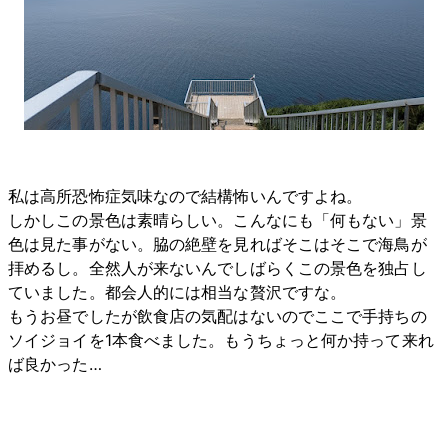
私は高所恐怖症気味なので結構怖いんですよね。
しかしこの景色は素晴らしい。こんなにも「何もない」景
色は見た事がない。脇の絶壁を見ればそこはそこで海鳥が
拝めるし。全然人が来ないんでしばらくこの景色を独占し
ていました。都会人的には相当な贅沢ですな。
もうお昼でしたが飲食店の気配はないのでここで手持ちの
ソイジョイを1本食べました。もうちょっと何か持って来れ
ば良かった…