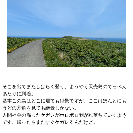
そこを出てまたしばらく登り、ようやく天売島のてっぺん
あたりに到着。
基本この島はどこに居ても絶景ですが、ここはほんとにも
うどの方角を見ても絶景しかない。
人間社会の腐ったケガレがポロポロ剥がれ落ちていくよう
です。帰ったらまたすぐケガレるんだけど。