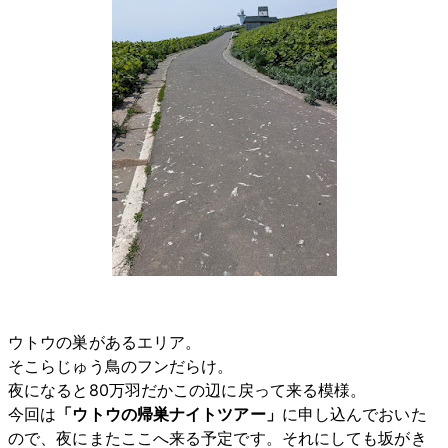
ウトウの巣があるエリア。
そこらじゅう鳥のフンだらけ。
夜になると80万羽だかこの辺に戻って来る模様。
今回は
「ウトウの帰巣ナイトツアー」
に申し込んでおいた
ので、夜にまたここへ来る予定です。それにしても坂がき