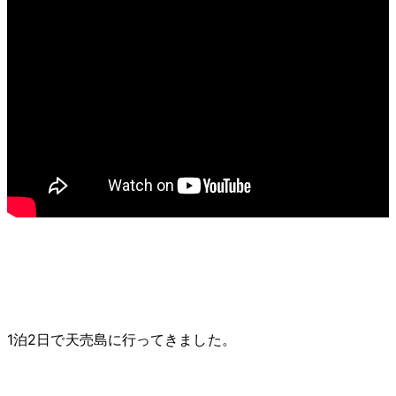
1泊2日で天売島に行ってきました。