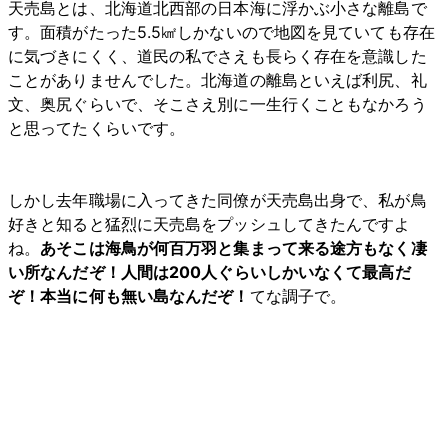
天売島とは、北海道北西部の日本海に浮かぶ小さな離島で
す。面積がたった5.5㎢しかないので地図を見ていても存在
に気づきにくく、道民の私でさえも長らく存在を意識した
ことがありませんでした。北海道の離島といえば利尻、礼
文、奥尻ぐらいで、そこさえ別に一生行くこともなかろう
と思ってたくらいです。
しかし去年職場に入ってきた同僚が天売島出身で、私が鳥
好きと知ると猛烈に天売島をプッシュしてきたんですよ
ね。
あそこは海鳥が何百万羽と集まって来る途方もなく凄
い所なんだぞ！人間は200人ぐらいしかいなくて最高だ
ぞ！本当に何も無い島なんだぞ！
てな調子で。