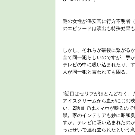
謎の女性が保安官に行方不明者（
のエピソードは演出も特殊効果
しかし、それらが最後に繋がる
全て同一犯らしいのですが、手
テレビの中に吸い込まれたり、
人が同一犯と言われても困る。
1話目はセリフがほとんどなく、
アイスクリームから血がにじむ
い。2話目ではスマホが映るので
黒。家のインテリアも妙に昭和
すが。テレビに吸い込まれたの
ったせいで連れ去られたという意