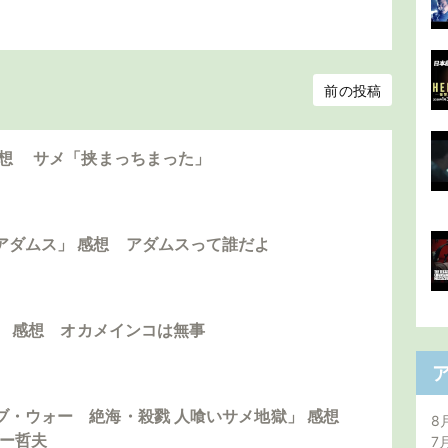
前の投稿
感想 サメ「挟まっちまった」
アダムス」 感想 アダムスって誰だよ
島」 感想 オカメインコは無事
ブ・ウォー 絶海・殺戮 人喰いサメ地獄」 感想
8
ダー哲夫
7