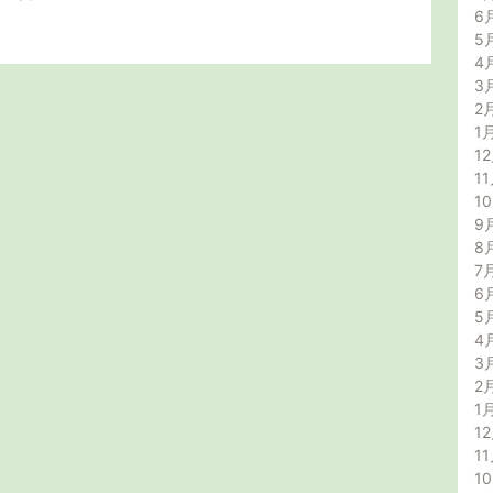
6
5
4
3
2
1
12
11
1
9
8
7
6
5
4
3
2
1
12
11
1