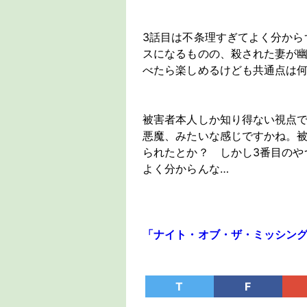
3話目は不条理すぎてよく分から
スになるものの、殺された妻が
べたら楽しめるけども共通点は
被害者本人しか知り得ない視点
悪魔、みたいな感じですかね。
られたとか？ しかし3番目のや
よく分からんな…
「ナイト・オブ・ザ・ミッシング 第8
T
F