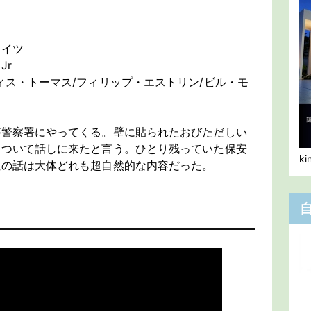
エイツ
Jr
ィス・トーマス/フィリップ・エストリン/ビル・モ
が警察署にやってくる。壁に貼られたおびただしい
について話しに来たと言う。ひとり残っていた保安
k
性の話は大体どれも超自然的な内容だった。