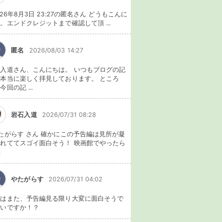
026年8月3日 23:27の匿名さん どうもこんに
。エンドクレジットまで確認して頂 ...
匿名
2026/08/03 14:27
入道さん、こんにちは。 いつもブログの記
本当に楽しく拝見しております。 ところ
今回の記 ...
岩石入道
2026/07/31 08:28
たがらす さん 確かにこの予告編は見所が凝
れててスゴイ面白そう！ 映画館でやったら
.
やたがらす
2026/07/31 04:02
れはまた、予告編見る限り大変に面白そうで
ないですか！？