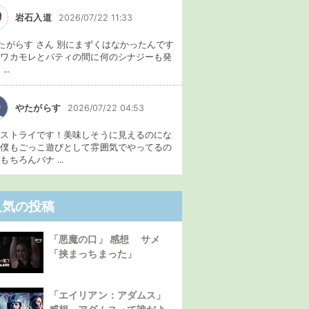
岩石入道
2026/07/22 11:33
たがらす さん 別にまずくはなかったんです
、ワカモレとパティの間に何のシナジーも発
...
やたがらす
2026/07/22 04:53
イストライです！美味しそうに見えるのにな
。僕もごっこ遊びとして雰囲気でやってるの
もちろんバナ ...
人気の投稿
「悪魔の口」 感想 サメ
「挟まっちまった」
「エイリアン：アダムス」