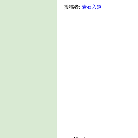
投稿者:
岩石入道