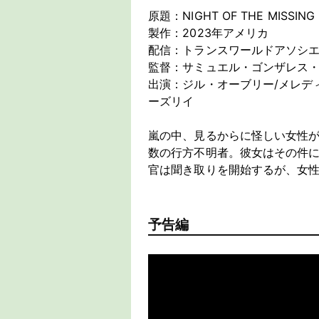
原題：NIGHT OF THE MISSING
製作：2023年アメリカ
配信：トランスワールドアソシ
監督：サミュエル・ゴンザレス・
出演：ジル・オーブリー/メレデ
ーズリイ
嵐の中、見るからに怪しい女性
数の行方不明者。彼女はその件
官は聞き取りを開始するが、女
予告編