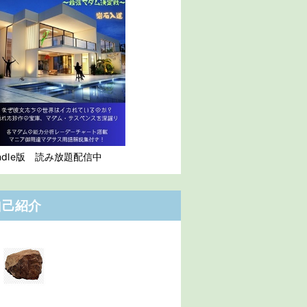
indle版 読み放題配信中
自己紹介