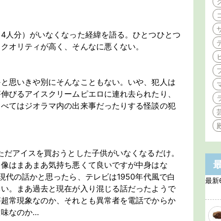
4人分）がいなくなった経緯を語る。ひとつひとつ
もクオリティが高く、そんなに悪くない。
かと思いきや別にそんなこともない。いや、犯人は
が伸びるアイスクリームピエロに連れ去られたり、
すべてはジオラマ内の出来事だったりする怪談の犯
ただアイスを買おうとした子供がいなくなるだけ。
映像はまあまあ気持ち悪くて良いですが中身はな
現代の話かと思ったら、テレビは1950年代風で白
最新
臭い。まあ過去と現在が入り混じる話だったようで
が超常現象なのか、それとも異常者を電話でからか
味なのか…