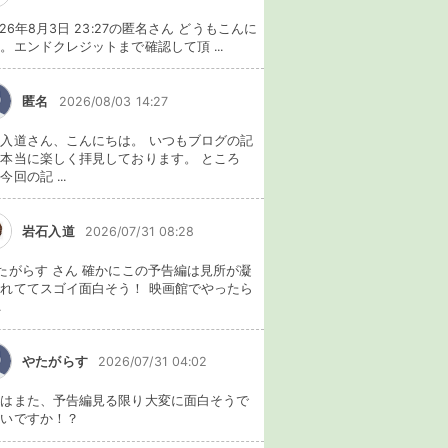
026年8月3日 23:27の匿名さん どうもこんに
。エンドクレジットまで確認して頂 ...
匿名
2026/08/03 14:27
入道さん、こんにちは。 いつもブログの記
本当に楽しく拝見しております。 ところ
今回の記 ...
岩石入道
2026/07/31 08:28
たがらす さん 確かにこの予告編は見所が凝
れててスゴイ面白そう！ 映画館でやったら
.
やたがらす
2026/07/31 04:02
れはまた、予告編見る限り大変に面白そうで
ないですか！？