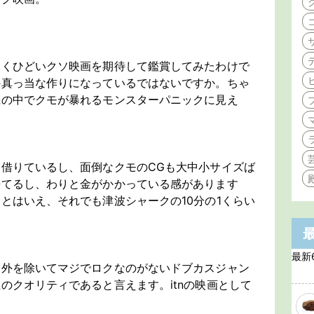
。
なくひどいクソ映画を期待して鑑賞してみたわけで
外真っ当な作りになっているではないですか。ちゃ
機の中でクモが暴れるモンスターパニックに見え
。
借りているし、面倒なクモのCGも大中小サイズば
来てるし、わりと金がかかっている感があります
とはいえ、それでも津波シャークの10分の1くらい
最新
例外を除いてマジでロクなのがないドブカスジャン
のクオリティであると言えます。itnの映画として
。