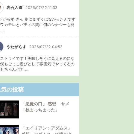
岩石入道
2026/07/22 11:33
たがらす さん 別にまずくはなかったんです
、ワカモレとパティの間に何のシナジーも発
...
やたがらす
2026/07/22 04:53
イストライです！美味しそうに見えるのにな
。僕もごっこ遊びとして雰囲気でやってるの
もちろんバナ ...
人気の投稿
「悪魔の口」 感想 サメ
「挟まっちまった」
「エイリアン：アダムス」