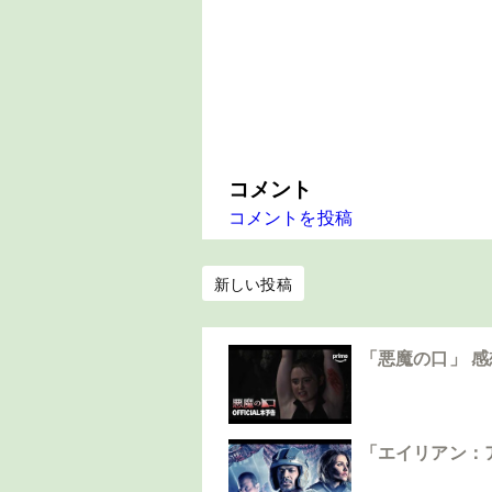
コメント
コメントを投稿
新しい投稿
「悪魔の口」 
「エイリアン：