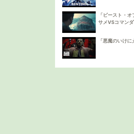
「ビースト・オ
サメVSコマン
「悪魔のいけに