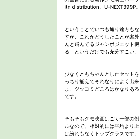
itn distribution、U-NEXT399P
ということでいつも通り途方も
すが、これがどうしたことが案
んと飛んでるジャンボジェット
る！というだけでも充分すごい
少なくともちゃんとしたセットを
っちり揃えてそれなりによく出
よ。ツッコミどころはかなりある
です。
そもそもクモ映画はごく一部の
ルなので、相対的には平均より上
は紛れもなくトップクラスです