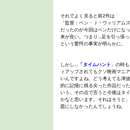
それでよく見ると前2作は
「監督：ベン・Ｊ・ウィリアムズ
だったのが今回はベンだけにな
来が良い。つまり…足を引っ張
という驚愕の事実が明らかに。
しかし…
「タイムハント
」の時も
ィアップされてもクソ映画マニ
いんですよね。どう考えても津波
的に記憶に残る尖った作品だっ
いう。その点で言うと今後はタ
かなと思います。それはそうと
題にしなかったんでしょうね。