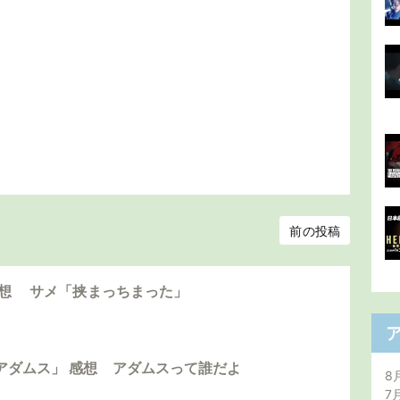
前の投稿
感想 サメ「挟まっちまった」
アダムス」 感想 アダムスって誰だよ
8
7