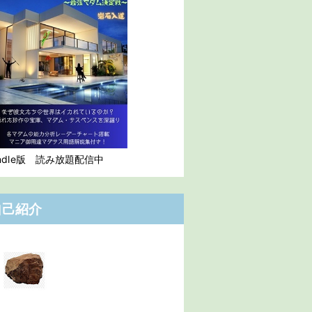
indle版 読み放題配信中
自己紹介