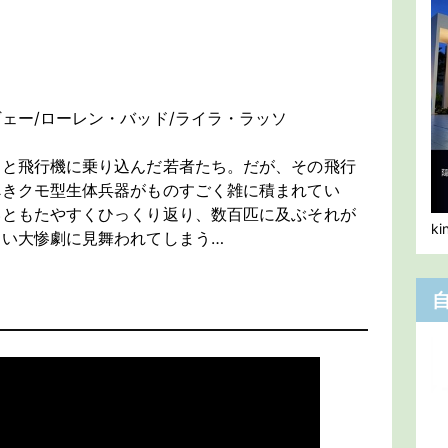
ェー/ローレン・バッド/ライラ・ラッソ
うと飛行機に乗り込んだ若者たち。だが、その飛行
べきクモ型生体兵器がものすごく雑に積まれてい
いともたやすくひっくり返り、数百匹に及ぶそれが
k
い大惨劇に見舞われてしまう…