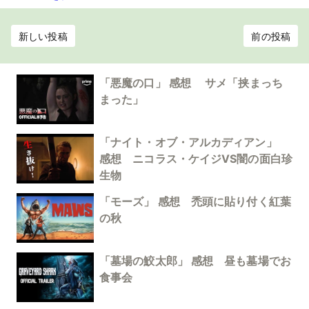
新しい投稿
前の投稿
「悪魔の口」 感想 サメ「挟まっち
まった」
「ナイト・オブ・アルカディアン」
感想 ニコラス・ケイジVS闇の面白珍
生物
「モーズ」 感想 禿頭に貼り付く紅葉
の秋
「墓場の鮫太郎」 感想 昼も墓場でお
食事会