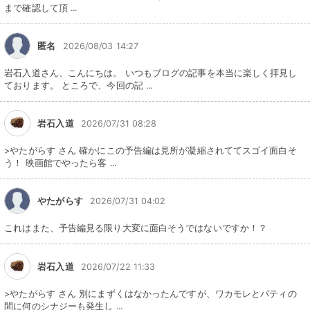
まで確認して頂 ...
匿名
2026/08/03 14:27
岩石入道さん、こんにちは。 いつもブログの記事を本当に楽しく拝見し
ております。 ところで、今回の記 ...
岩石入道
2026/07/31 08:28
>やたがらす さん 確かにこの予告編は見所が凝縮されててスゴイ面白そ
う！ 映画館でやったら客 ...
やたがらす
2026/07/31 04:02
これはまた、予告編見る限り大変に面白そうではないですか！？
岩石入道
2026/07/22 11:33
>やたがらす さん 別にまずくはなかったんですが、ワカモレとパティの
間に何のシナジーも発生し ...