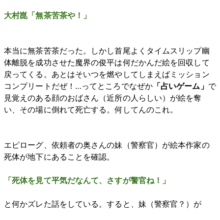
大村崑「無茶苦茶や！」
本当に無茶苦茶だった。しかし首尾よくタイムスリップ幽
体離脱を成功させた魔界の俊平は何だかんだ絵を回収して
戻ってくる。あとはそいつを燃やしてしまえばミッション
コンプリートだぜ！…ってところでなぜか
「占いゲーム」
で
見覚えのある顔のおばさん（近所の人らしい）が絵を奪
い、その場に倒れて死亡する。何してんのこれ。
エピローグ、依頼者の奥さんの妹（警察官）が絵本作家の
死体が地下にあることを確認。
「死体を見て平気だなんて、さすが警官ね！」
と何かズレた話をしている。すると、妹（警察官？）が