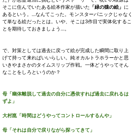
そこに住んでいたある絵本作家が描いた
「緑の猿の絵」
に
あるという。…なんてこった。モンスターパニックじゃなく
て単なる絵だったとは。いや、そこは3作目で実体化するこ
とを期待しておきましょう…。
で、対策としては過去に戻って絵が完成した瞬間に取り上
げて持って来ればいいらしい。純オカルトラホラーかと思
いきやまさかのタイムスリップ作戦。一体どうやってそん
なことをしろというのか？
母「幽体離脱して過去の自分に憑依すれば過去に戻れるは
ずよ」
大村崑「時間はどうやってコントロールするんや」
母「それは自分で戻りながら探ってきて」