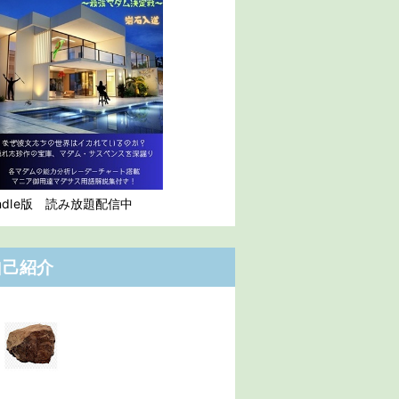
indle版 読み放題配信中
自己紹介