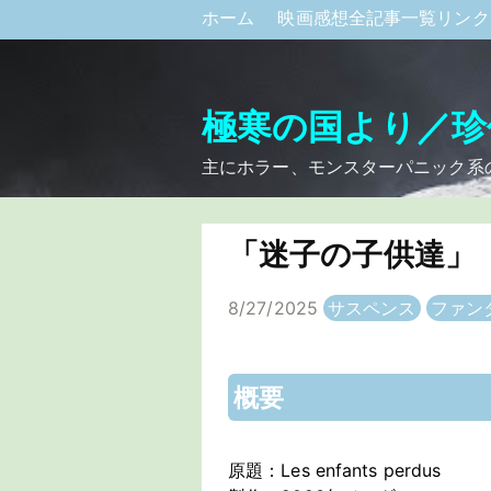
ホーム
映画感想全記事一覧リン
極寒の国より／珍
主にホラー、モンスターパニック系
「迷子の子供達」
8/27/2025
サスペンス
ファン
概要
原題：Les enfants perdus