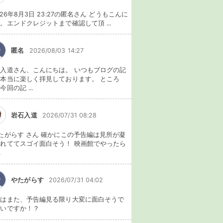
026年8月3日 23:27の匿名さん どうもこんに
。エンドクレジットまで確認して頂 ...
匿名
2026/08/03 14:27
入道さん、こんにちは。 いつもブログの記
本当に楽しく拝見しております。 ところ
今回の記 ...
岩石入道
2026/07/31 08:28
たがらす さん 確かにこの予告編は見所が凝
れててスゴイ面白そう！ 映画館でやったら
.
やたがらす
2026/07/31 04:02
れはまた、予告編見る限り大変に面白そうで
ないですか！？