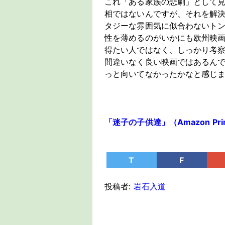
これ「ある家族の悲劇」として
相ではないんですが、それを解
タジーな雰囲気に似合わないト
性を薄めるのがいかにも欧州映
得たい人ではなく、しっかり考
間違いなく良い映画ではあるん
っと向いてなかったかなと感じ
「迷子の子供達」（Amazon Prim
T
F
投稿者:
岩石入道