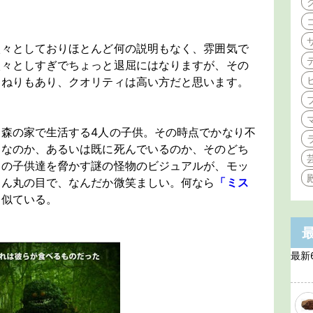
淡々としておりほとんど何の説明もなく、雰囲気で
淡々としすぎでちょっと退屈にはなりますが、その
ひねりもあり、クオリティは高い方だと思います。
森の家で生活する4人の子供。その時点でかなり不
界なのか、あるいは既に死んでいるのか、そのどち
その子供達を脅かす謎の怪物のビジュアルが、モッ
まん丸の目で、なんだか微笑ましい。何なら
「ミス
に似ている。
最新