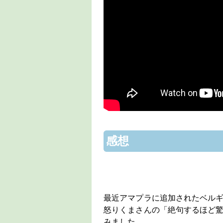
感想
最近アマプラに追加されたベル
怒りくまさんの「絶句するほど
みました。