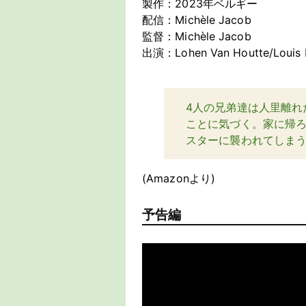
製作：2023年ベルギー
配信：Michèle Jacob
監督：Michèle Jacob
出演：Lohen Van Houtte/Louis Li
4人の兄弟達は人里離れ
ことに気づく。家に帰
スターに襲われてしま
(Amazonより)
予告編