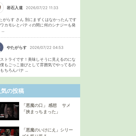
岩石入道
2026/07/22 11:33
たがらす さん 別にまずくはなかったんです
、ワカモレとパティの間に何のシナジーも発
...
やたがらす
2026/07/22 04:53
イストライです！美味しそうに見えるのにな
。僕もごっこ遊びとして雰囲気でやってるの
もちろんバナ ...
人気の投稿
「悪魔の口」 感想 サメ
「挟まっちまった」
「悪魔のいけにえ」シリー