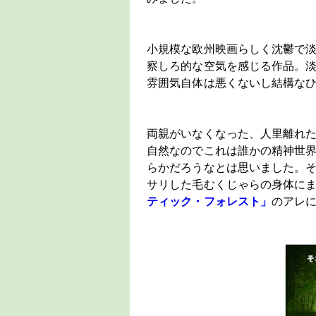
小規模な欧州映画らしく沈鬱で
察しろ的な空気を感じる作品。
雰囲気自体は悪くないし結構な
両親がいなくなった、人里離れた
自然なのでこれは誰かの精神世
らかだろうなとは思いました。
サリした毛むくじゃらの身体に
ティック・フォレスト」
のアレ