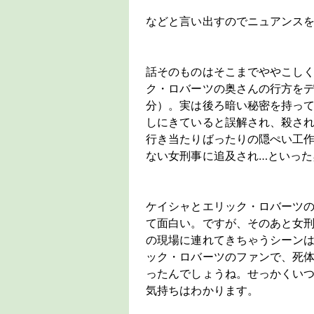
などと言い出すのでニュアンス
話そのものはそこまでややこし
ク・ロバーツの奥さんの行方を
分）。実は後ろ暗い秘密を持っ
しにきていると誤解され、殺さ
行き当たりばったりの隠ぺい工
ない女刑事に追及され…といった
ケイシャとエリック・ロバーツ
て面白い。ですが、そのあと女
の現場に連れてきちゃうシーン
ック・ロバーツのファンで、死
ったんでしょうね。せっかくい
気持ちはわかります。