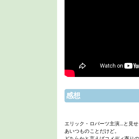
感想
エリック・ロバーツ主演…と見
あいつものことだけど。
どちらかと言えばコメディ寄り