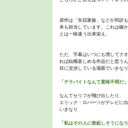
原作は「失踪家族」などが邦訳
本も担当しています。これは確
とは一味違う出来栄え。
ただ、字幕はいつにも増してク
れば結構楽しめる作品だと思う
目に交渉している場面でいきな
「テラバイトなんて意味不明だ
なんてセリフが飛び出したり、
エリック・ロバーツがテレビに
いきなり
「私はその人に勃起しそうにな