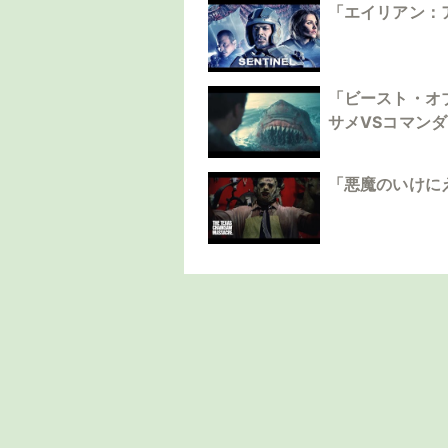
「エイリアン：
「ビースト・オ
サメVSコマン
「悪魔のいけに