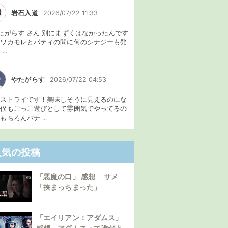
岩石入道
2026/07/22 11:33
たがらす さん 別にまずくはなかったんです
、ワカモレとパティの間に何のシナジーも発
...
やたがらす
2026/07/22 04:53
イストライです！美味しそうに見えるのにな
。僕もごっこ遊びとして雰囲気でやってるの
もちろんバナ ...
人気の投稿
「悪魔の口」 感想 サメ
「挟まっちまった」
「エイリアン：アダムス」