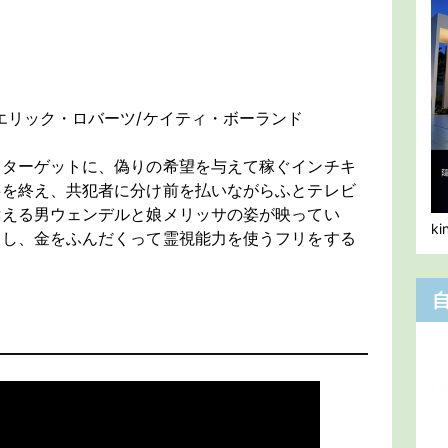
エリック・ロバーツ/ケイティ・ボーランド
をターゲットに、偽りの希望を与えて稼ぐインチキ
事を終え、共犯者に分け前を払いながらふとテレビ
訴える男ウェンデルと娘メリッサの姿が映ってい
k
問し、金をふんだくって霊視能力を使うフリをする