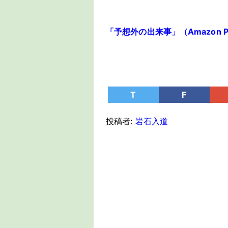
「予想外の出来事」（Amazon Pri
T
F
投稿者:
岩石入道