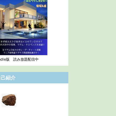
indle版 読み放題配信中
自己紹介