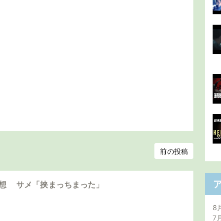
前の投稿
感想 サメ「挟まっちまった」
8
7