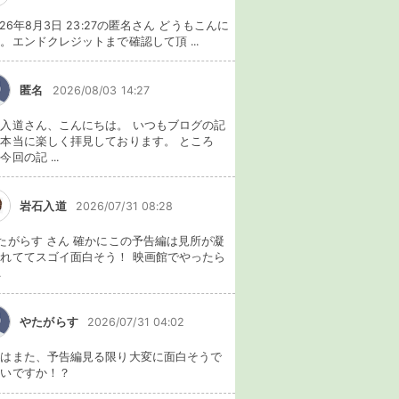
026年8月3日 23:27の匿名さん どうもこんに
。エンドクレジットまで確認して頂 ...
匿名
2026/08/03 14:27
入道さん、こんにちは。 いつもブログの記
本当に楽しく拝見しております。 ところ
今回の記 ...
岩石入道
2026/07/31 08:28
たがらす さん 確かにこの予告編は見所が凝
れててスゴイ面白そう！ 映画館でやったら
.
やたがらす
2026/07/31 04:02
れはまた、予告編見る限り大変に面白そうで
ないですか！？