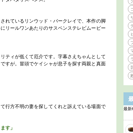
もされているリンウッド・バークレイで、本作の脚
かにリールワンあたりのサスペンステレビムービー
オリティが低くて厄介です。字幕さえちゃんとして
んですが。冒頭でケイシャが息子を探す両親と真面
り
」
出て行方不明の妻を探してくれと訴えている場面で
最新
ります」