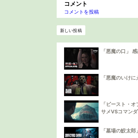
コメント
コメントを投稿
新しい投稿
「悪魔の口」 
「悪魔のいけに
「ビースト・オ
サメVSコマン
「墓場の鮫太郎