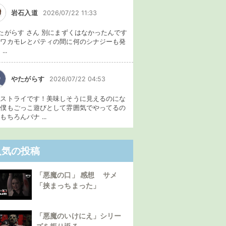
岩石入道
2026/07/22 11:33
たがらす さん 別にまずくはなかったんです
、ワカモレとパティの間に何のシナジーも発
...
やたがらす
2026/07/22 04:53
イストライです！美味しそうに見えるのにな
。僕もごっこ遊びとして雰囲気でやってるの
もちろんバナ ...
人気の投稿
「悪魔の口」 感想 サメ
「挟まっちまった」
「悪魔のいけにえ」シリー