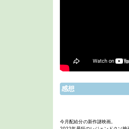
感想
今月配給分の新作謎映画。
2022年最狂のレジェンドクソ映