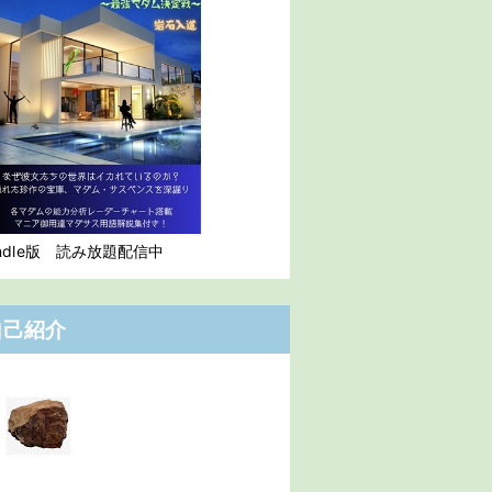
indle版 読み放題配信中
自己紹介