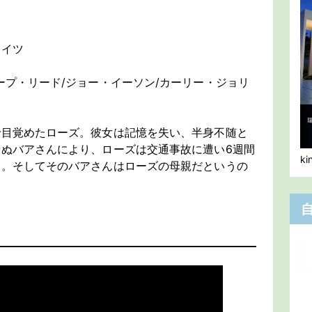
エイツ
ー
ープ・リード/ジョー・イーソン/カーリー・ジョリ
で目覚めたローズ。彼女は記憶を失い、半身不随と
ぬバアさんにより、ローズは交通事故に遭い6週間
k
る。そしてそのバアさんはローズの母親だというの