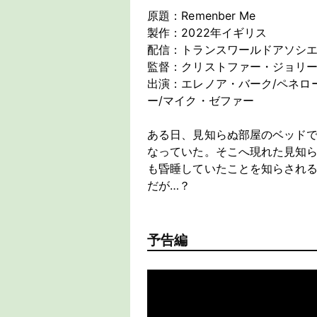
原題：Remenber Me
製作：2022年イギリス
配信：トランスワールドアソシ
監督：クリストファー・ジョリ
出演：エレノア・バーク/ペネロ
ー/マイク・ゼファー
ある日、見知らぬ部屋のベッド
なっていた。そこへ現れた見知ら
も昏睡していたことを知らされ
だが…？
予告編