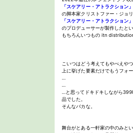
「
スケアリー・アトラクション
の脚本家クリストファー・ジョ
「スケアリー・アトラクション
のプロデューサーが製作したと
もちろんいつもの itn distri
こいつはどう考えてもやべえや
上に挙げた要素だけでもうフォ
…
…
…と思ってドキドキしながら39
品でした。
そんなバカな。
舞台がとある一軒家の中のみと