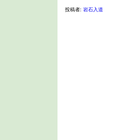
投稿者:
岩石入道