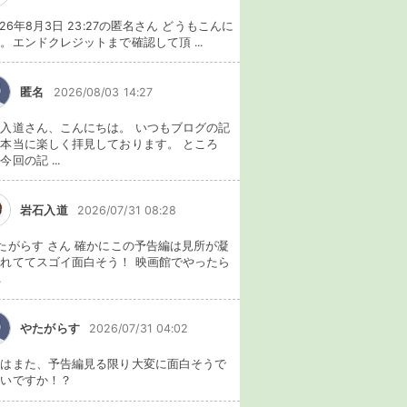
026年8月3日 23:27の匿名さん どうもこんに
。エンドクレジットまで確認して頂 ...
匿名
2026/08/03 14:27
入道さん、こんにちは。 いつもブログの記
本当に楽しく拝見しております。 ところ
今回の記 ...
岩石入道
2026/07/31 08:28
たがらす さん 確かにこの予告編は見所が凝
れててスゴイ面白そう！ 映画館でやったら
.
やたがらす
2026/07/31 04:02
れはまた、予告編見る限り大変に面白そうで
ないですか！？