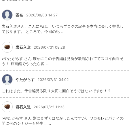
匿名
2026/08/03 14:27
岩石入道さん、こんにちは。 いつもブログの記事を本当に楽しく拝見し
ております。 ところで、今回の記 ...
岩石入道
2026/07/31 08:28
>やたがらす さん 確かにこの予告編は見所が凝縮されててスゴイ面白そ
う！ 映画館でやったら客 ...
やたがらす
2026/07/31 04:02
これはまた、予告編見る限り大変に面白そうではないですか！？
岩石入道
2026/07/22 11:33
>やたがらす さん 別にまずくはなかったんですが、ワカモレとパティの
間に何のシナジーも発生し ...