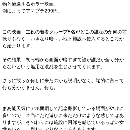
物と遭遇するホラー映画。
例によってアマプラ299円。
この映画、主役の若者グループ5名がどこの誰なのか何の前
振りもなく、いきなり暗～い地下施設へ侵入するところか
ら始まります。
その結果、初っ端から画面が暗すぎて誰が誰だか全く分か
らないという無用な混乱を生じさせてくれます。
さらに彼らが何しに来たのかも説明がなく、端的に言って
何も分かりません。何も。
まあ能天気にアホ面晒して記念撮影している場面がやけに
多いので、本当にただ遊びに来ただけのような感じではあ
りますが。そのわりには施設に因縁を感じているっぽい女
性もいるし、思わせぶりなところもあります。