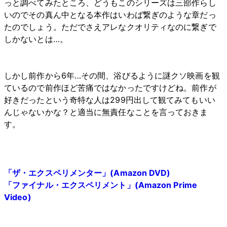
っと調べてみたところ、どうもこのシリーズは三部作らし
いのでその真ん中となる本作はいわば繋ぎのような章だっ
たのでしょう。ただでさえアレなクオリティなのに繋ぎで
しかないとは…。
しかし前作から6年…その間、浴びるように謎クソ映画を観
ているので前作ほど苦痛ではなかったですけどね。前作が
好きだったという奇特な人は299円出して観てみてもいい
んじゃないかな？と適当に無責任なことを言っておきま
す。
「ザ・エクスペリメンター」(Amazon DVD)
「ファイナル・エクスペリメント」(Amazon Prime
Video)