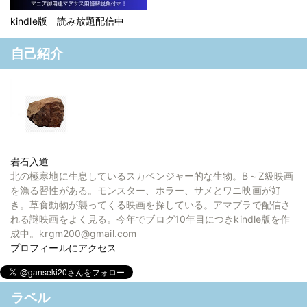
kindle版 読み放題配信中
自己紹介
岩石入道
北の極寒地に生息しているスカベンジャー的な生物。B～Z級映画
を漁る習性がある。モンスター、ホラー、サメとワニ映画が好
き。草食動物が襲ってくる映画を探している。アマプラで配信さ
れる謎映画をよく見る。今年でブログ10年目につきkindle版を作
成中。krgm200@gmail.com
プロフィールにアクセス
ラベル