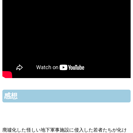
感想
廃墟化した怪しい地下軍事施設に侵入した若者たちが化け