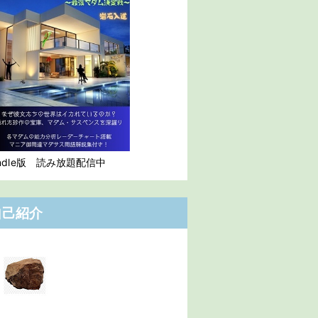
indle版 読み放題配信中
自己紹介