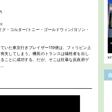
カ
ェ
イク・コルター/トニー・ゴールドウィン/ヨソン・
ていた東京行きブレイザー119便は、フィリピン上
を喪失してしまう。機長のトランスは犠牲者を出し
k
することに成功する。だが、そこは狂暴な反政府ゲ
…