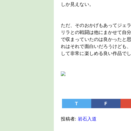
しか見えない。
ただ、そのおかげもあってジェ
リラとの戦闘は他にまかせて自
で収まっていたのは良かったと
れはそれで面白いだろうけども
して非常に楽しめる良い作品で
T
F
投稿者:
岩石入道