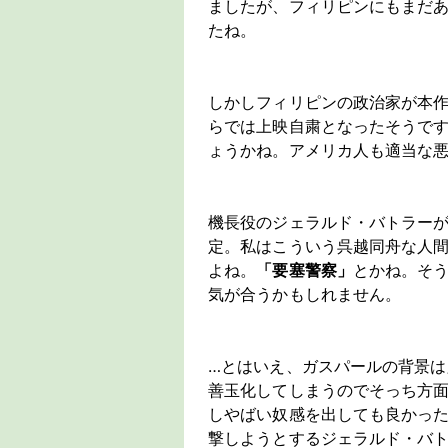
ましたが、フィリピンにもまだ
たね。
しかしフィリピンの政治家が本
らでは上映自粛となったそうで
ょうかね。アメリカ人も適当な
機長役のジェラルド・バトラー
定。私はこういう呉越同舟な人
よね。
「要塞警察」
とかね。そ
気が合うかもしれません。
…とはいえ、ガスパールの背景
善玉化してしまうのでそっち方
しやばい奴感を出しても良かっ
撃しようとするジェラルド・バ