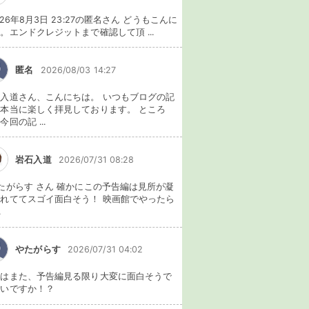
026年8月3日 23:27の匿名さん どうもこんに
。エンドクレジットまで確認して頂 ...
匿名
2026/08/03 14:27
入道さん、こんにちは。 いつもブログの記
本当に楽しく拝見しております。 ところ
今回の記 ...
岩石入道
2026/07/31 08:28
たがらす さん 確かにこの予告編は見所が凝
れててスゴイ面白そう！ 映画館でやったら
.
やたがらす
2026/07/31 04:02
れはまた、予告編見る限り大変に面白そうで
ないですか！？