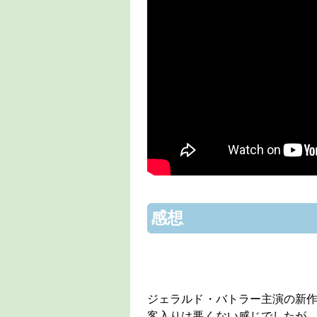
感想
ジェラルド・バトラー主演の新
客入りは悪くない感じでしたが