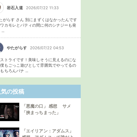
岩石入道
2026/07/22 11:33
たがらす さん 別にまずくはなかったんです
、ワカモレとパティの間に何のシナジーも発
...
やたがらす
2026/07/22 04:53
イストライです！美味しそうに見えるのにな
。僕もごっこ遊びとして雰囲気でやってるの
もちろんバナ ...
人気の投稿
「悪魔の口」 感想 サメ
「挟まっちまった」
「エイリアン：アダムス」